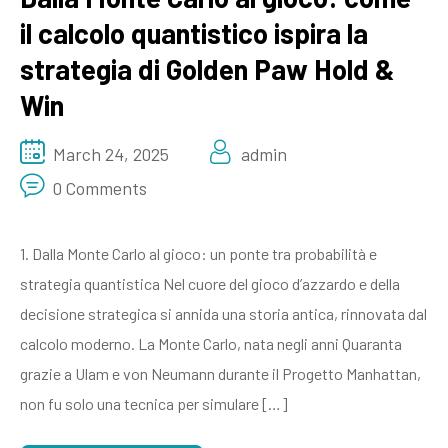
il calcolo quantistico ispira la
strategia di Golden Paw Hold &
Win
March 24, 2025
admin
0 Comments
1. Dalla Monte Carlo al gioco: un ponte tra probabilità e
strategia quantistica Nel cuore del gioco d’azzardo e della
decisione strategica si annida una storia antica, rinnovata dal
calcolo moderno. La Monte Carlo, nata negli anni Quaranta
grazie a Ulam e von Neumann durante il Progetto Manhattan,
non fu solo una tecnica per simulare […]