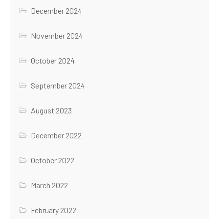
December 2024
November 2024
October 2024
September 2024
August 2023
December 2022
October 2022
March 2022
February 2022