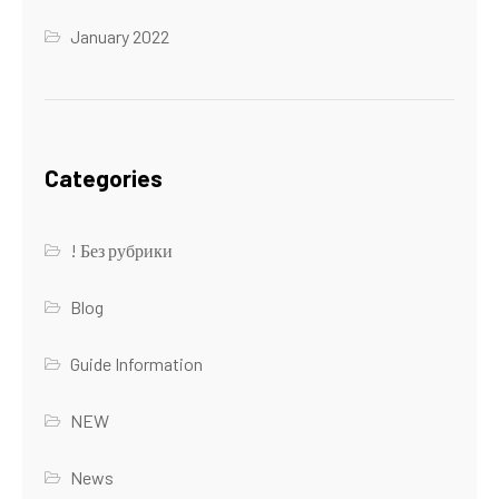
January 2022
Categories
! Без рубрики
Blog
Guide Information
NEW
News