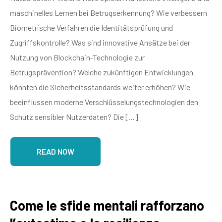
maschinelles Lernen bei Betrugserkennung? Wie verbessern
Biometrische Verfahren die Identitätsprüfung und
Zugriffskontrolle? Was sind innovative Ansätze bei der
Nutzung von Blockchain-Technologie zur
Betrugsprävention? Welche zukünftigen Entwicklungen
könnten die Sicherheitsstandards weiter erhöhen? Wie
beeinflussen moderne Verschlüsselungstechnologien den
Schutz sensibler Nutzerdaten? Die […]
READ NOW
Come le sfide mentali rafforzano