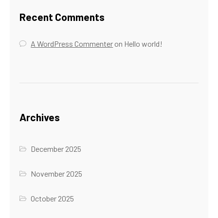
Recent Comments
A WordPress Commenter
on
Hello world!
Archives
December 2025
November 2025
October 2025