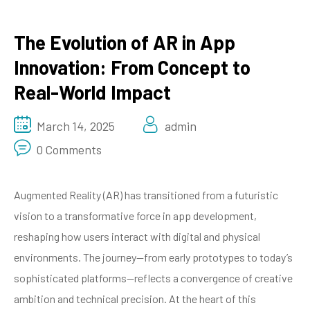
The Evolution of AR in App
Innovation: From Concept to
Real-World Impact
March 14, 2025
admin
0 Comments
Augmented Reality (AR) has transitioned from a futuristic
vision to a transformative force in app development,
reshaping how users interact with digital and physical
environments. The journey—from early prototypes to today’s
sophisticated platforms—reflects a convergence of creative
ambition and technical precision. At the heart of this