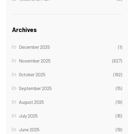
Archives
December 2025
(1)
November 2025
(627)
October 2025
(192)
September 2025
(15)
August 2025
(19)
July 2025
(16)
June 2025
(19)