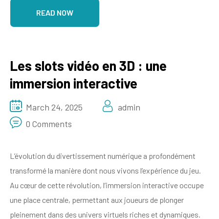
READ NOW
Les slots vidéo en 3D : une
immersion interactive
March 24, 2025
admin
0 Comments
L’évolution du divertissement numérique a profondément
transformé la manière dont nous vivons l’expérience du jeu.
Au cœur de cette révolution, l’immersion interactive occupe
une place centrale, permettant aux joueurs de plonger
pleinement dans des univers virtuels riches et dynamiques.