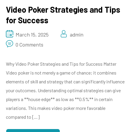
Video Poker Strategies and Tips
for Success
March 15, 2025
admin
0 Comments
Why Video Poker Strategies and Tips for Success Matter
Video poker is not merely a game of chance; it combines
elements of skill and strategy that can significantly influence
your outcomes. Understanding optimal strategies can give
players a **house edge** as low as **0.5%** in certain
variations. This makes video poker more favorable
compared to […]