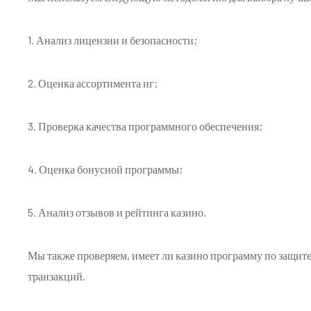
1. Анализ лицензии и безопасности;
2. Оценка ассортимента иг;
3. Проверка качества программного обеспечения;
4. Оценка бонусной программы;
5. Анализ отзывов и рейтинга казино.
Мы также проверяем, имеет ли казино программу по защите
транзакций.