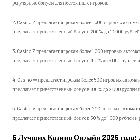
регулярные бонусы для постоянных игроков.
2. Casino Y предлагает игрокам более 1 500 игровых автома
предлагает приветственный бонус в 200% до 10 000 рублей
3. Casino Z предлагает игрокам более 1 000 игровых автома
предлагает приветственный бонус в 150% до 5 000 рублей 
4. Casino W предлагает игрокам более 500 игровых автомат
предлагает приветственный бонус в 100% до 2 000 рублей 
5. Casino V предлагает игрокам более 200 игровых автомат
предлагает приветственный бонус в 50% до 1 000 рублей и
5 Лучших Казино Онлайн 2025 года: