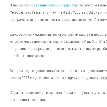
В нашем обзоре
казино онлайн играть
мы рассмотрим такие к
Microgaming, Pragmatic Play, Playtech, Yggdrasil, Quicksp
программы, игровые автоматы и азартные игры, чтобы пом
Каждое онлайн-казино имеет свои преимущества и недостат
которые могут помочь вам сделать правильный выбор. Мы б
лицензия, платформа, игровые автоматы, азартные игры, б
онлайн-казино для вас.
Если вы ищете лучшее онлайн-казино, то вы в правильном 
казино 2025 года, сравним их платформы и бонусные прог
Обратите внимание, что все онлайн-казино, упомянутые в 
безопасность игроков.