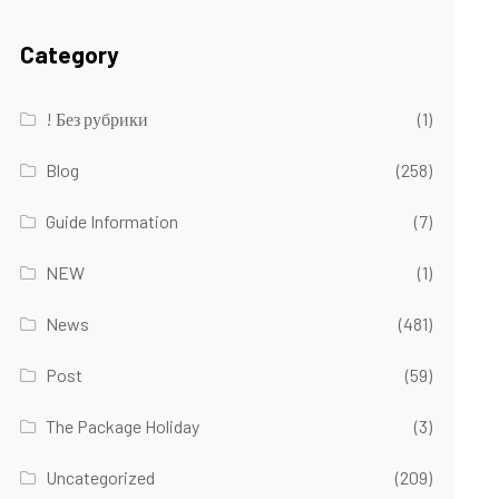
Category
! Без рубрики
(1)
Blog
(258)
Guide Information
(7)
NEW
(1)
News
(481)
Post
(59)
The Package Holiday
(3)
Uncategorized
(209)