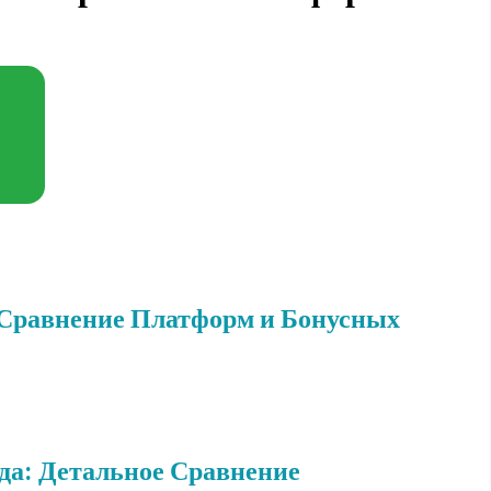
 Сравнение Платформ и Бонусных
да: Детальное Сравнение