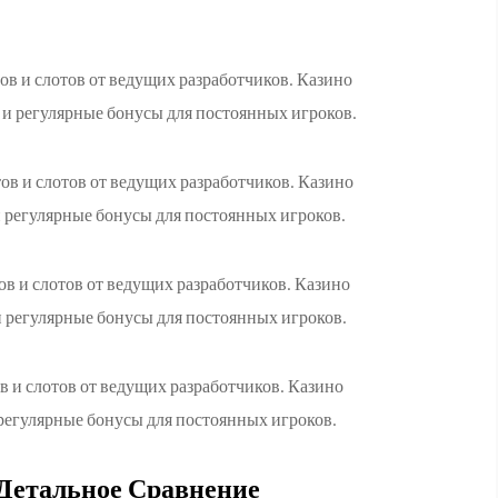
тов и слотов от ведущих разработчиков. Казино
 и регулярные бонусы для постоянных игроков.
тов и слотов от ведущих разработчиков. Казино
и регулярные бонусы для постоянных игроков.
ов и слотов от ведущих разработчиков. Казино
и регулярные бонусы для постоянных игроков.
ов и слотов от ведущих разработчиков. Казино
 регулярные бонусы для постоянных игроков.
 Детальное Сравнение