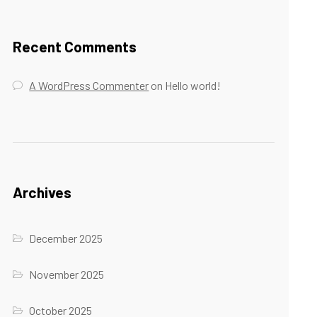
Recent Comments
A WordPress Commenter
on
Hello world!
Archives
December 2025
November 2025
October 2025