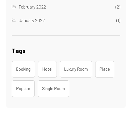
February 2022
(2)
January 2022
(1)
Tags
Booking
Hotel
Luxury Room
Place
Popular
Single Room