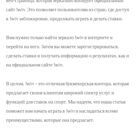
веб-страница, которая зеркально копирует официальный
сайт 1win. Это позволяет пользователям из стран, где доступ
к 1win заблокирован, продолжать играть и делать ставки.
Вам нужно только найти зеркало 1win в интернете и
перейти на него. Затем вы можете зарегистрироваться,
сделать ставки и получать информацию о результатах, как и
на официальном сайте 1win.
В целом, 1win – это отличная букмекерская контора, которая
предлагает своим клиентам широкий спектр услуг и
функций для ставок на спорт. Мы надеем, что наша статья
поможет вам начать играть в 1win и насладиться всеми
преимуществами, которые она предлагает.