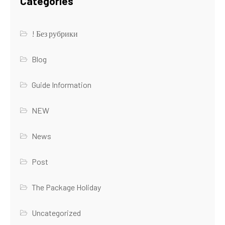
Categories
! Без рубрики
Blog
Guide Information
NEW
News
Post
The Package Holiday
Uncategorized