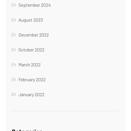
September 2024
August 2023
December 2022
October 2022
March 2022
February 2022
January 2022