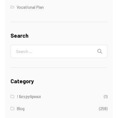
Vocational Plan
Search
Category
! Без рубрики
(1)
Blog
(258)