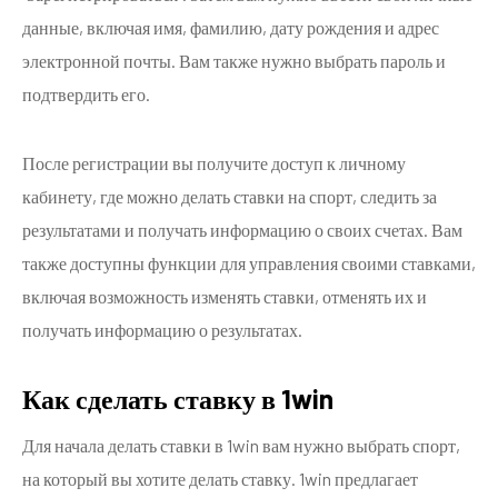
данные, включая имя, фамилию, дату рождения и адрес
электронной почты. Вам также нужно выбрать пароль и
подтвердить его.
После регистрации вы получите доступ к личному
кабинету, где можно делать ставки на спорт, следить за
результатами и получать информацию о своих счетах. Вам
также доступны функции для управления своими ставками,
включая возможность изменять ставки, отменять их и
получать информацию о результатах.
Как сделать ставку в 1win
Для начала делать ставки в 1win вам нужно выбрать спорт,
на который вы хотите делать ставку. 1win предлагает