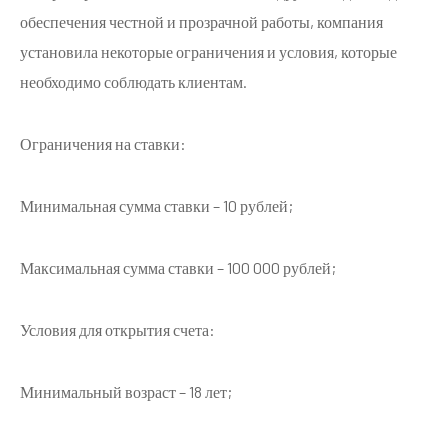
обеспечения честной и прозрачной работы, компания
установила некоторые ограничения и условия, которые
необходимо соблюдать клиентам.
Ограничения на ставки:
Минимальная сумма ставки – 10 рублей;
Максимальная сумма ставки – 100 000 рублей;
Условия для открытия счета:
Минимальный возраст – 18 лет;