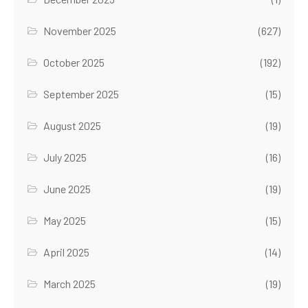
November 2025
(627)
October 2025
(192)
September 2025
(15)
August 2025
(19)
July 2025
(16)
June 2025
(19)
May 2025
(15)
April 2025
(14)
March 2025
(19)