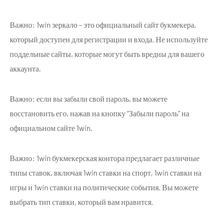
Важно: 1win зеркало – это официальный сайт букмекера,
который доступен для регистрации и входа. Не используйте
поддельные сайты, которые могут быть вредны для вашего
аккаунта.
Важно: если вы забыли свой пароль, вы можете
восстановить его, нажав на кнопку “Забыли пароль” на
официальном сайте 1win.
Важно: 1win букмекерская контора предлагает различные
типы ставок, включая 1win ставки на спорт, 1win ставки на
игры и 1win ставки на политические события. Вы можете
выбрать тип ставки, который вам нравится.