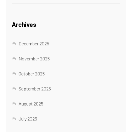
Archives
December 2025
November 2025
October 2025
September 2025
August 2025
July 2025