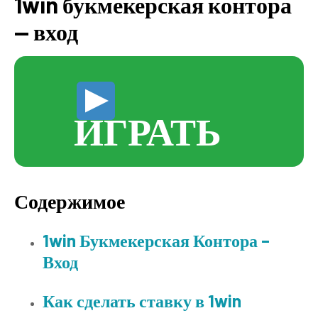
1win букмекерская контора
— вход
ИГРАТЬ
Содержимое
1win Букмекерская Контора –
Вход
Как сделать ставку в 1win