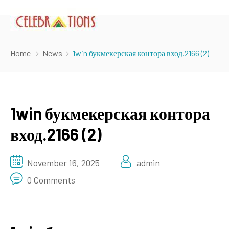
Home
News
1win букмекерская контора вход.2166 (2)
1win букмекерская контора
вход.2166 (2)
November 16, 2025
admin
0 Comments