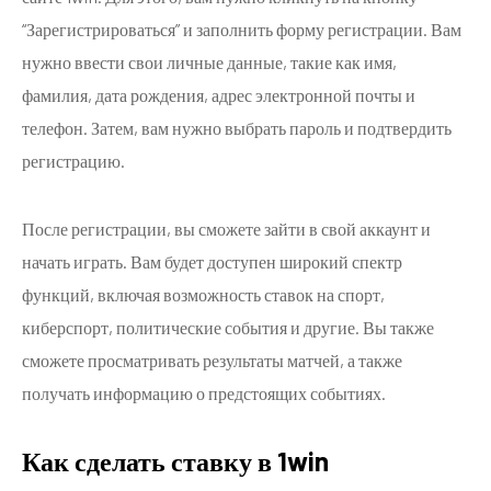
“Зарегистрироваться” и заполнить форму регистрации. Вам
нужно ввести свои личные данные, такие как имя,
фамилия, дата рождения, адрес электронной почты и
телефон. Затем, вам нужно выбрать пароль и подтвердить
регистрацию.
После регистрации, вы сможете зайти в свой аккаунт и
начать играть. Вам будет доступен широкий спектр
функций, включая возможность ставок на спорт,
киберспорт, политические события и другие. Вы также
сможете просматривать результаты матчей, а также
получать информацию о предстоящих событиях.
Как сделать ставку в 1win