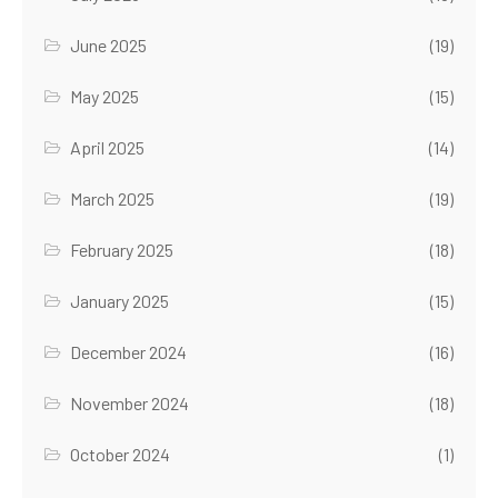
June 2025
(19)
May 2025
(15)
April 2025
(14)
March 2025
(19)
February 2025
(18)
January 2025
(15)
December 2024
(16)
November 2024
(18)
October 2024
(1)