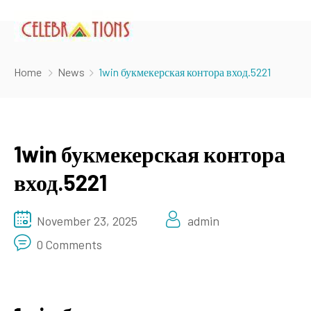
Home
News
1win букмекерская контора вход.5221
1win букмекерская контора
вход.5221
November 23, 2025
admin
0 Comments