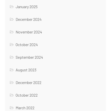
January 2025
December 2024
November 2024
October 2024
September 2024
August 2023
December 2022
October 2022
March 2022