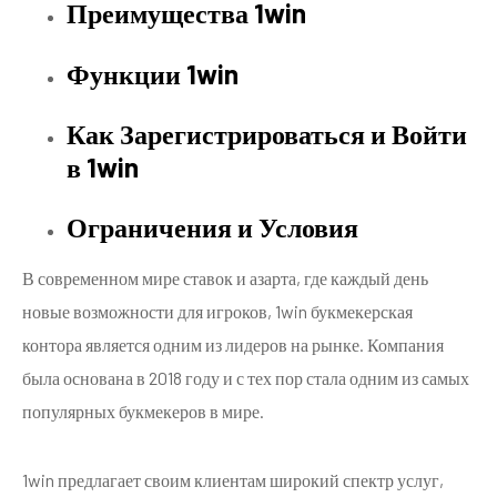
Преимущества 1win
Функции 1win
Как Зарегистрироваться и Войти
в 1win
Ограничения и Условия
В современном мире ставок и азарта, где каждый день
новые возможности для игроков, 1win букмекерская
контора является одним из лидеров на рынке. Компания
была основана в 2018 году и с тех пор стала одним из самых
популярных букмекеров в мире.
1win предлагает своим клиентам широкий спектр услуг,