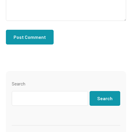
Search
Search