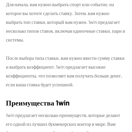
Для начала, вам нужно выбрать спорт или событие, на
которое вы хотите сделать ставку. Затем, вам нужно
выбрать тип ставки, который вам нужен. 1win предлагает
несколько типов ставок, включая одиночные ставки, пари и
системы.
После выбора типа ставки, вам нужно ввести сумму ставки
и выбрать коэффициент. 1win предлагает высокие
коэффициенты, что позволяет вам получать больше денег,
если ваша ставка будет успешной.
Преимущества 1win
1win предлагает несколько преимуществ, которые делают
его одной из лучших букмекерских контор в мире. Вам