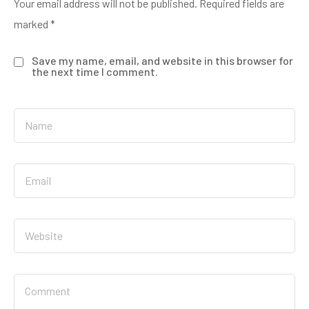
Your email address will not be published.
Required fields are
marked
*
Save my name, email, and website in this browser for
the next time I comment.