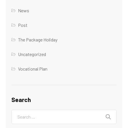
News
Post
The Package Holiday
Uncategorized
Vocational Plan
Search