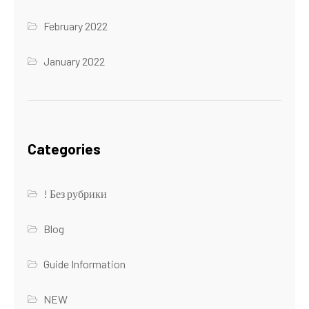
February 2022
January 2022
Categories
! Без рубрики
Blog
Guide Information
NEW