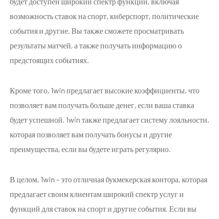
будет доступен широкий спектр функций, включая
возможность ставок на спорт, киберспорт, политические
события и другие. Вы также сможете просматривать
результаты матчей, а также получать информацию о
предстоящих событиях.
Кроме того, 1win предлагает высокие коэффициенты, что
позволяет вам получать больше денег, если ваша ставка
будет успешной. 1win также предлагает систему лояльности,
которая позволяет вам получать бонусы и другие
преимущества, если вы будете играть регулярно.
В целом, 1win – это отличная букмекерская контора, которая
предлагает своим клиентам широкий спектр услуг и
функций для ставок на спорт и другие события. Если вы