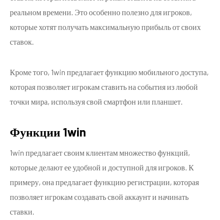
реальном времени. Это особенно полезно для игроков,
которые хотят получать максимальную прибыль от своих
ставок.
Кроме того, 1win предлагает функцию мобильного доступа,
которая позволяет игрокам ставить на события из любой
точки мира, используя свой смартфон или планшет.
Функции 1win
1win предлагает своим клиентам множество функций,
которые делают ее удобной и доступной для игроков. К
примеру, она предлагает функцию регистрации, которая
позволяет игрокам создавать свой аккаунт и начинать
ставки.