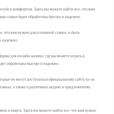
ротой и комфортом. Здесь вы можете найти все, что вам
аша ставка будет обработана быстро и надежно.
е, что вам нужно для успешной ставки, и быть
и надежно.
тформа для онлайн-казино, где вы можете играть в
удет обработана быстро и надежно.
оторые не могут доступаться официальному сайту из-за
авках, а также о различных акциях и предложениях,
вок и азарта. Здесь вы можете найти все, что вам нужно