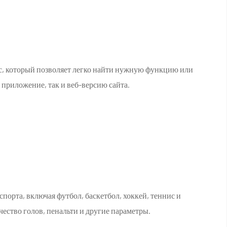
с, который позволяет легко найти нужную функцию или
 приложение, так и веб-версию сайта.
порта, включая футбол, баскетбол, хоккей, теннис и
чество голов, пенальти и другие параметры.