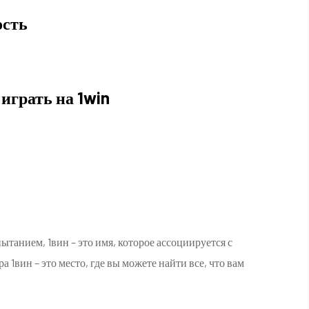
ость
играть на 1win
ытанием, 1вин – это имя, которое ассоциируется с
1вин – это место, где вы можете найти все, что вам