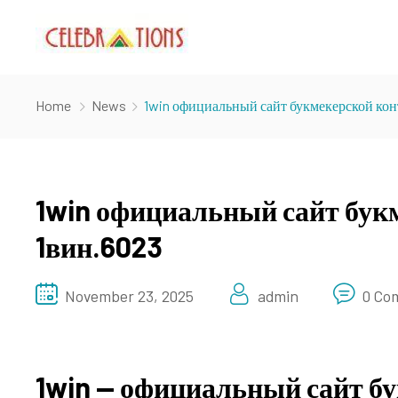
Home
News
1win официальный сайт букмекерской кон
1win официальный сайт бук
1вин.6023
November 23, 2025
admin
0 Co
1win — официальный сайт б