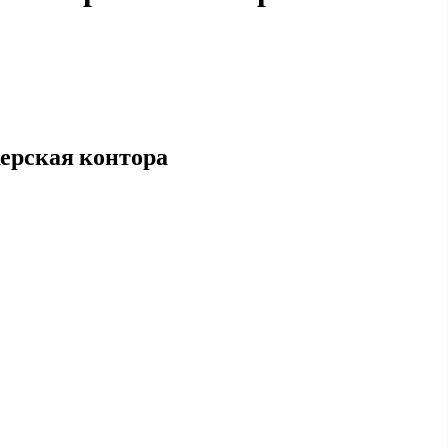
ерская контора