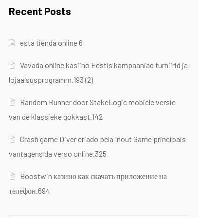
Recent Posts
esta tienda online 6
Vavada online kasiino Eestis kampaaniad turniirid ja
lojaalsusprogramm.193 (2)
Random Runner door StakeLogic mobiele versie
van de klassieke gokkast.142
Crash game Diver criado pela Inout Game principais
vantagens da verso online.325
Boostwin казино как скачать приложение на
телефон.694