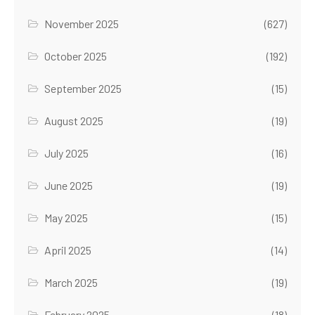
November 2025
(627)
October 2025
(192)
September 2025
(15)
August 2025
(19)
July 2025
(16)
June 2025
(19)
May 2025
(15)
April 2025
(14)
March 2025
(19)
February 2025
(18)