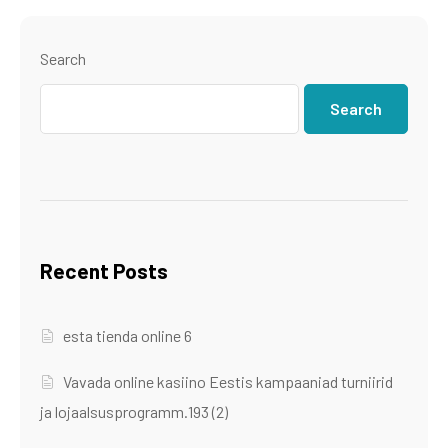
Search
Search
Recent Posts
esta tienda online 6
Vavada online kasiino Eestis kampaaniad turniirid
ja lojaalsusprogramm.193 (2)