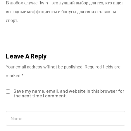
В любом случае, 1win – это лучший выбор для тех, кто ищет
выгодные коэффициенты и бонусы для своих ставок на
спорт.
Leave A Reply
Your email address will not be published.
Required fields are
marked
*
Save my name, email, and website in this browser for
the next time I comment.