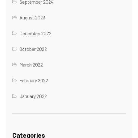
September 2024
August 2023
December 2022
October 2022
March 2022
February 2022
January 2022
Categories