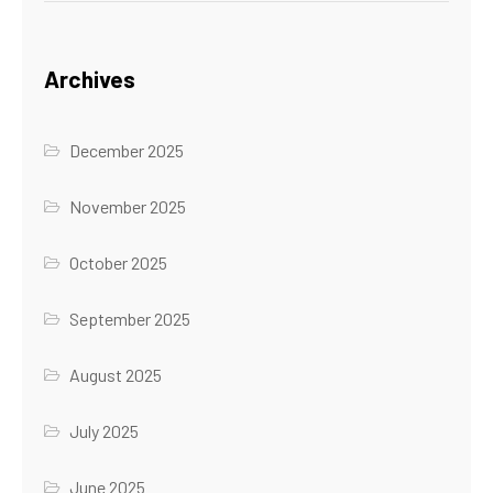
Archives
December 2025
November 2025
October 2025
September 2025
August 2025
July 2025
June 2025