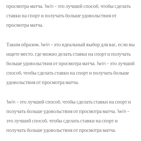
просмотра матча. 1win – это лучший способ, чтобы сделать
ставки на спорт и получать больше удовольствия от
просмотра матча.
Таким образом, 1win – это идеальный выбор для вас, если вы
ищете место, где можно делать ставки на спорт и получать
больше удовольствия от просмотра матча. 1win – это лучший
способ, чтобы сделать ставки на спорт и получать больше
удовольствия от просмотра матча.
1win – это лучший способ, чтобы сделать ставки на спорт и
получать больше удовольствия от просмотра матча. 1win –
это лучший способ, чтобы сделать ставки на спорт и
получать больше удовольствия от просмотра матча.