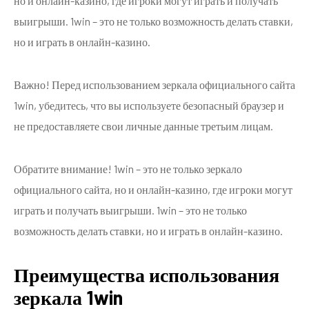
но и онлайн-казино, где игроки могут играть и получать
выигрыши. 1win – это не только возможность делать ставки,
но и играть в онлайн-казино.
Важно! Перед использованием зеркала официального сайта
1win, убедитесь, что вы используете безопасный браузер и
не предоставляете свои личные данные третьим лицам.
Обратите внимание! 1win – это не только зеркало
официального сайта, но и онлайн-казино, где игроки могут
играть и получать выигрыши. 1win – это не только
возможность делать ставки, но и играть в онлайн-казино.
Преимущества использования
зеркала 1win