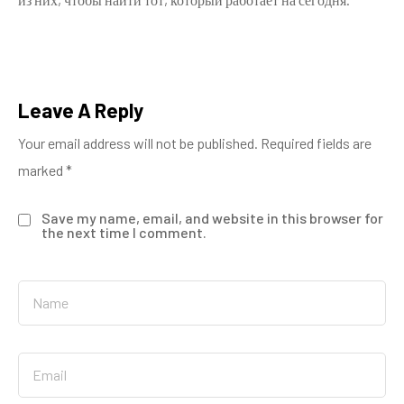
Leave A Reply
Your email address will not be published.
Required fields are
marked
*
Save my name, email, and website in this browser for
the next time I comment.