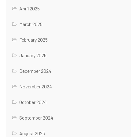
April 2025
March 2025
February 2025
January 2025
December 2024
November 2024
October 2024
September 2024
August 2023