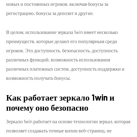
новых и постоянных игроков, включая бонусы за
регистрацию, бонусы за депозит и другие.
В целом, использование зеркала 1win имеет несколько
преимуществ, которые делают его популярным среди
игроков. Это доступность, безопасность, доступность
различных функций, возможность использования
различных платежных систем, доступность поддержки и
возможность получать бонусы.
Как работает зеркало 1win и
почему оно безопасно
Зеркало 1win работает на основе технологии зеркал, которая
позволяет создавать точные копии веб-страниц, не