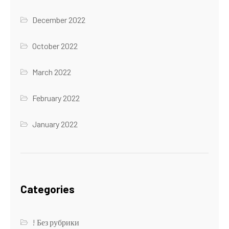
December 2022
October 2022
March 2022
February 2022
January 2022
Categories
! Без рубрики