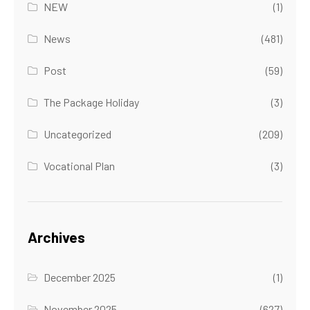
NEW
(1)
News
(481)
Post
(59)
The Package Holiday
(3)
Uncategorized
(209)
Vocational Plan
(3)
Archives
December 2025
(1)
November 2025
(627)