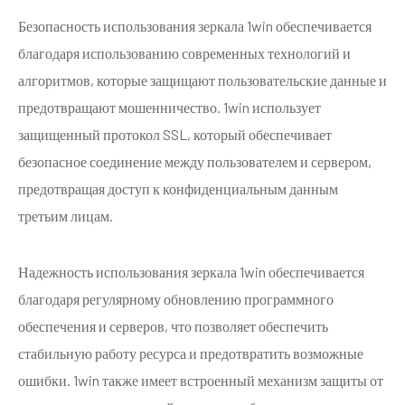
Безопасность использования зеркала 1win обеспечивается
благодаря использованию современных технологий и
алгоритмов, которые защищают пользовательские данные и
предотвращают мошенничество. 1win использует
защищенный протокол SSL, который обеспечивает
безопасное соединение между пользователем и сервером,
предотвращая доступ к конфиденциальным данным
третьим лицам.
Надежность использования зеркала 1win обеспечивается
благодаря регулярному обновлению программного
обеспечения и серверов, что позволяет обеспечить
стабильную работу ресурса и предотвратить возможные
ошибки. 1win также имеет встроенный механизм защиты от