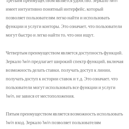
Третьим преимуществом является удобство. Зеркало 1win
имеет интуитивно понятный интерфейс, который
позволяет пользователям легко найти и использовать
функции и услуги конторы. Это означает, что пользователи
могут быстро и легко найти то, что они ищут.
Четвертым преимуществом является доступность функций.
Зеркало 1win предлагает широкий спектр функций, включая
возможность делать ставки, получать доступ к линии,
получать доступ к истории ставок и т.д. Это означает, что
пользователи могут использовать все функции и услуги
1win, не завися от местоположения.
Пятым преимуществом является возможность использовать
1win вход. Зеркало 1win позволяет пользователям