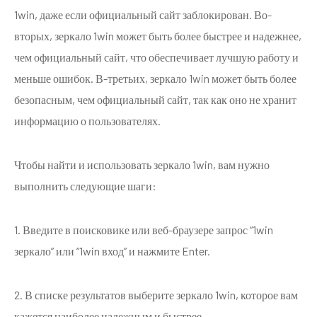
1win, даже если официальный сайт заблокирован. Во-
вторых, зеркало 1win может быть более быстрее и надежнее,
чем официальный сайт, что обеспечивает лучшую работу и
меньше ошибок. В-третьих, зеркало 1win может быть более
безопасным, чем официальный сайт, так как оно не хранит
информацию о пользователях.
Чтобы найти и использовать зеркало 1win, вам нужно
выполнить следующие шаги:
1. Введите в поисковике или веб-браузере запрос “1win
зеркало” или “1win вход” и нажмите Enter.
2. В списке результатов выберите зеркало 1win, которое вам
кажется наиболее надежным и быстрее.