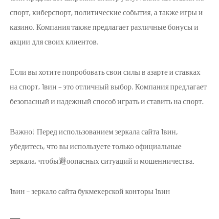
спорт, киберспорт, политические события, а также игры и
казино. Компания также предлагает различные бонусы и
акции для своих клиентов.
Если вы хотите попробовать свои силы в азарте и ставках
на спорт, 1вин – это отличный выбор. Компания предлагает
безопасный и надежный способ играть и ставить на спорт.
Важно! Перед использованием зеркала сайта 1вин,
убедитесь, что вы используете только официальные
зеркала, чтобы避оопасных ситуаций и мошенничества.
1вин – зеркало сайта букмекерской конторы 1вин