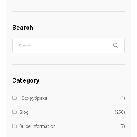
Search
Category
! Без рубрики
(1)
Blog
(258)
Guide Information
(7)