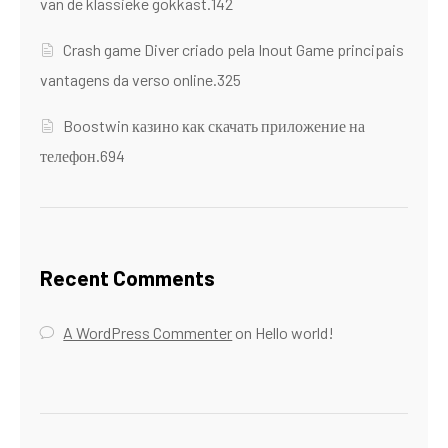
van de klassieke gokkast.142
Crash game Diver criado pela Inout Game principais
vantagens da verso online.325
Boostwin казино как скачать приложение на
телефон.694
Recent Comments
A WordPress Commenter
on
Hello world!