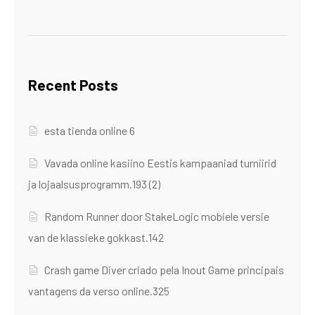
Recent Posts
esta tienda online 6
Vavada online kasiino Eestis kampaaniad turniirid
ja lojaalsusprogramm.193 (2)
Random Runner door StakeLogic mobiele versie
van de klassieke gokkast.142
Crash game Diver criado pela Inout Game principais
vantagens da verso online.325