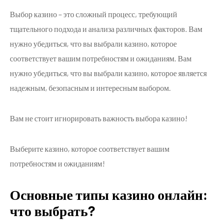
Выбор казино – это сложный процесс, требующий
тщательного подхода и анализа различных факторов. Вам
нужно убедиться, что вы выбрали казино, которое
соответствует вашим потребностям и ожиданиям. Вам
нужно убедиться, что вы выбрали казино, которое является
надежным, безопасным и интересным выбором.
Вам не стоит игнорировать важность выбора казино!
Выберите казино, которое соответствует вашим
потребностям и ожиданиям!
Основные типы казино онлайн:
что выбрать?