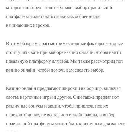
которые они предлагают. Однако, выбор правильной
платформы может быть сложным, особенно для
начинающих игроков.
В этом обзоре мы рассмотрим основные факторы, которые
стоит учитывать при выборе казино онлайн, чтобы найти
идеальную платформу для себя. Мы также рассмотрим топ
казино онлайн, чтобы помочь вам сделать выбор.
Казино онлайн предлагают широкий выбор игр, включая
слоты, карточные игры и другие. Они также предлагают
различные бонусы и акции, чтобы привлечь новых
игроков. Однако, не все казино онлайн равны, и выбор
правильной платформы может быть критичным для вашего