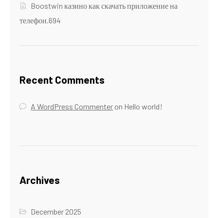
Boostwin казино как скачать приложение на
телефон.694
Recent Comments
A WordPress Commenter
on
Hello world!
Archives
December 2025