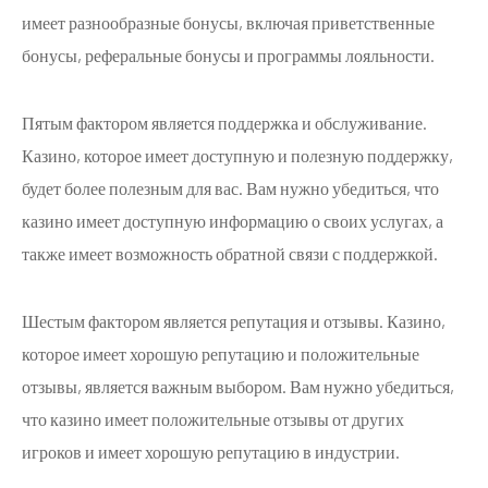
имеет разнообразные бонусы, включая приветственные
бонусы, реферальные бонусы и программы лояльности.
Пятым фактором является поддержка и обслуживание.
Казино, которое имеет доступную и полезную поддержку,
будет более полезным для вас. Вам нужно убедиться, что
казино имеет доступную информацию о своих услугах, а
также имеет возможность обратной связи с поддержкой.
Шестым фактором является репутация и отзывы. Казино,
которое имеет хорошую репутацию и положительные
отзывы, является важным выбором. Вам нужно убедиться,
что казино имеет положительные отзывы от других
игроков и имеет хорошую репутацию в индустрии.