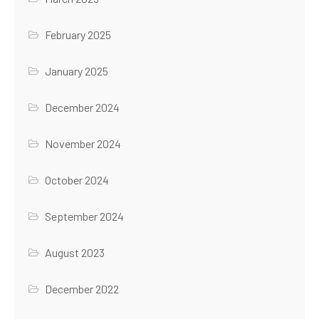
February 2025
January 2025
December 2024
November 2024
October 2024
September 2024
August 2023
December 2022