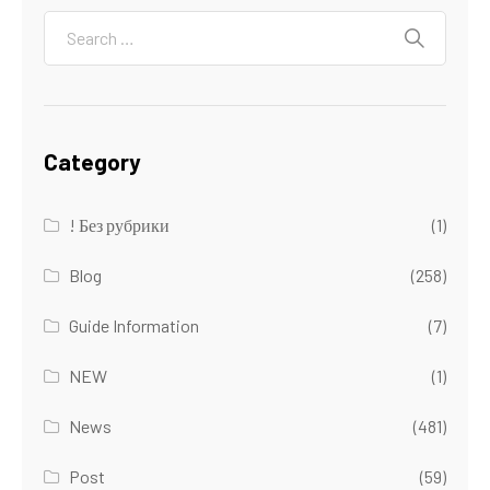
Category
! Без рубрики
(1)
Blog
(258)
Guide Information
(7)
NEW
(1)
News
(481)
Post
(59)