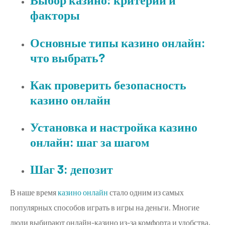
факторы
Основные типы казино онлайн:
что выбрать?
Как проверить безопасность
казино онлайн
Установка и настройка казино
онлайн: шаг за шагом
Шаг 3: депозит
В наше время
казино онлайн
стало одним из самых
популярных способов играть в игры на деньги. Многие
люди выбирают онлайн-казино из-за комфорта и удобства,