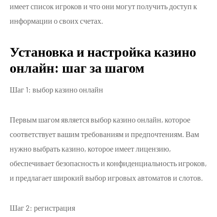
имеет список игроков и что они могут получить доступ к
информации о своих счетах.
Установка и настройка казино
онлайн: шаг за шагом
Шаг 1: выбор казино онлайн
Первым шагом является выбор казино онлайн, которое
соответствует вашим требованиям и предпочтениям. Вам
нужно выбрать казино, которое имеет лицензию,
обеспечивает безопасность и конфиденциальность игроков,
и предлагает широкий выбор игровых автоматов и слотов.
Шаг 2: регистрация