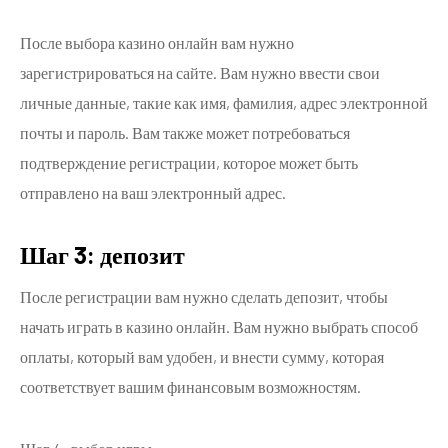
После выбора казино онлайн вам нужно
зарегистрироваться на сайте. Вам нужно ввести свои
личные данные, такие как имя, фамилия, адрес электронной
почты и пароль. Вам также может потребоваться
подтверждение регистрации, которое может быть
отправлено на ваш электронный адрес.
Шаг 3: депозит
После регистрации вам нужно сделать депозит, чтобы
начать играть в казино онлайн. Вам нужно выбрать способ
оплаты, который вам удобен, и внести сумму, которая
соответствует вашим финансовым возможностям.