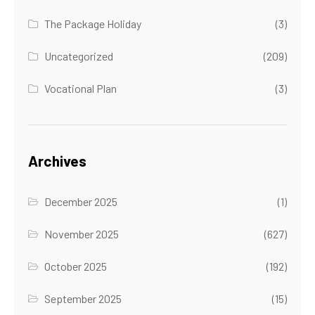
The Package Holiday
(3)
Uncategorized
(209)
Vocational Plan
(3)
Archives
December 2025
(1)
November 2025
(627)
October 2025
(192)
September 2025
(15)