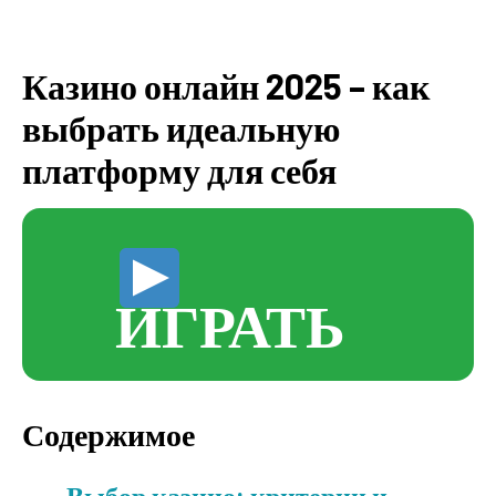
Казино онлайн 2025 – как
выбрать идеальную
платформу для себя
ИГРАТЬ
Содержимое
Выбор казино: критерии и