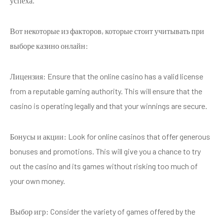
успеха.
Вот некоторые из факторов, которые стоит учитывать при
выборе казино онлайн:
Лицензия: Ensure that the online casino has a valid license
from a reputable gaming authority. This will ensure that the
casino is operating legally and that your winnings are secure.
Бонусы и акции: Look for online casinos that offer generous
bonuses and promotions. This will give you a chance to try
out the casino and its games without risking too much of
your own money.
Выбор игр: Consider the variety of games offered by the