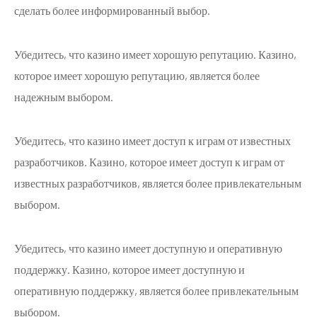
сделать более информированный выбор.
Убедитесь, что казино имеет хорошую репутацию. Казино,
которое имеет хорошую репутацию, является более
надежным выбором.
Убедитесь, что казино имеет доступ к играм от известных
разработчиков. Казино, которое имеет доступ к играм от
известных разработчиков, является более привлекательным
выбором.
Убедитесь, что казино имеет доступную и оперативную
поддержку. Казино, которое имеет доступную и
оперативную поддержку, является более привлекательным
выбором.