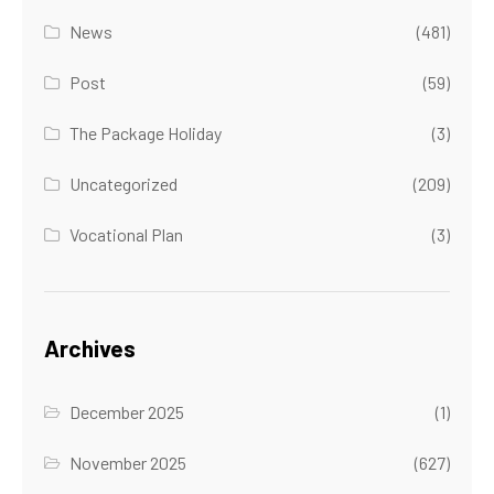
News
(481)
Post
(59)
The Package Holiday
(3)
Uncategorized
(209)
Vocational Plan
(3)
Archives
December 2025
(1)
November 2025
(627)