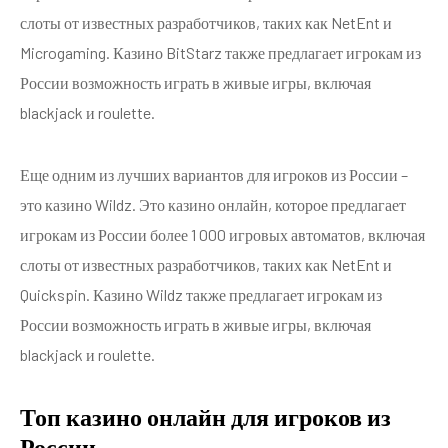
слоты от известных разработчиков, таких как NetEnt и
Microgaming. Казино BitStarz также предлагает игрокам из
России возможность играть в живые игры, включая
blackjack и roulette.
Еще одним из лучших вариантов для игроков из России –
это казино Wildz. Это казино онлайн, которое предлагает
игрокам из России более 1 000 игровых автоматов, включая
слоты от известных разработчиков, таких как NetEnt и
Quickspin. Казино Wildz также предлагает игрокам из
России возможность играть в живые игры, включая
blackjack и roulette.
Топ казино онлайн для игроков из
России