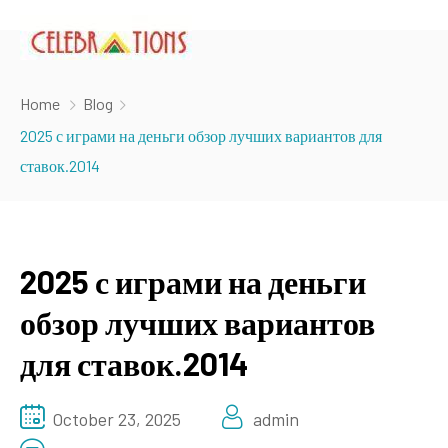
Home
Blog
2025 с играми на деньги обзор лучших вариантов для
ставок.2014
2025 с играми на деньги
обзор лучших вариантов
для ставок.2014
October 23, 2025
admin