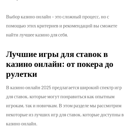
Выбор казино онлайн – это сложный процесс, но с
помощью этих критериев и рекомендаций вы сможете
найти лучшее казино для себя.
Лучшие игры для ставок в
казино онлайн: от покера до
рулетки
В казино онлайн 2025 предлагается широкий спектр игр
для ставок, которые могут понравиться как опытным
игрокам, так и новичкам. В этом разделе мы рассмотрим
некоторые из лучших игр для ставок, которые доступны в
казино онлайн.