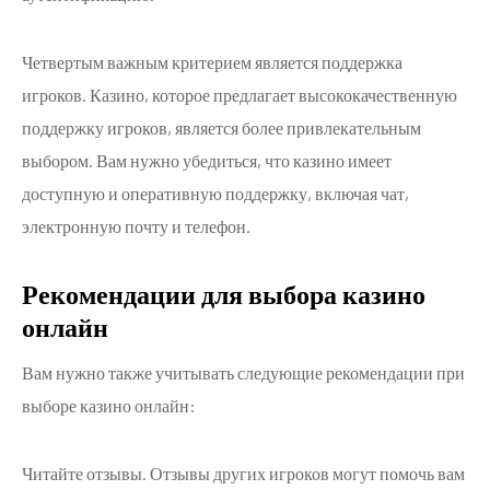
Четвертым важным критерием является поддержка
игроков. Казино, которое предлагает высококачественную
поддержку игроков, является более привлекательным
выбором. Вам нужно убедиться, что казино имеет
доступную и оперативную поддержку, включая чат,
электронную почту и телефон.
Рекомендации для выбора казино
онлайн
Вам нужно также учитывать следующие рекомендации при
выборе казино онлайн:
Читайте отзывы. Отзывы других игроков могут помочь вам