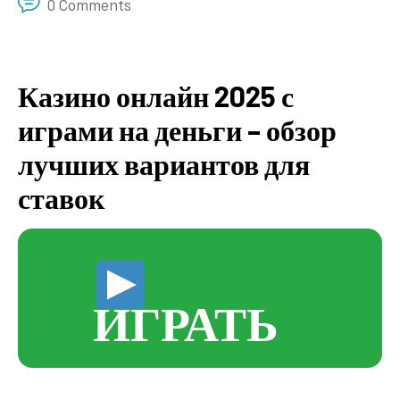
0 Comments
Казино онлайн 2025 с
играми на деньги – обзор
лучших вариантов для
ставок
ИГРАТЬ