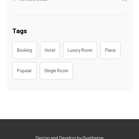
Tags
Booking
Hotel
Luxury Room
Place
Popular
Single Room
Design and Develop by Ovatheme