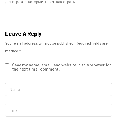
для игроков, которые знают, как играть.
Leave A Reply
Your email address will not be published.
Required fields are
marked
*
Save my name, email, and website in this browser for
the next time I comment.