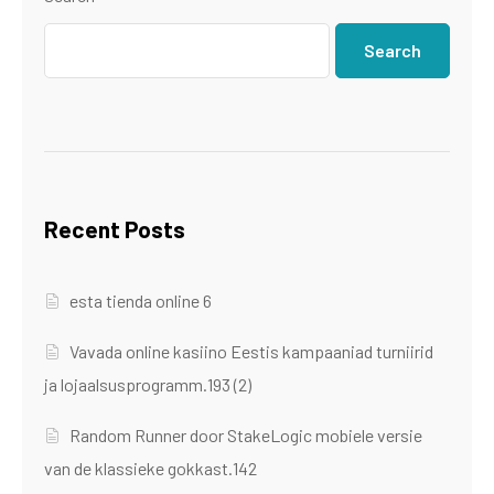
Search
Recent Posts
esta tienda online 6
Vavada online kasiino Eestis kampaaniad turniirid
ja lojaalsusprogramm.193 (2)
Random Runner door StakeLogic mobiele versie
van de klassieke gokkast.142