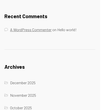
Recent Comments
A WordPress Commenter
on
Hello world!
Archives
December 2025
November 2025
October 2025