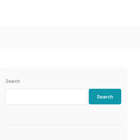
Search
Search