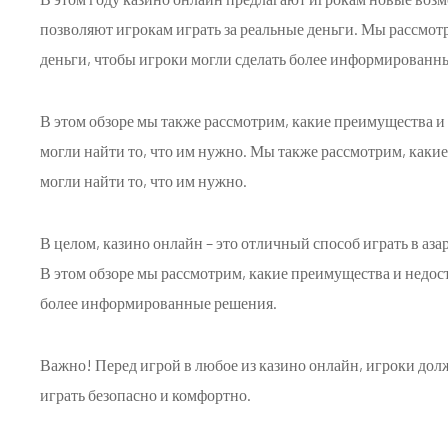
позволяют игрокам играть за реальные деньги. Мы рассмот
деньги, чтобы игроки могли сделать более информированн
В этом обзоре мы также рассмотрим, какие преимущества и
могли найти то, что им нужно. Мы также рассмотрим, каки
могли найти то, что им нужно.
В целом, казино онлайн – это отличный способ играть в аз
В этом обзоре мы рассмотрим, какие преимущества и недос
более информированные решения.
Важно! Перед игрой в любое из казино онлайн, игроки дол
играть безопасно и комфортно.