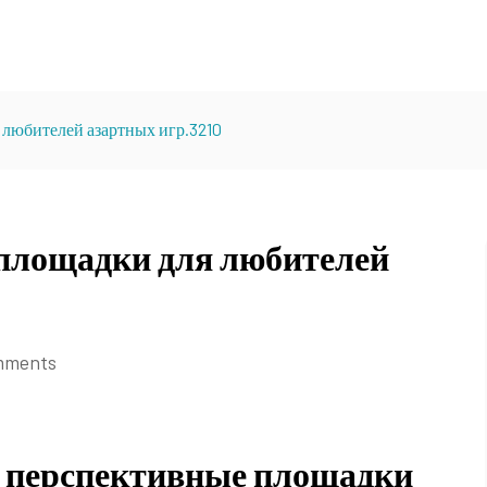
 любителей азартных игр.3210
площадки для любителей
mments
е перспективные площадки