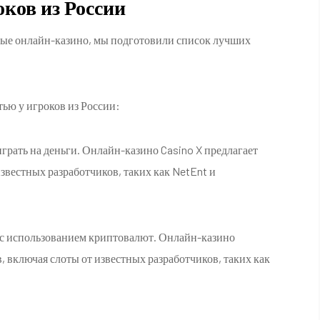
ков из России
ные онлайн-казино, мы подготовили список лучших
тью у игроков из России:
 играть на деньги. Онлайн-казино Casino X предлагает
известных разработчиков, таких как NetEnt и
ах с использованием криптовалют. Онлайн-казино
, включая слоты от известных разработчиков, таких как