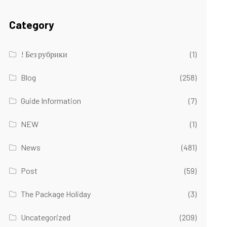
Category
! Без рубрики
(1)
Blog
(258)
Guide Information
(7)
NEW
(1)
News
(481)
Post
(59)
The Package Holiday
(3)
Uncategorized
(209)