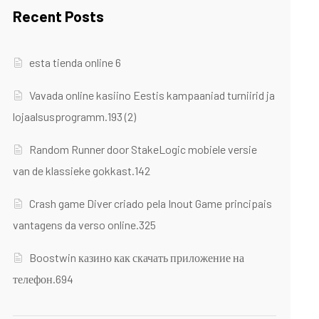
Recent Posts
esta tienda online 6
Vavada online kasiino Eestis kampaaniad turniirid ja
lojaalsusprogramm.193 (2)
Random Runner door StakeLogic mobiele versie
van de klassieke gokkast.142
Crash game Diver criado pela Inout Game principais
vantagens da verso online.325
Boostwin казино как скачать приложение на
телефон.694