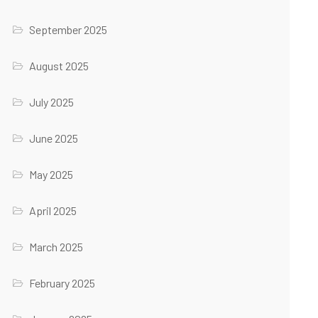
September 2025
August 2025
July 2025
June 2025
May 2025
April 2025
March 2025
February 2025