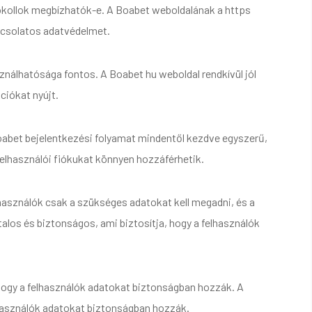
tokollok megbízhatók-e. A Boabet weboldalának a https
apcsolatos adatvédelmet.
sználhatósága fontos. A Boabet hu weboldal rendkívül jól
ciókat nyújt.
oabet bejelentkezési folyamat mindentől kezdve egyszerű,
felhasználói fiókukat könnyen hozzáférhetik.
használók csak a szükséges adatokat kell megadni, és a
alos és biztonságos, ami biztosítja, hogy a felhasználók
 hogy a felhasználók adatokat biztonságban hozzák. A
lhasználók adatokat biztonságban hozzák.