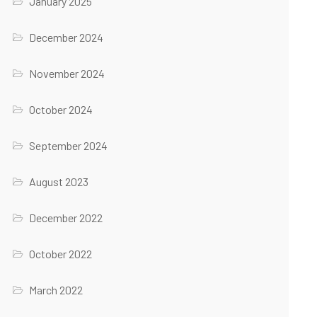
January 2025
December 2024
November 2024
October 2024
September 2024
August 2023
December 2022
October 2022
March 2022