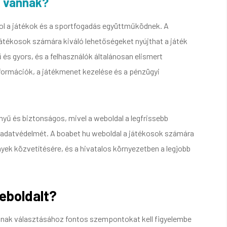
k vannak?
hol a játékok és a sportfogadás együttműködnek. A
 játékosok számára kiváló lehetőségeket nyújthat a játék
és gyors, és a felhasználók általánosan elismert
információk, a játékmenet kezelése és a pénzügyi
yű és biztonságos, mivel a weboldal a legfrissebb
k adatvédelmét. A boabet hu weboldal a játékosok számára
nyek közvetítésére, és a hivatalos környezetben a legjobb
weboldalt?
ának választásához fontos szempontokat kell figyelembe