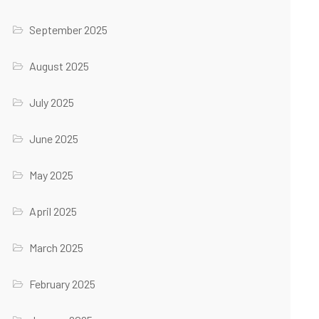
September 2025
August 2025
July 2025
June 2025
May 2025
April 2025
March 2025
February 2025