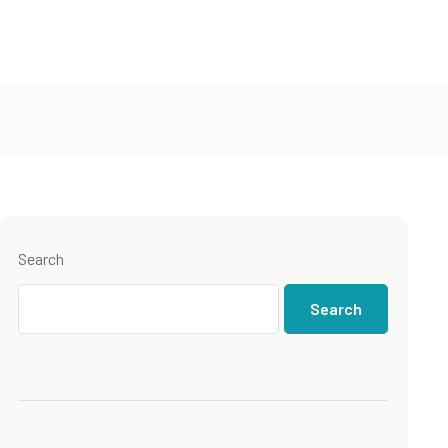
Search
Search