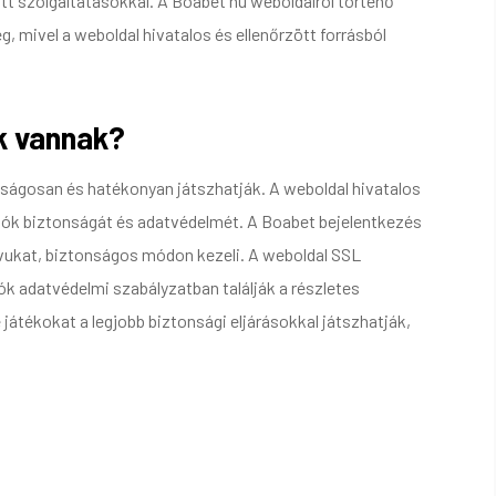
ött szolgáltatásokkal. A Boabet hu weboldalról történő
 mivel a weboldal hivatalos és ellenőrzött forrásból
k vannak?
ságosan és hatékonyan játszhatják. A weboldal hivatalos
álók biztonságát és adatvédelmét. A Boabet bejelentkezés
avukat, biztonságos módon kezeli. A weboldal SSL
ók adatvédelmi szabályzatban találják a részletes
játékokat a legjobb biztonsági eljárásokkal játszhatják,