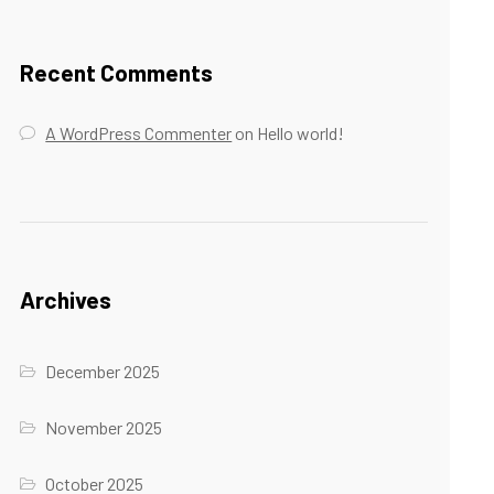
Recent Comments
A WordPress Commenter
on
Hello world!
Archives
December 2025
November 2025
October 2025