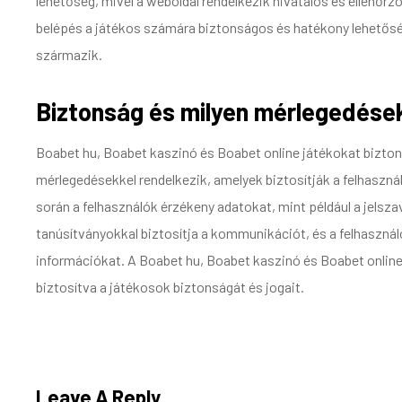
lehetőség, mivel a weboldal rendelkezik hivatalos és ellenőrz
belépés a játékos számára biztonságos és hatékony lehetőség,
származik.
Biztonság és milyen mérlegedése
Boabet hu, Boabet kaszinó és Boabet online játékokat bizton
mérlegedésekkel rendelkezik, amelyek biztosítják a felhaszn
során a felhasználók érzékeny adatokat, mint például a jelsz
tanúsítványokkal biztosítja a kommunikációt, és a felhasznál
információkat. A Boabet hu, Boabet kaszinó és Boabet online 
biztosítva a játékosok biztonságát és jogait.
Leave A Reply