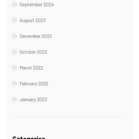
September 2024
August 2023
December 2022
October 2022
March 2022
February 2022
January 2022
Categories