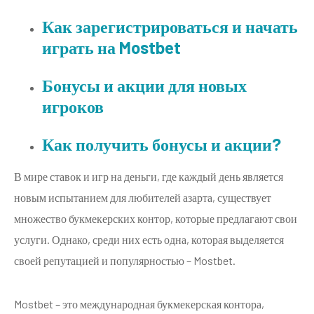
Как зарегистрироваться и начать
играть на Mostbet
Бонусы и акции для новых
игроков
Как получить бонусы и акции?
В мире ставок и игр на деньги, где каждый день является
новым испытанием для любителей азарта, существует
множество букмекерских контор, которые предлагают свои
услуги. Однако, среди них есть одна, которая выделяется
своей репутацией и популярностью – Mostbet.
Mostbet – это международная букмекерская контора,