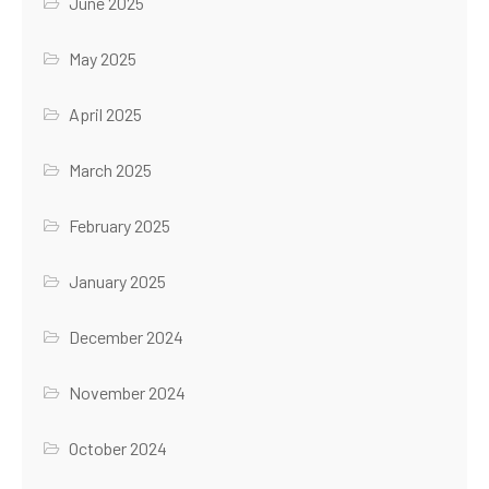
June 2025
May 2025
April 2025
March 2025
February 2025
January 2025
December 2024
November 2024
October 2024