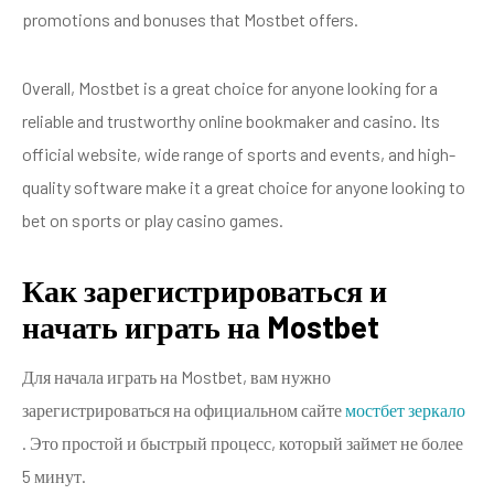
promotions and bonuses that Mostbet offers.
Overall, Mostbet is a great choice for anyone looking for a
reliable and trustworthy online bookmaker and casino. Its
official website, wide range of sports and events, and high-
quality software make it a great choice for anyone looking to
bet on sports or play casino games.
Как зарегистрироваться и
начать играть на Mostbet
Для начала играть на Mostbet, вам нужно
зарегистрироваться на официальном сайте
мостбет зеркало
. Это простой и быстрый процесс, который займет не более
5 минут.