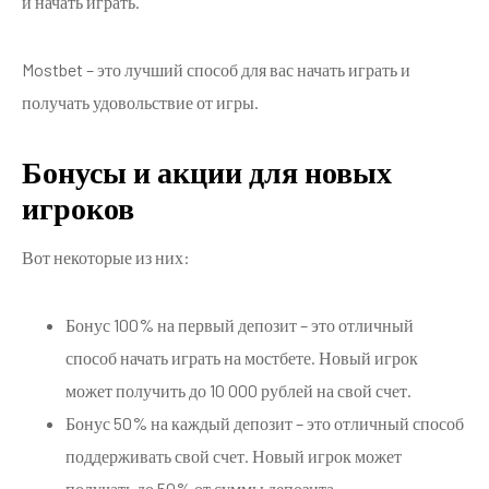
и начать играть.
Mostbet – это лучший способ для вас начать играть и
получать удовольствие от игры.
Бонусы и акции для новых
игроков
Вот некоторые из них:
Бонус 100% на первый депозит – это отличный
способ начать играть на мостбете. Новый игрок
может получить до 10 000 рублей на свой счет.
Бонус 50% на каждый депозит – это отличный способ
поддерживать свой счет. Новый игрок может
получать до 50% от суммы депозита.