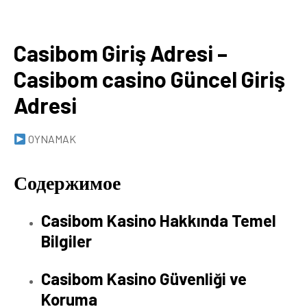
Casibom Giriş Adresi –
Casibom casino Güncel Giriş
Adresi
OYNAMAK
Содержимое
Casibom Kasino Hakkında Temel
Bilgiler
Casibom Kasino Güvenliği ve
Koruma