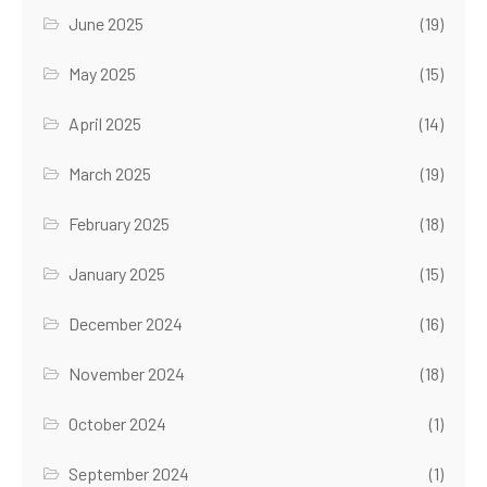
June 2025
(19)
May 2025
(15)
April 2025
(14)
March 2025
(19)
February 2025
(18)
January 2025
(15)
December 2024
(16)
November 2024
(18)
October 2024
(1)
September 2024
(1)