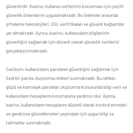
güvenilirdir. Kasino, kullanıcı verilerinin korunması için çeşitli
güvenlik önlemlerini uygulamaktadır. Bu önlemler arasında
şifreleme teknolojileri, SSL sertifikaları ve güvenli bağlantılar
yer almaktadır. Ayrıca, kasino, kullanıcıların bilgilerinin
güvenliğini sağlamak için düzenli olarak güvenlik testlerini
gerçekleştirmektedir.
Casibom, kullanıcıların parolanın güvenliğini sağlamak için
özel bir parola oluşturma rehberi sunmaktadır. Bu rehber,
güçlü ve karmaşık parolalar oluşturma konusunda bilgi verir ve
kullanıcıların hesaplarını korumasına yardımcı olur. Ayrıca,
kasino, kullanıcıların hesaplarını düzenli olarak kontrol etmeleri
ve gerekirse güncellemeleri yapmaları için uygun bilgi ve
talimatlar sunmaktadır.