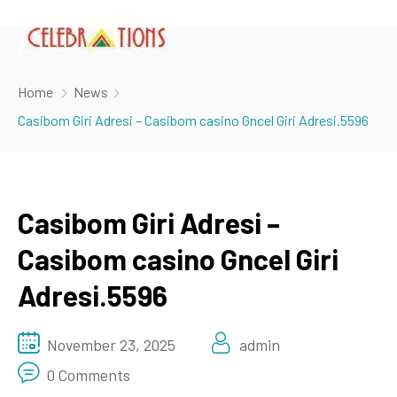
Home
News
Casibom Giri Adresi – Casibom casino Gncel Giri Adresi.5596
Casibom Giri Adresi –
Casibom casino Gncel Giri
Adresi.5596
November 23, 2025
admin
0 Comments