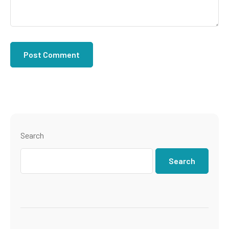
Search
Search