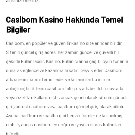
almanızı öneririz.
Casibom Kasino Hakkında Temel
Bilgiler
Casibom, en popüler ve güvenilir kasino sitelerinden biridir.
Sitenin güncel giriş adresi her zaman güncel ve güvenli bir
şekilde kullanılabilir. Kasino, kullanıcılarına çeşitli oyun türlerini
sunarak eğlence ve kazanma fırsatını teşvik eder. Casibom
adı, sitenin ismini temsil eder ve kullanıcılar bu isimle
anlaşılmıştır. Sitenin casibom 158 giriş adı, belirli bir sayfada
veya özellikte kullanılmıştır, ancak genel olarak sitenin güncel
giriş adresi casibom veya casibom güncel giriş olarak bilinir.
Ayrıca, cadibom ve casibo gibi benzer isimler de kullanılmış
olabilir, ancak casibom en doğru ve yaygın olarak kullanılan
isimdir.