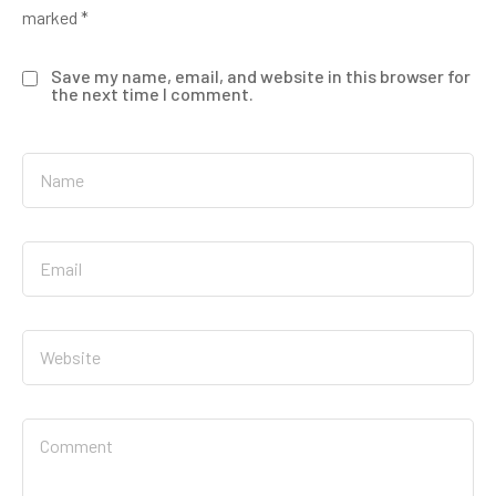
marked
*
Save my name, email, and website in this browser for
the next time I comment.