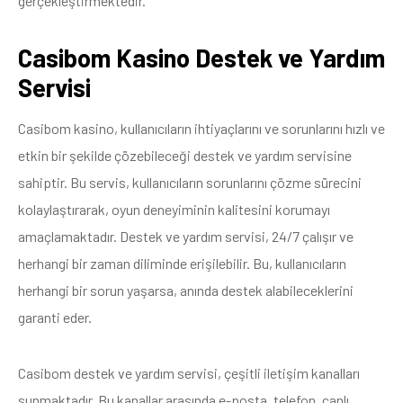
gerçekleştirmektedir.
Casibom Kasino Destek ve Yardım
Servisi
Casibom kasino, kullanıcıların ihtiyaçlarını ve sorunlarını hızlı ve
etkin bir şekilde çözebileceği destek ve yardım servisine
sahiptir. Bu servis, kullanıcıların sorunlarını çözme sürecini
kolaylaştırarak, oyun deneyiminin kalitesini korumayı
amaçlamaktadır. Destek ve yardım servisi, 24/7 çalışır ve
herhangi bir zaman diliminde erişilebilir. Bu, kullanıcıların
herhangi bir sorun yaşarsa, anında destek alabileceklerini
garanti eder.
Casibom destek ve yardım servisi, çeşitli iletişim kanalları
sunmaktadır. Bu kanallar arasında e-posta, telefon, canlı