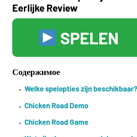
Eerlijke Review
SPELEN
Содержимое
Welke spelopties zijn beschikbaar
Chicken Road Demo
Chicken Road Game