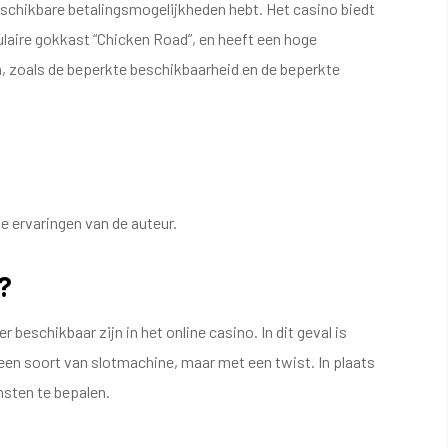
eschikbare betalingsmogelijkheden hebt. Het casino biedt
aire gokkast “Chicken Road”, en heeft een hoge
n, zoals de beperkte beschikbaarheid en de beperkte
e ervaringen van de auteur.
?
 beschikbaar zijn in het online casino. In dit geval is
een soort van slotmachine, maar met een twist. In plaats
sten te bepalen.