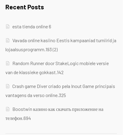
Recent Posts
esta tienda online 6
Vavada online kasiino Eestis kampaaniad turniirid ja
lojaalsusprogramm.193 (2)
Random Runner door StakeLogic mobiele versie
van de klassieke gokkast.142
Crash game Diver criado pela Inout Game principais
vantagens da verso online.325
Boostwin казино как скачать приложение на
телефон.694