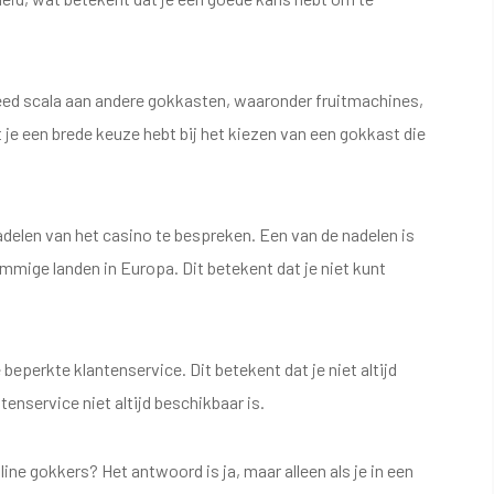
eed scala aan andere gokkasten, waaronder fruitmachines,
je een brede keuze hebt bij het kiezen van een gokkast die
nadelen van het casino te bespreken. Een van de nadelen is
ommige landen in Europa. Dit betekent dat je niet kunt
eperkte klantenservice. Dit betekent dat je niet altijd
enservice niet altijd beschikbaar is.
ne gokkers? Het antwoord is ja, maar alleen als je in een