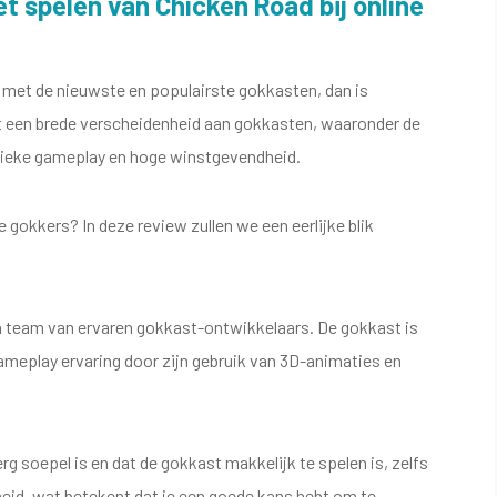
et spelen van Chicken Road bij online
n met de nieuwste en populairste gokkasten, dan is
dt een brede verscheidenheid aan gokkasten, waaronder de
unieke gameplay en hoge winstgevendheid.
gokkers? In deze review zullen we een eerlijke blik
.
en team van ervaren gokkast-ontwikkelaars. De gokkast is
ameplay ervaring door zijn gebruik van 3D-animaties en
g soepel is en dat de gokkast makkelijk te spelen is, zelfs
eid, wat betekent dat je een goede kans hebt om te