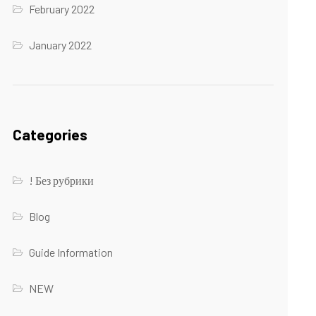
February 2022
January 2022
Categories
! Без рубрики
Blog
Guide Information
NEW