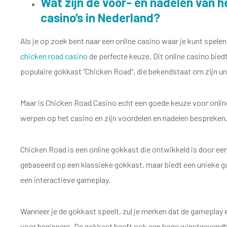
Wat zijn de voor- en nadelen van h
casino’s in Nederland?
Als je op zoek bent naar een online casino waar je kunt spele
chicken road casino
de perfecte keuze. Dit online casino bie
populaire gokkast “Chicken Road”, die bekendstaat om zijn 
Maar is Chicken Road Casino echt een goede keuze voor online 
werpen op het casino en zijn voordelen en nadelen bespreken
Chicken Road is een online gokkast die ontwikkeld is door e
gebaseerd op een klassieke gokkast, maar biedt een unieke g
een interactieve gameplay.
Wanneer je de gokkast speelt, zul je merken dat de gameplay er
voor beginners. De gokkast heeft ook een hoge winstgevendh