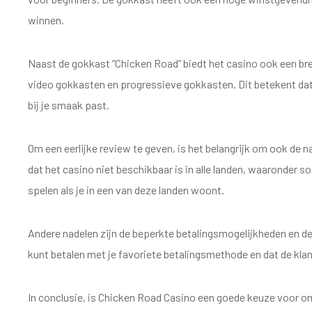
winnen.
Naast de gokkast “Chicken Road” biedt het casino ook een br
video gokkasten en progressieve gokkasten. Dit betekent dat 
bij je smaak past.
Om een eerlijke review te geven, is het belangrijk om ook de 
dat het casino niet beschikbaar is in alle landen, waaronder s
spelen als je in een van deze landen woont.
Andere nadelen zijn de beperkte betalingsmogelijkheden en de b
kunt betalen met je favoriete betalingsmethode en dat de klant
In conclusie, is Chicken Road Casino een goede keuze voor onli