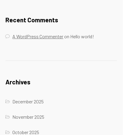
Recent Comments
A WordPress Commenter
on
Hello world!
Archives
December 2025
November 2025
October 2025