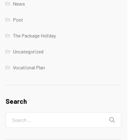
News
Post
The Package Holiday
Uncategorized
Vocational Plan
Search