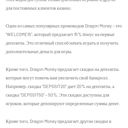
для постоянных клиентов казино.
Один из самых популярных промокодов Dragon Money – это
“WELCOME15”, который предлагает 15% бонус на первые
депозиты. Это отличный способ начать играть и получить
дополнительные деньги для игры.
Кроме того, Dragon Money предлагает скидки на депозиты,
которые могут помочь вам увеличить свой банкролл.
Например, скидка “DEPOSIT20” дает 20% на депозиты, а
скидка “DEPOSIT50” – 50%. Эти скидки доступны для
игроков, которые депонируют определенные суммы денег.
Кроме того, Dragon Money предлагает другие скидки и