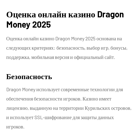
Оценка онлайн казино Dragon
Money 2025
Оценка онлайн казино Dragon Money 2025 основана на
следующих критериях: безопасность, выбор игр, бонусы,
поддержка, мобильная версия и официальный сайт.
Безопасность
Dragon Money использует современные технологии для
обеспечения безопасности игроков. Казино имеет
лицензию, выданную на территории Курильских островов,
и использует SSL-шифрование для защиты данных
игроков.