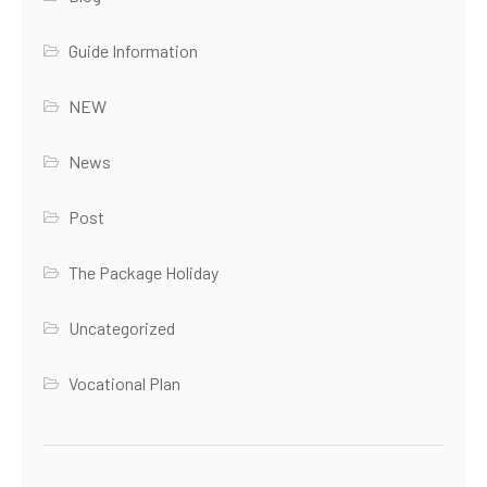
Guide Information
NEW
News
Post
The Package Holiday
Uncategorized
Vocational Plan