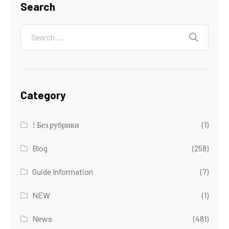
Search
Category
! Без рубрики
(1)
Blog
(258)
Guide Information
(7)
NEW
(1)
News
(481)