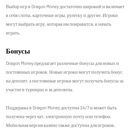
Выбор игр в Dragon Money достаточно широкий и включает
в себя слоты, карточные игры, рулетку и другие. Игроки
могут выбрать игру, которая им понравится, и начать
играть.
Бонусы
Dragon Money предлагает различные бонусы для новых и
постоянных игроков. Новые игроки могут получить бонус
на депозит, а постоянные игроки могут получать бонусы за
участие в турнирах и за депозиты.
Поддержка в Dragon Money доступна 24/7 и может быть
получена через чат, электронную почту или телефон.
Мобильная версия казино также доступна для игроков,