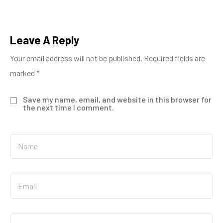
Leave A Reply
Your email address will not be published.
Required fields are
marked
*
Save my name, email, and website in this browser for
the next time I comment.