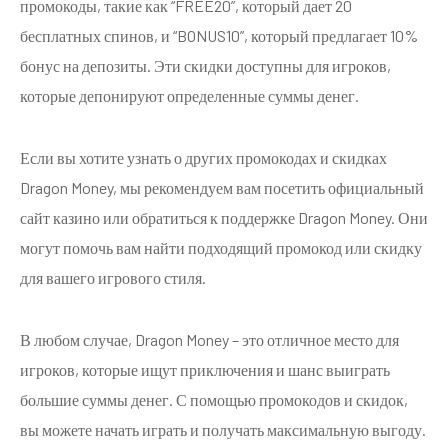
промокоды, такие как “FREE20”, который дает 20
бесплатных спинов, и “BONUS10”, который предлагает 10%
бонус на депозиты. Эти скидки доступны для игроков,
которые депонируют определенные суммы денег.
Если вы хотите узнать о других промокодах и скидках
Dragon Money, мы рекомендуем вам посетить официальный
сайт казино или обратиться к поддержке Dragon Money. Они
могут помочь вам найти подходящий промокод или скидку
для вашего игрового стиля.
В любом случае, Dragon Money – это отличное место для
игроков, которые ищут приключения и шанс выиграть
большие суммы денег. С помощью промокодов и скидок,
вы можете начать играть и получать максимальную выгоду.