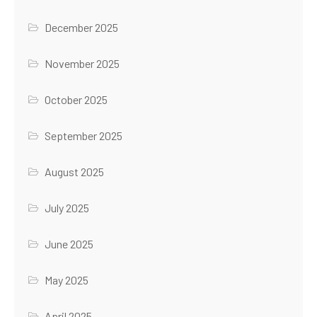
December 2025
November 2025
October 2025
September 2025
August 2025
July 2025
June 2025
May 2025
April 2025