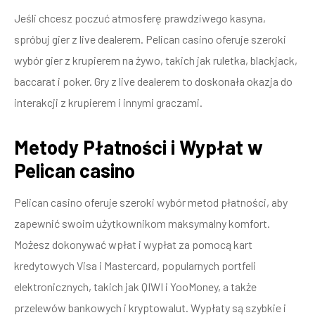
Jeśli chcesz poczuć atmosferę prawdziwego kasyna,
spróbuj gier z live dealerem. Pelican casino oferuje szeroki
wybór gier z krupierem na żywo, takich jak ruletka, blackjack,
baccarat i poker. Gry z live dealerem to doskonała okazja do
interakcji z krupierem i innymi graczami.
Metody Płatności i Wypłat w
Pelican casino
Pelican casino oferuje szeroki wybór metod płatności, aby
zapewnić swoim użytkownikom maksymalny komfort.
Możesz dokonywać wpłat i wypłat za pomocą kart
kredytowych Visa i Mastercard, popularnych portfeli
elektronicznych, takich jak QIWI i YooMoney, a także
przelewów bankowych i kryptowalut. Wypłaty są szybkie i