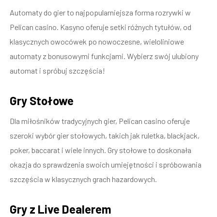
Automaty do gier to najpopularniejsza forma rozrywki w
Pelican casino. Kasyno oferuje setki różnych tytułów, od
klasycznych owocówek po nowoczesne, wieloliniowe
automaty z bonusowymi funkcjami. Wybierz swój ulubiony
automat i spróbuj szczęścia!
Gry Stołowe
Dla miłośników tradycyjnych gier, Pelican casino oferuje
szeroki wybór gier stołowych, takich jak ruletka, blackjack,
poker, baccarat i wiele innych. Gry stołowe to doskonała
okazja do sprawdzenia swoich umiejętności i spróbowania
szczęścia w klasycznych grach hazardowych.
Gry z Live Dealerem