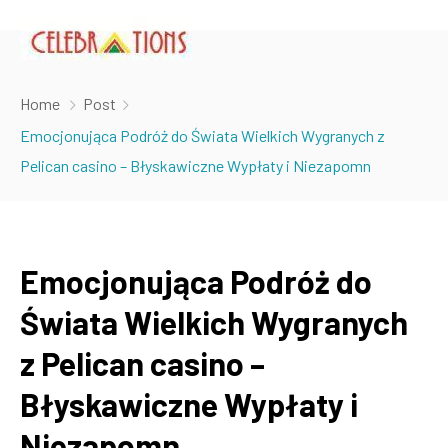
Home
Post
Emocjonująca Podróż do Świata Wielkich Wygranych z
Pelican casino – Błyskawiczne Wypłaty i Niezapomn
Emocjonująca Podróż do
Świata Wielkich Wygranych
z Pelican casino –
Błyskawiczne Wypłaty i
Niezapomn