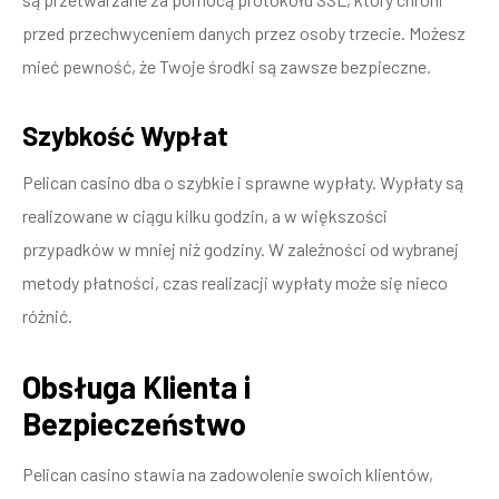
przed przechwyceniem danych przez osoby trzecie. Możesz
mieć pewność, że Twoje środki są zawsze bezpieczne.
Szybkość Wypłat
Pelican casino dba o szybkie i sprawne wypłaty. Wypłaty są
realizowane w ciągu kilku godzin, a w większości
przypadków w mniej niż godziny. W zależności od wybranej
metody płatności, czas realizacji wypłaty może się nieco
różnić.
Obsługa Klienta i
Bezpieczeństwo
Pelican casino stawia na zadowolenie swoich klientów,