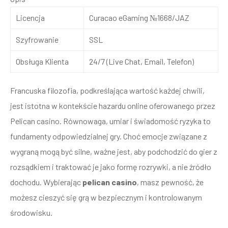
Licencja
Curacao eGaming №1668/JAZ
Szyfrowanie
SSL
Obsługa Klienta
24/7 (Live Chat, Email, Telefon)
Francuska filozofia, podkreślająca wartość każdej chwili,
jest istotna w kontekście hazardu online oferowanego przez
Pelican casino. Równowaga, umiar i świadomość ryzyka to
fundamenty odpowiedzialnej gry. Choć emocje związane z
wygraną mogą być silne, ważne jest, aby podchodzić do gier z
rozsądkiem i traktować je jako formę rozrywki, a nie źródło
dochodu. Wybierając
pelican casino
, masz pewność, że
możesz cieszyć się grą w bezpiecznym i kontrolowanym
środowisku.