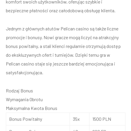
komfort swoich użytkowników, oferując szybkie i
bezpieczne płatności oraz całodobową obsługę klienta.
Jednym z głównych atutów Pelican casino są także liczne
promocje i bonusy. Nowi gracze mogą liczyć na atrakcyjny
bonus powitalny, a stali klienci regularnie otrzymują dostęp
do ekskluzywnych ofert i turniejów. Dzięki temu gra w
Pelican casino staje się jeszcze bardziej emocjonująca i
satysfakcjonująca.
Rodzaj Bonus
Wymagania Obrotu
Maksymalna Kwota Bonus
Bonus Powitalny
35x
1500 PLN