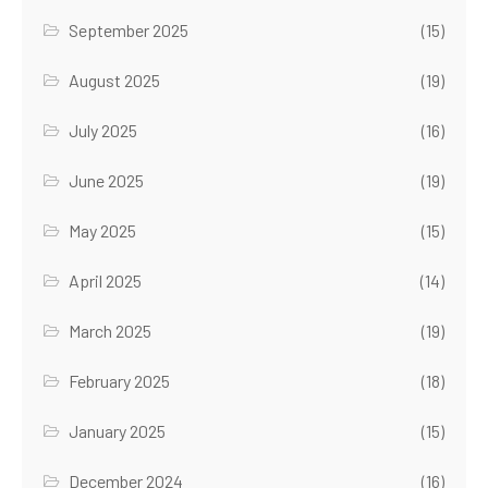
September 2025
(15)
August 2025
(19)
July 2025
(16)
June 2025
(19)
May 2025
(15)
April 2025
(14)
March 2025
(19)
February 2025
(18)
January 2025
(15)
December 2024
(16)