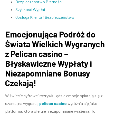
Bezpieczeństwo Płatności
Szybkość Wypłat
Obsługa Klienta i Bezpieczeństwo
Emocjonująca Podróż do
Świata Wielkich Wygranych
z Pelican casino –
Błyskawiczne Wypłaty i
Niezapomniane Bonusy
Czekają!
W świecie cyfrowej rozrywki, gdzie emocje splatają się z
szansą na wygraną,
pelican casino
wyróżnia się jako
platforma, która oferuje niezapomniane wrażenia. To