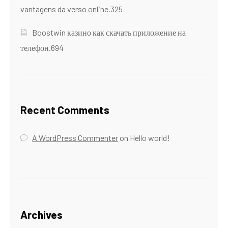
vantagens da verso online.325
Boostwin казино как скачать приложение на
телефон.694
Recent Comments
A WordPress Commenter
on
Hello world!
Archives