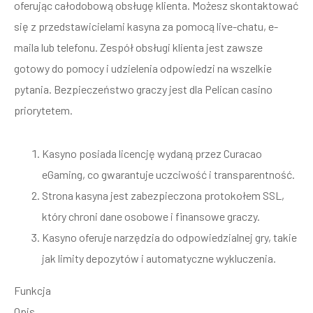
oferując całodobową obsługę klienta. Możesz skontaktować
się z przedstawicielami kasyna za pomocą live-chatu, e-
maila lub telefonu. Zespół obsługi klienta jest zawsze
gotowy do pomocy i udzielenia odpowiedzi na wszelkie
pytania. Bezpieczeństwo graczy jest dla Pelican casino
priorytetem.
Kasyno posiada licencję wydaną przez Curacao
eGaming, co gwarantuje uczciwość i transparentność.
Strona kasyna jest zabezpieczona protokołem SSL,
który chroni dane osobowe i finansowe graczy.
Kasyno oferuje narzędzia do odpowiedzialnej gry, takie
jak limity depozytów i automatyczne wykluczenia.
Funkcja
Opis