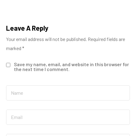
Leave A Reply
Your email address will not be published.
Required fields are
marked
*
Save my name, email, and website in this browser for
the next time I comment.