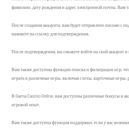
фамилию, дату рождения и адрес электронной почты. Вам т
После создания аккаунта, вам будет отправлено письмо с п
нажмите на ссылку для подтверждения.
После подтверждения, вы сможете войти на свой аккаунт и н
Вам также доступны функции поиска и фильтрации игр, что
играть в различные игры, включая слоты, карточные игры, р
В Gama Casino Online, вам доступны различные бонусы и ак
игровой опыт.
Вам также доступна функция поддержки, если у вас возник