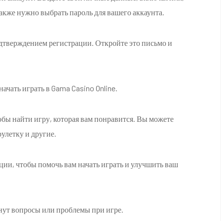
акже нужно выбрать пароль для вашего аккаунта.
одтверждением регистрации. Откройте это письмо и
ачать играть в Gama Casino Online.
бы найти игру, которая вам понравится. Вы можете
улетку и другие.
ции, чтобы помочь вам начать играть и улучшить ваш
нут вопросы или проблемы при игре.