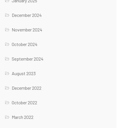
January 2025
December 2024
November 2024
October 2024
September 2024
August 2023
December 2022
October 2022
March 2022