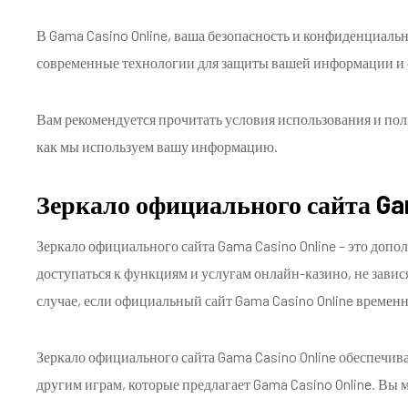
В Gama Casino Online, ваша безопасность и конфиденциаль
современные технологии для защиты вашей информации и о
Вам рекомендуется прочитать условия использования и пол
как мы используем вашу информацию.
Зеркало официального сайта Gam
Зеркало официального сайта Gama Casino Online – это допо
доступаться к функциям и услугам онлайн-казино, не зави
случае, если официальный сайт Gama Casino Online временн
Зеркало официального сайта Gama Casino Online обеспечива
другим играм, которые предлагает Gama Casino Online. Вы м