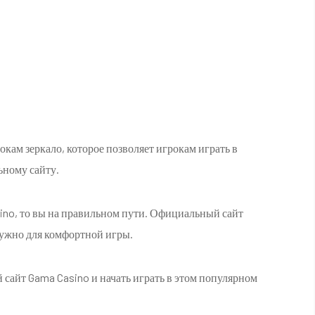
кам зеркало, которое позволяет игрокам играть в
ьному сайту.
ino, то вы на правильном пути. Официальный сайт
 нужно для комфортной игры.
 сайт Gama Casino и начать играть в этом популярном