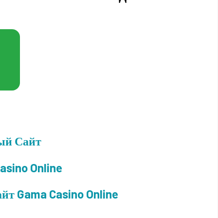
ый Сайт
sino Online
йт Gama Casino Online