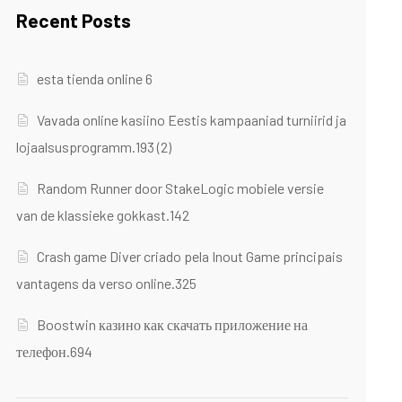
Recent Posts
esta tienda online 6
Vavada online kasiino Eestis kampaaniad turniirid ja
lojaalsusprogramm.193 (2)
Random Runner door StakeLogic mobiele versie
van de klassieke gokkast.142
Crash game Diver criado pela Inout Game principais
vantagens da verso online.325
Boostwin казино как скачать приложение на
телефон.694