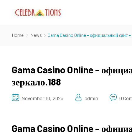
Home
News
Gama Casino Online – официальный сайт – 
Gama Casino Online – официа
зеркало.188
November 10, 2025
admin
0 Co
Gama Casino Online – официа