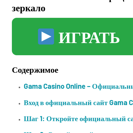
зеркало
ИГРАТЬ
Содержимое
Gama Casino Online – Официальн
Вход в официальный сайт Gama Ca
Шаг 1: Откройте официальный са