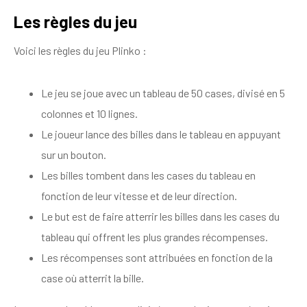
Les règles du jeu
Voici les règles du jeu Plinko :
Le jeu se joue avec un tableau de 50 cases, divisé en 5
colonnes et 10 lignes.
Le joueur lance des billes dans le tableau en appuyant
sur un bouton.
Les billes tombent dans les cases du tableau en
fonction de leur vitesse et de leur direction.
Le but est de faire atterrir les billes dans les cases du
tableau qui offrent les plus grandes récompenses.
Les récompenses sont attribuées en fonction de la
case où atterrit la bille.