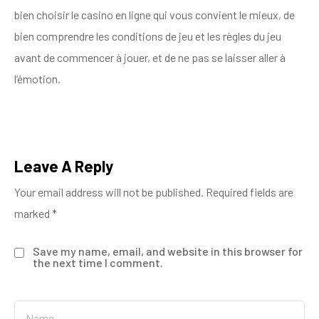
bien choisir le casino en ligne qui vous convient le mieux, de
bien comprendre les conditions de jeu et les règles du jeu
avant de commencer à jouer, et de ne pas se laisser aller à
l’émotion.
Leave A Reply
Your email address will not be published.
Required fields are
marked
*
Save my name, email, and website in this browser for
the next time I comment.