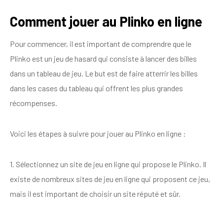
Comment jouer au Plinko en ligne
Pour commencer, il est important de comprendre que le
Plinko est un jeu de hasard qui consiste à lancer des billes
dans un tableau de jeu. Le but est de faire atterrir les billes
dans les cases du tableau qui offrent les plus grandes
récompenses.
Voici les étapes à suivre pour jouer au Plinko en ligne :
1. Sélectionnez un site de jeu en ligne qui propose le Plinko. Il
existe de nombreux sites de jeu en ligne qui proposent ce jeu,
mais il est important de choisir un site réputé et sûr.