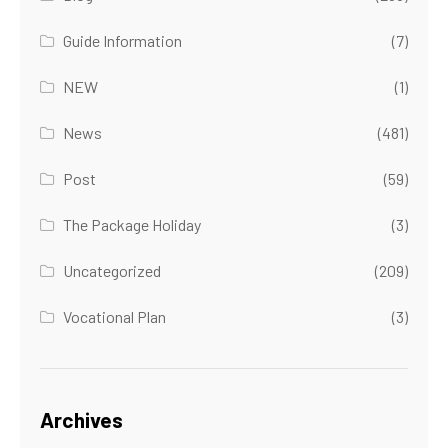
Guide Information
(7)
NEW
(1)
News
(481)
Post
(59)
The Package Holiday
(3)
Uncategorized
(209)
Vocational Plan
(3)
Archives