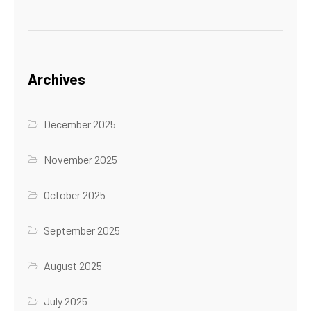
Archives
December 2025
November 2025
October 2025
September 2025
August 2025
July 2025