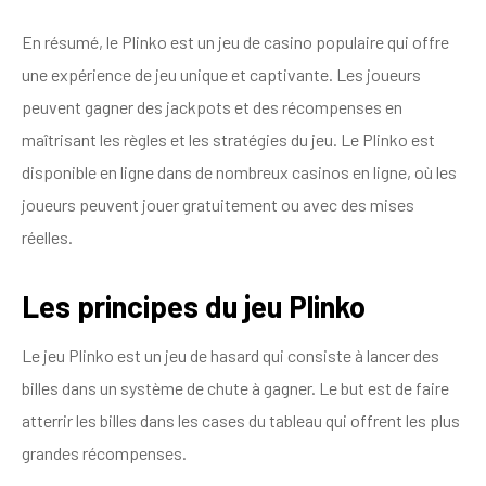
En résumé, le Plinko est un jeu de casino populaire qui offre
une expérience de jeu unique et captivante. Les joueurs
peuvent gagner des jackpots et des récompenses en
maîtrisant les règles et les stratégies du jeu. Le Plinko est
disponible en ligne dans de nombreux casinos en ligne, où les
joueurs peuvent jouer gratuitement ou avec des mises
réelles.
Les principes du jeu Plinko
Le jeu Plinko est un jeu de hasard qui consiste à lancer des
billes dans un système de chute à gagner. Le but est de faire
atterrir les billes dans les cases du tableau qui offrent les plus
grandes récompenses.