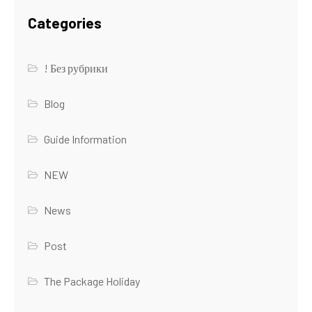
Categories
! Без рубрики
Blog
Guide Information
NEW
News
Post
The Package Holiday