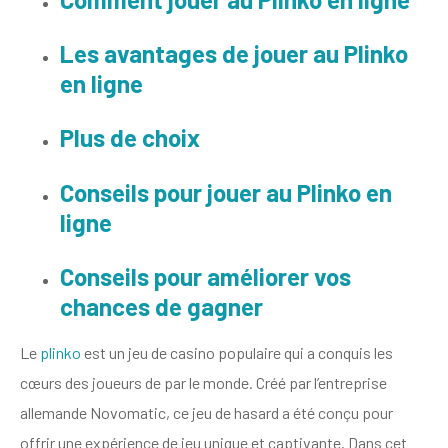
Les avantages de jouer au Plinko
en ligne
Plus de choix
Conseils pour jouer au Plinko en
ligne
Conseils pour améliorer vos
chances de gagner
Le
plinko
est un jeu de casino populaire qui a conquis les
cœurs des joueurs de par le monde. Créé par l’entreprise
allemande Novomatic, ce jeu de hasard a été conçu pour
offrir une expérience de jeu unique et captivante. Dans cet