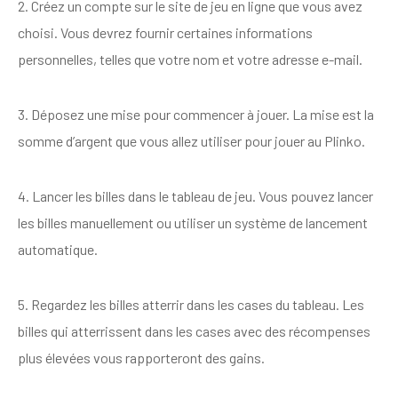
2. Créez un compte sur le site de jeu en ligne que vous avez
choisi. Vous devrez fournir certaines informations
personnelles, telles que votre nom et votre adresse e-mail.
3. Déposez une mise pour commencer à jouer. La mise est la
somme d’argent que vous allez utiliser pour jouer au Plinko.
4. Lancer les billes dans le tableau de jeu. Vous pouvez lancer
les billes manuellement ou utiliser un système de lancement
automatique.
5. Regardez les billes atterrir dans les cases du tableau. Les
billes qui atterrissent dans les cases avec des récompenses
plus élevées vous rapporteront des gains.