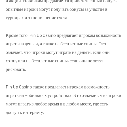
и акции. Новичкам предлагается приветственный бонус, а
опытные игроки могут получать бонусы за участие в
турнирах и за пополнение счета.
Кроме того, Pin Up Casino предлагает игрокам возможность
играть на деньги, а также на бесплатные спины. Это
означает, что игроки могут играть на деньги, если они
хотят, или на бесплатные спины, если они не хотят
рисковать.
Pin Up Casino также предлагает игрокам возможность
играть на мобильных устройствах. Это означает, что игроки
могут играть в любое время и в любом месте, где есть
доступ к интернету.