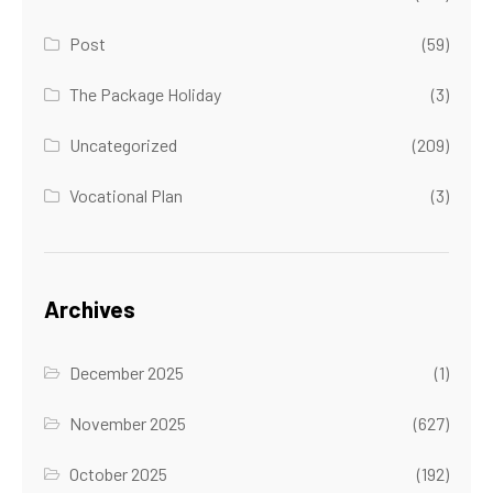
Post
(59)
The Package Holiday
(3)
Uncategorized
(209)
Vocational Plan
(3)
Archives
December 2025
(1)
November 2025
(627)
October 2025
(192)