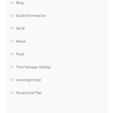
Blog
Guide Information
NEW
News
Post
The Package Holiday
Uncategorized
Vocational Plan