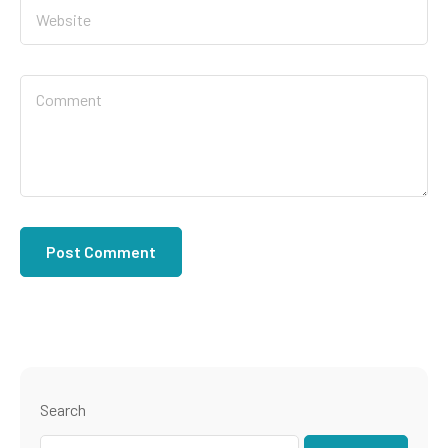
Search