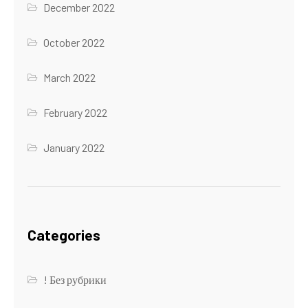
December 2022
October 2022
March 2022
February 2022
January 2022
Categories
! Без рубрики