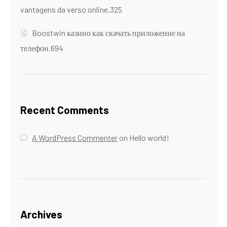
vantagens da verso online.325
Boostwin казино как скачать приложение на
телефон.694
Recent Comments
A WordPress Commenter
on
Hello world!
Archives