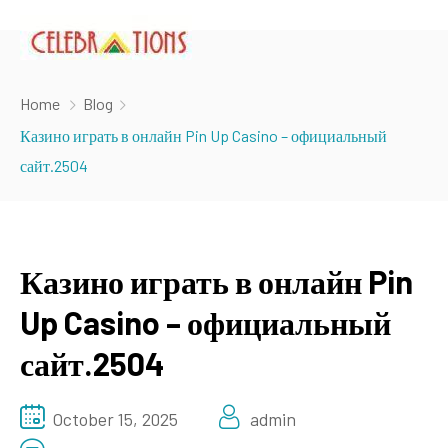
Home
Blog
Казино играть в онлайн Pin Up Casino – официальный
сайт.2504
Казино играть в онлайн Pin
Up Casino – официальный
сайт.2504
October 15, 2025
admin