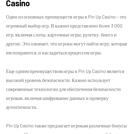
Casino
Один из основных преимуществ игры в Pin Up Casino – это
огромный выбор игр. В казино представлено более 3 000
игр, включая слоты, карточные игры, рулетку, бинго и
другие. Это означает, что игроки могут найти игру, которая
им понравится, и насладиться процессом игры.
Еще одним преимуществом игры в Pin Up Casino является
высокий уровень безопасности. Казино использует
современные технологии для обеспечения безопасности
игроков, включая шифрование данных и проверку
аутентичности.
Pin Up Casino также предлагает игрокам различные бонусы