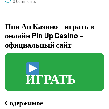
0 Comments
Пин Ап Казино – играть в
онлайн Pin Up Casino –
официальный сайт
ИГРАТЬ
Содержимое