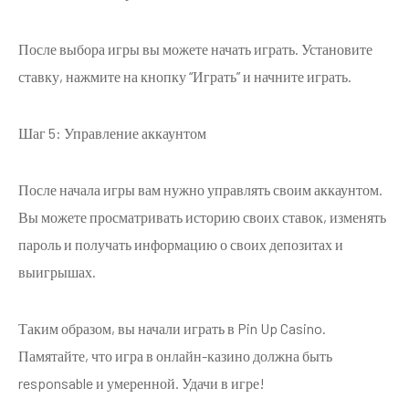
После выбора игры вы можете начать играть. Установите
ставку, нажмите на кнопку “Играть” и начните играть.
Шаг 5: Управление аккаунтом
После начала игры вам нужно управлять своим аккаунтом.
Вы можете просматривать историю своих ставок, изменять
пароль и получать информацию о своих депозитах и
выигрышах.
Таким образом, вы начали играть в Pin Up Casino.
Памятайте, что игра в онлайн-казино должна быть
responsable и умеренной. Удачи в игре!