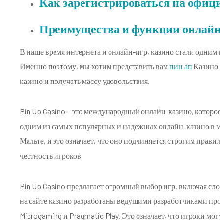
Как зарегистрироваться на офици
Преимущества и функции онлайн-
В наше время интернета и онлайн-игр, казино стали одним
Именно поэтому, мы хотим представить вам
пин ап
Казино 
казино и получать массу удовольствия.
Pin Up Casino – это международный онлайн-казино, которое 
одним из самых популярных и надежных онлайн-казино в ми
Мальте, и это означает, что оно подчиняется строгим прави
честность игроков.
Pin Up Casino предлагает огромный выбор игр, включая сло
на сайте казино разработаны ведущими разработчиками про
Microgaming и Pragmatic Play. Это означает, что игроки м