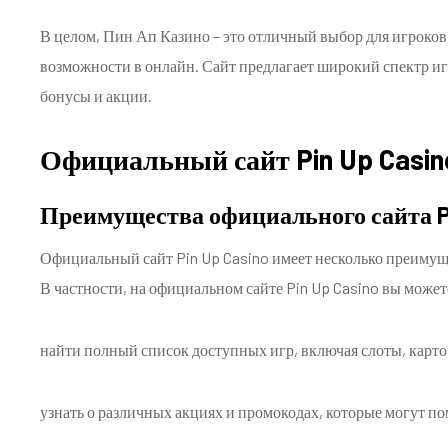
В целом, Пин Ап Казино – это отличный выбор для игроко
возможности в онлайн. Сайт предлагает широкий спектр иг
бонусы и акции.
Официальный сайт Pin Up Casin
Преимущества официального сайта Pi
Официальный сайт Pin Up Casino имеет несколько преимуще
В частности, на официальном сайте Pin Up Casino вы может
найти полный список доступных игр, включая слоты, карто
узнать о различных акциях и промокодах, которые могут по