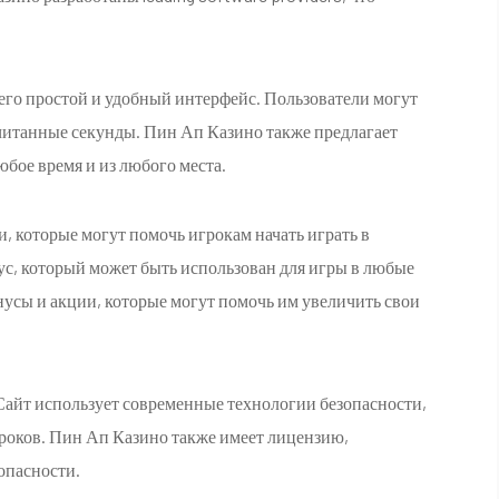
го простой и удобный интерфейс. Пользователи могут
 считанные секунды. Пин Ап Казино также предлагает
юбое время и из любого места.
, которые могут помочь игрокам начать играть в
ус, который может быть использован для игры в любые
нусы и акции, которые могут помочь им увеличить свои
 Сайт использует современные технологии безопасности,
роков. Пин Ап Казино также имеет лицензию,
опасности.