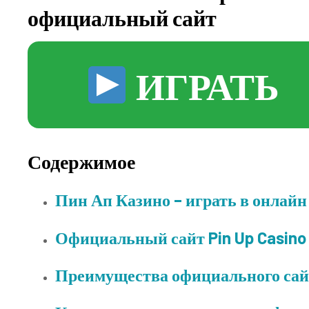
официальный сайт
ИГРАТЬ
Содержимое
Пин Ап Казино – играть в онлайн
Официальный сайт Pin Up Casino
Преимущества официального сайт