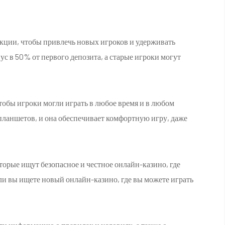
акции, чтобы привлечь новых игроков и удерживать
с в 50% от первого депозита, а старые игроки могут
тобы игроки могли играть в любое время и в любом
 планшетов, и она обеспечивает комфортную игру, даже
которые ищут безопасное и честное онлайн-казино, где
ли вы ищете новый онлайн-казино, где вы можете играть