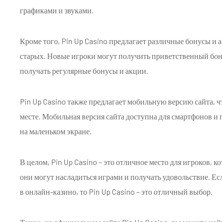
графиками и звуками.
Кроме того, Pin Up Casino предлагает различные бонусы и 
старых. Новые игроки могут получить приветственный бону
получать регулярные бонусы и акции.
Pin Up Casino также предлагает мобильную версию сайта, ч
месте. Мобильная версия сайта доступна для смартфонов и
на маленьком экране.
В целом, Pin Up Casino – это отличное место для игроков, 
они могут насладиться играми и получать удовольствие. Ес
в онлайн-казино, то Pin Up Casino – это отличный выбор.