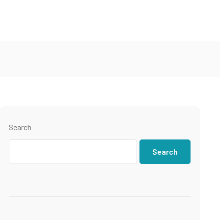
Search
Search