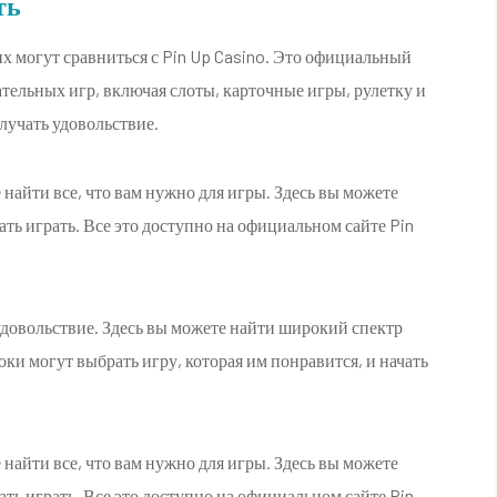
ть
их могут сравниться с Pin Up Casino. Это официальный
тельных игр, включая слоты, карточные игры, рулетку и
олучать удовольствие.
 найти все, что вам нужно для игры. Здесь вы можете
чать играть. Все это доступно на официальном сайте Pin
ь удовольствие. Здесь вы можете найти широкий спектр
оки могут выбрать игру, которая им понравится, и начать
 найти все, что вам нужно для игры. Здесь вы можете
чать играть. Все это доступно на официальном сайте Pin