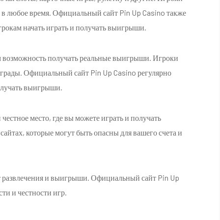
ь в любое время. Официальный сайт Pin Up Casino также
грокам начать играть и получать выигрыши.
ам возможность получать реальные выигрыши. Игроки
аграды. Официальный сайт Pin Up Casino регулярно
олучать выигрыши.
честное место, где вы можете играть и получать
айтах, которые могут быть опасны для вашего счета и
щут развлечения и выигрыши. Официальный сайт Pin Up
сти и честности игр.