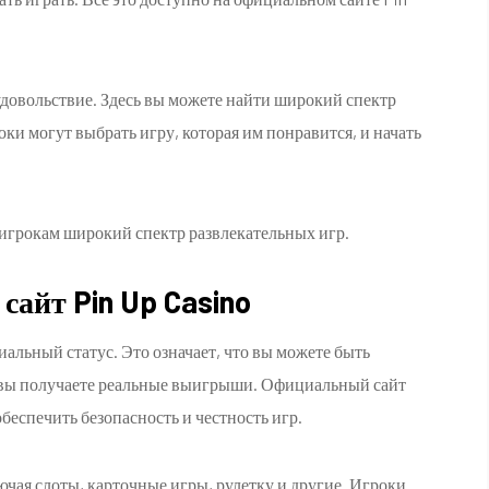
ь удовольствие. Здесь вы можете найти широкий спектр
оки могут выбрать игру, которая им понравится, и начать
 игрокам широкий спектр развлекательных игр.
айт Pin Up Casino
иальный статус. Это означает, что вы можете быть
что вы получаете реальные выигрыши. Официальный сайт
обеспечить безопасность и честность игр.
ючая слоты, карточные игры, рулетку и другие. Игроки