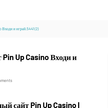
 Входи и играй.5441 (2)
Pin Up Casino Входи и
mments
й сайт Pin Up Casino |