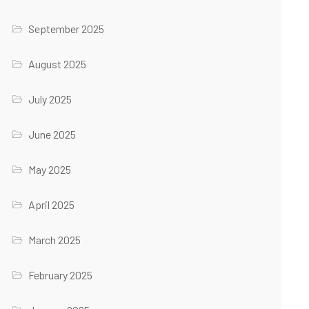
September 2025
August 2025
July 2025
June 2025
May 2025
April 2025
March 2025
February 2025