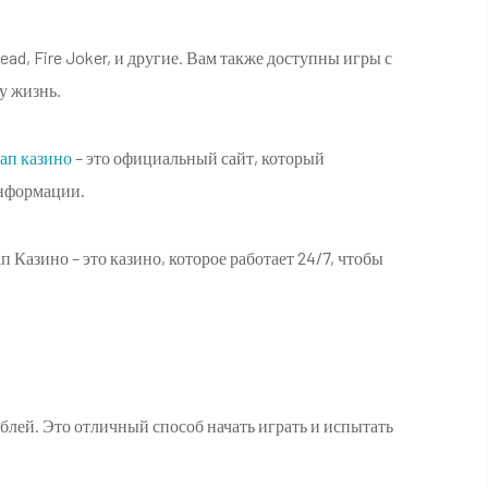
ad, Fire Joker, и другие. Вам также доступны игры с
у жизнь.
ап казино
– это официальный сайт, который
информации.
 Казино – это казино, которое работает 24/7, чтобы
блей. Это отличный способ начать играть и испытать