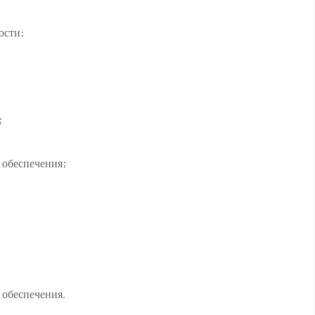
ости:
;
 обеспечения;
 обеспечения.