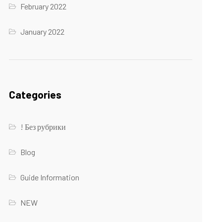
February 2022
January 2022
Categories
! Без рубрики
Blog
Guide Information
NEW