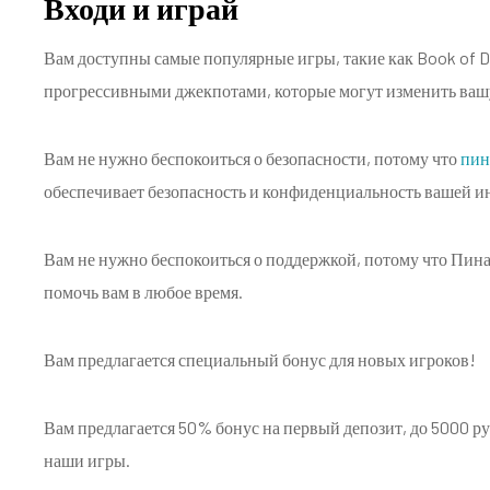
Входи и играй
Вам доступны самые популярные игры, такие как Book of De
прогрессивными джекпотами, которые могут изменить ваш
Вам не нужно беспокоиться о безопасности, потому что
пин
обеспечивает безопасность и конфиденциальность вашей 
Вам не нужно беспокоиться о поддержкой, потому что Пинап
помочь вам в любое время.
Вам предлагается специальный бонус для новых игроков!
Вам предлагается 50% бонус на первый депозит, до 5000 ру
наши игры.