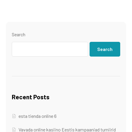
Search
Search
Recent Posts
esta tienda online 6
Vavada online kasiino Eestis kampaaniad turniirid