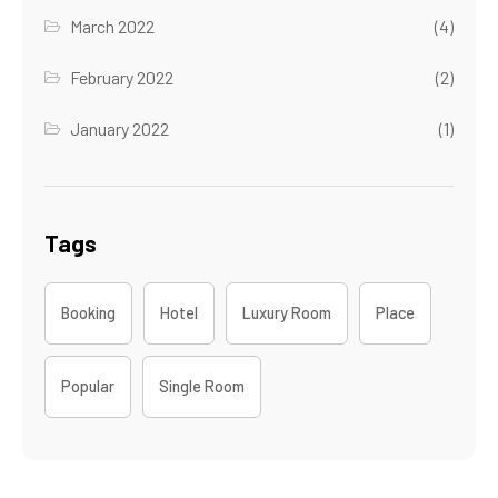
March 2022
(4)
February 2022
(2)
January 2022
(1)
Tags
Booking
Hotel
Luxury Room
Place
Popular
Single Room