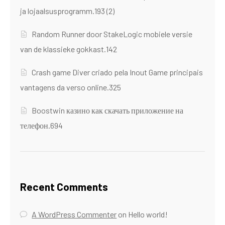
ja lojaalsusprogramm.193 (2)
Random Runner door StakeLogic mobiele versie
van de klassieke gokkast.142
Crash game Diver criado pela Inout Game principais
vantagens da verso online.325
Boostwin казино как скачать приложение на
телефон.694
Recent Comments
A WordPress Commenter
on
Hello world!