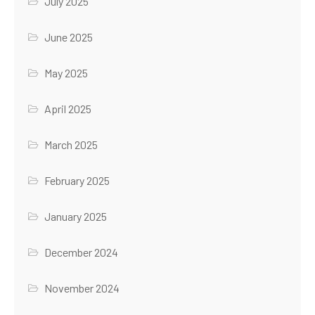
July 2025
June 2025
May 2025
April 2025
March 2025
February 2025
January 2025
December 2024
November 2024