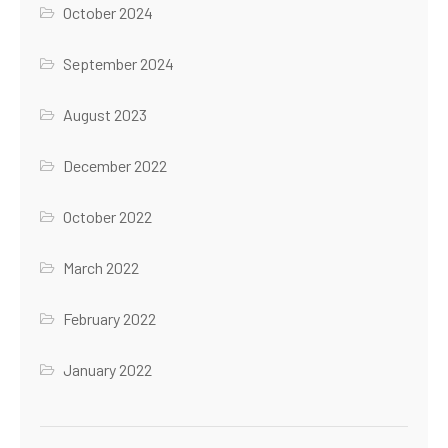
October 2024
September 2024
August 2023
December 2022
October 2022
March 2022
February 2022
January 2022