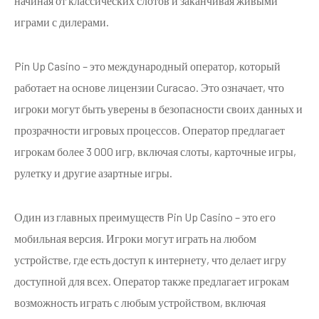
начиная от классических слотов и заканчивая живыми
играми с дилерами.
Pin Up Casino – это международный оператор, который
работает на основе лицензии Curacao. Это означает, что
игроки могут быть уверены в безопасности своих данных и
прозрачности игровых процессов. Оператор предлагает
игрокам более 3 000 игр, включая слоты, карточные игры,
рулетку и другие азартные игры.
Один из главных преимуществ Pin Up Casino – это его
мобильная версия. Игроки могут играть на любом
устройстве, где есть доступ к интернету, что делает игру
доступной для всех. Оператор также предлагает игрокам
возможность играть с любым устройством, включая