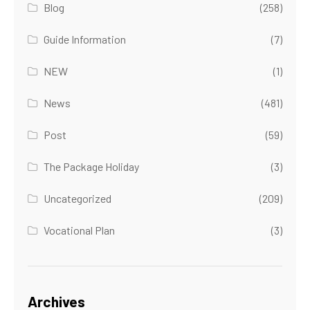
Blog
(258)
Guide Information
(7)
NEW
(1)
News
(481)
Post
(59)
The Package Holiday
(3)
Uncategorized
(209)
Vocational Plan
(3)
Archives