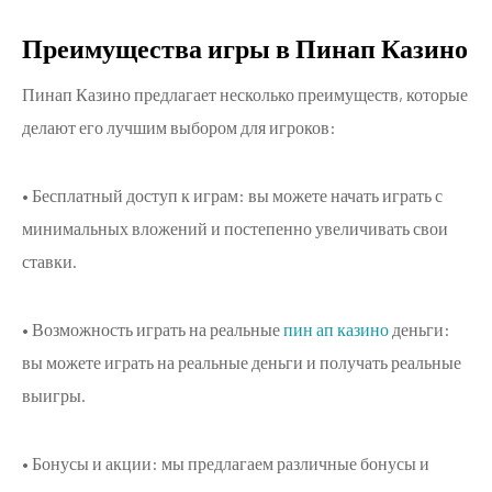
Преимущества игры в Пинап Казино
Пинап Казино предлагает несколько преимуществ, которые
делают его лучшим выбором для игроков:
• Бесплатный доступ к играм: вы можете начать играть с
минимальных вложений и постепенно увеличивать свои
ставки.
• Возможность играть на реальные
пин ап казино
деньги:
вы можете играть на реальные деньги и получать реальные
выигры.
• Бонусы и акции: мы предлагаем различные бонусы и