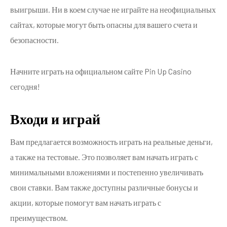
выигрыши. Ни в коем случае не играйте на неофициальных
сайтах, которые могут быть опасны для вашего счета и
безопасности.
Начните играть на официальном сайте Pin Up Casino
сегодня!
Входи и играй
Вам предлагается возможность играть на реальные деньги,
а также на тестовые. Это позволяет вам начать играть с
минимальными вложениями и постепенно увеличивать
свои ставки. Вам также доступны различные бонусы и
акции, которые помогут вам начать играть с
преимуществом.