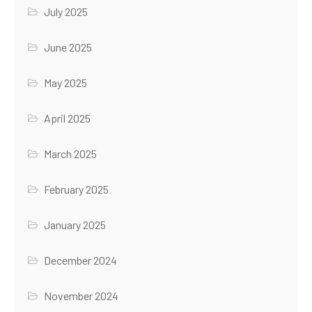
July 2025
June 2025
May 2025
April 2025
March 2025
February 2025
January 2025
December 2024
November 2024