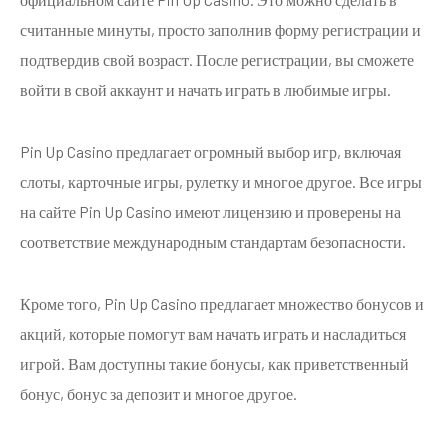
считанные минуты, просто заполнив форму регистрации и
подтвердив свой возраст. После регистрации, вы сможете
войти в свой аккаунт и начать играть в любимые игры.
Pin Up Casino предлагает огромный выбор игр, включая
слоты, карточные игры, рулетку и многое другое. Все игры
на сайте Pin Up Casino имеют лицензию и проверены на
соответствие международным стандартам безопасности.
Кроме того, Pin Up Casino предлагает множество бонусов и
акций, которые помогут вам начать играть и насладиться
игрой. Вам доступны такие бонусы, как приветственный
бонус, бонус за депозит и многое другое.