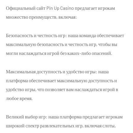
Официальный сайт Pin Up Casino предлагает игрокам
множество преимуществ, включая:
Безопасность и честность игр: наша команда обеспечивает
максимальную безопасность и честность игр, чтобы вы
могли наслаждаться игрой без каких-либо опасений.
Максимальная доступность и удобство игры: наша
платформа обеспечивает максимальную доступность и
удобство игры, что позволяет вам наслаждаться игрой в
любое время.
Великий выбор игр: наша платформа предлагает игрокам
широкий спектр развлекательных игр, включая слоты,