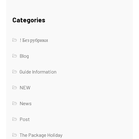
Categories
! Без рубрики
Blog
Guide Information
NEW
News
Post
The Package Holiday