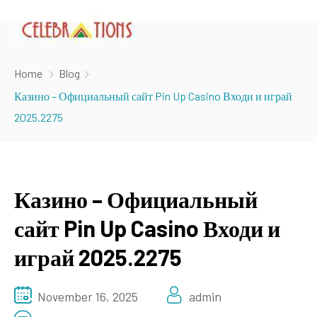
Home
Blog
Казино – Официальный сайт Pin Up Casino Входи и играй
2025.2275
Казино – Официальный
сайт Pin Up Casino Входи и
играй 2025.2275
November 16, 2025
admin