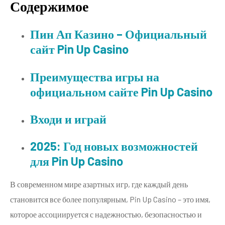
Содержимое
Пин Ап Казино – Официальный
сайт Pin Up Casino
Преимущества игры на
официальном сайте Pin Up Casino
Входи и играй
2025: Год новых возможностей
для Pin Up Casino
В современном мире азартных игр, где каждый день
становится все более популярным, Pin Up Casino – это имя,
которое ассоциируется с надежностью, безопасностью и