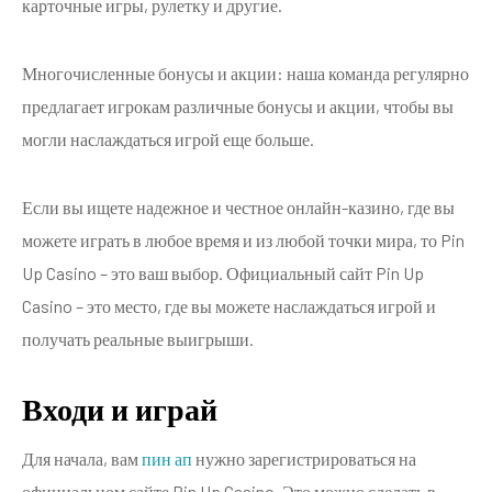
карточные игры, рулетку и другие.
Многочисленные бонусы и акции: наша команда регулярно
предлагает игрокам различные бонусы и акции, чтобы вы
могли наслаждаться игрой еще больше.
Если вы ищете надежное и честное онлайн-казино, где вы
можете играть в любое время и из любой точки мира, то Pin
Up Casino – это ваш выбор. Официальный сайт Pin Up
Casino – это место, где вы можете наслаждаться игрой и
получать реальные выигрыши.
Входи и играй
Для начала, вам
пин ап
нужно зарегистрироваться на
официальном сайте Pin Up Casino. Это можно сделать в