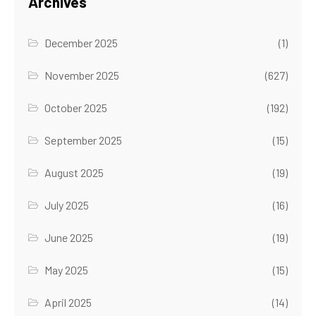
Archives
December 2025
(1)
November 2025
(627)
October 2025
(192)
September 2025
(15)
August 2025
(19)
July 2025
(16)
June 2025
(19)
May 2025
(15)
April 2025
(14)