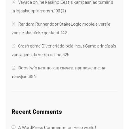
Vavada online kasiino Eestis kampaaniad turniirid
ja lojaalsusprogramm.193 (2)
Random Runner door StakeLogic mobiele versie
van de klassieke gokkast.142
Crash game Diver criado pela Inout Game principais
vantagens da verso online.325
Boostwin казино как скачать приложение на
телефон.694
Recent Comments
A WordPress Commenter
on
Hello world!