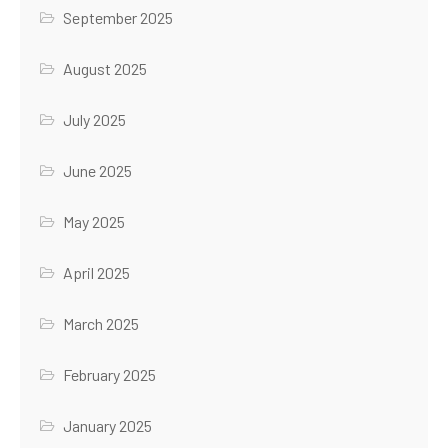
September 2025
August 2025
July 2025
June 2025
May 2025
April 2025
March 2025
February 2025
January 2025