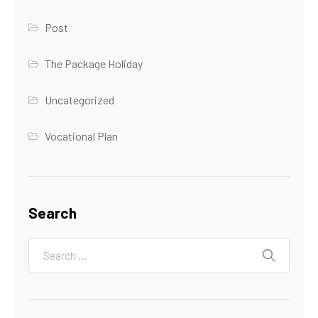
Post
The Package Holiday
Uncategorized
Vocational Plan
Search