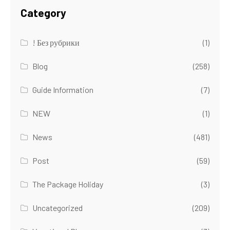
Category
! Без рубрики
(1)
Blog
(258)
Guide Information
(7)
NEW
(1)
News
(481)
Post
(59)
The Package Holiday
(3)
Uncategorized
(209)