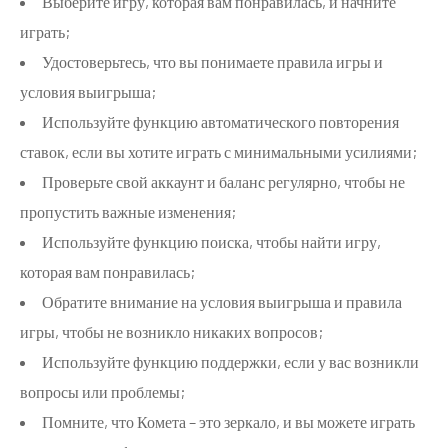
Выберите игру, которая вам понравилась, и начните
играть;
Удостоверьтесь, что вы понимаете правила игры и
условия выигрыша;
Используйте функцию автоматического повторения
ставок, если вы хотите играть с минимальными усилиями;
Проверьте свой аккаунт и баланс регулярно, чтобы не
пропустить важные изменения;
Используйте функцию поиска, чтобы найти игру,
которая вам понравилась;
Обратите внимание на условия выигрыша и правила
игры, чтобы не возникло никаких вопросов;
Используйте функцию поддержки, если у вас возникли
вопросы или проблемы;
Помните, что Комета – это зеркало, и вы можете играть