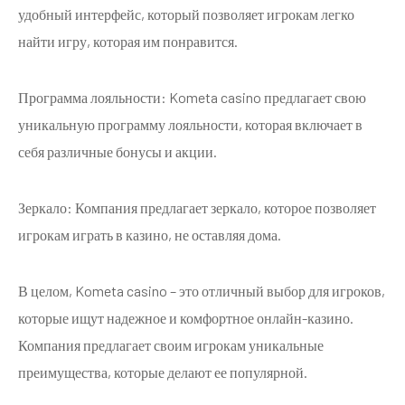
удобный интерфейс, который позволяет игрокам легко
найти игру, которая им понравится.
Программа лояльности: Kometa casino предлагает свою
уникальную программу лояльности, которая включает в
себя различные бонусы и акции.
Зеркало: Компания предлагает зеркало, которое позволяет
игрокам играть в казино, не оставляя дома.
В целом, Kometa casino – это отличный выбор для игроков,
которые ищут надежное и комфортное онлайн-казино.
Компания предлагает своим игрокам уникальные
преимущества, которые делают ее популярной.