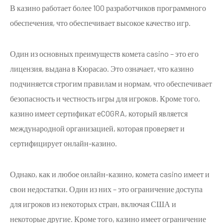
В казино работает более 100 разработчиков программного
обеспечения, что обеспечивает высокое качество игр.
Один из основных преимуществ комета casino – это его
лицензия, выдана в Кюрасао. Это означает, что казино
подчиняется строгим правилам и нормам, что обеспечивает
безопасность и честность игры для игроков. Кроме того,
казино имеет сертификат eCOGRA, который является
международной организацией, которая проверяет и
сертифицирует онлайн-казино.
Однако, как и любое онлайн-казино, комета casino имеет и
свои недостатки. Один из них – это ограничение доступа
для игроков из некоторых стран, включая США и
некоторые другие. Кроме того, казино имеет ограничение