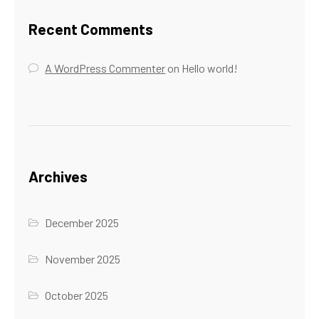
Recent Comments
A WordPress Commenter
on
Hello world!
Archives
December 2025
November 2025
October 2025