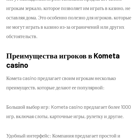
игрокам зеркало, которое позволяет им играть в казино, не
оставляя дома. Это особенно полезно для игроков, которые
не могут играть в казино из-за ограничений или других
обстоятельств.
Преимущества игроков в Kometa
casino
Комета casino предлагает своим игрокам несколько
преимуществ, которые делают ее популярной:
Большой выбор игр: Kometa casino предлагает более 1000
игр, включая слоты, карточные игры, рулетку и другие.
Удобный интерфейс: Компания предлагает простой и