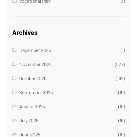
Vocational Plan
(3)
Archives
December 2025
(1)
November 2025
(627)
October 2025
(192)
September 2025
(15)
August 2025
(19)
July 2025
(16)
June 2025
(19)