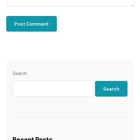
Search
Search
Recent Posts