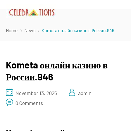
Home
News
Kometa онлайн казино в России.946
Kometa онлайн казино в
России.946
November 13, 2025
admin
0 Comments