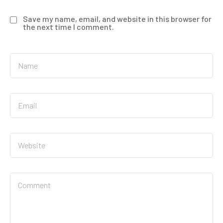
Save my name, email, and website in this browser for
the next time I comment.