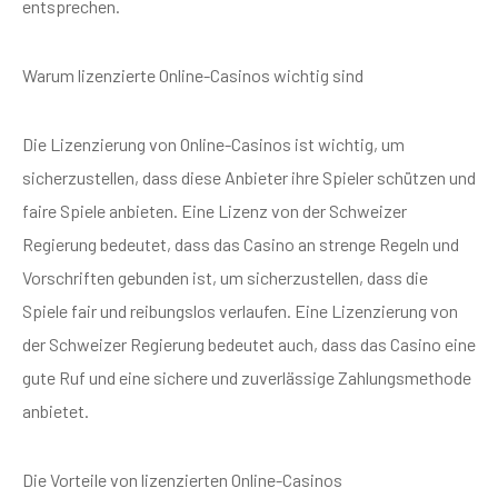
entsprechen.
Warum lizenzierte Online-Casinos wichtig sind
Die Lizenzierung von Online-Casinos ist wichtig, um
sicherzustellen, dass diese Anbieter ihre Spieler schützen und
faire Spiele anbieten. Eine Lizenz von der Schweizer
Regierung bedeutet, dass das Casino an strenge Regeln und
Vorschriften gebunden ist, um sicherzustellen, dass die
Spiele fair und reibungslos verlaufen. Eine Lizenzierung von
der Schweizer Regierung bedeutet auch, dass das Casino eine
gute Ruf und eine sichere und zuverlässige Zahlungsmethode
anbietet.
Die Vorteile von lizenzierten Online-Casinos