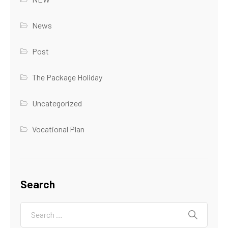
News
Post
The Package Holiday
Uncategorized
Vocational Plan
Search