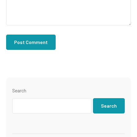
Search
Search