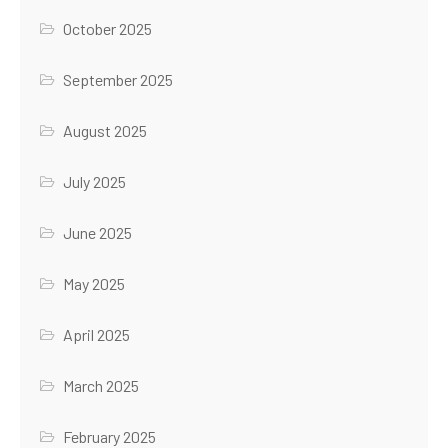
October 2025
September 2025
August 2025
July 2025
June 2025
May 2025
April 2025
March 2025
February 2025