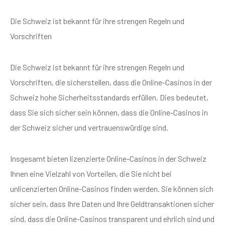
Die Schweiz ist bekannt für ihre strengen Regeln und
Vorschriften
Die Schweiz ist bekannt für ihre strengen Regeln und
Vorschriften, die sicherstellen, dass die Online-Casinos in der
Schweiz hohe Sicherheitsstandards erfüllen. Dies bedeutet,
dass Sie sich sicher sein können, dass die Online-Casinos in
der Schweiz sicher und vertrauenswürdige sind.
Insgesamt bieten lizenzierte Online-Casinos in der Schweiz
Ihnen eine Vielzahl von Vorteilen, die Sie nicht bei
unlicenzierten Online-Casinos finden werden. Sie können sich
sicher sein, dass Ihre Daten und Ihre Geldtransaktionen sicher
sind, dass die Online-Casinos transparent und ehrlich sind und