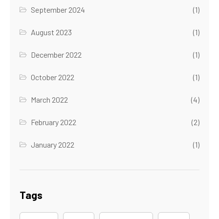
September 2024
(1)
August 2023
(1)
December 2022
(1)
October 2022
(1)
March 2022
(4)
February 2022
(2)
January 2022
(1)
Tags