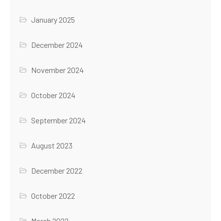
January 2025
December 2024
November 2024
October 2024
September 2024
August 2023
December 2022
October 2022
March 2022