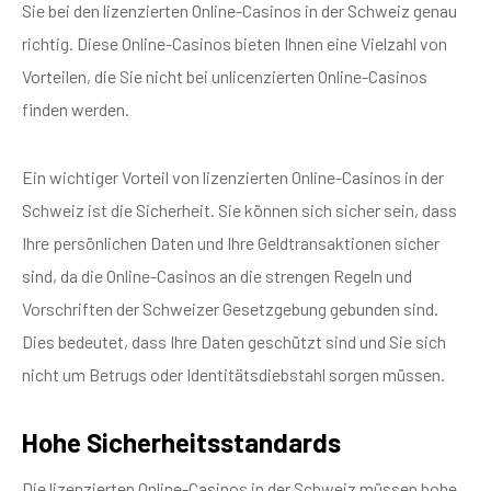
Sie bei den lizenzierten Online-Casinos in der Schweiz genau
richtig. Diese Online-Casinos bieten Ihnen eine Vielzahl von
Vorteilen, die Sie nicht bei unlicenzierten Online-Casinos
finden werden.
Ein wichtiger Vorteil von lizenzierten Online-Casinos in der
Schweiz ist die Sicherheit. Sie können sich sicher sein, dass
Ihre persönlichen Daten und Ihre Geldtransaktionen sicher
sind, da die Online-Casinos an die strengen Regeln und
Vorschriften der Schweizer Gesetzgebung gebunden sind.
Dies bedeutet, dass Ihre Daten geschützt sind und Sie sich
nicht um Betrugs oder Identitätsdiebstahl sorgen müssen.
Hohe Sicherheitsstandards
Die lizenzierten Online-Casinos in der Schweiz müssen hohe