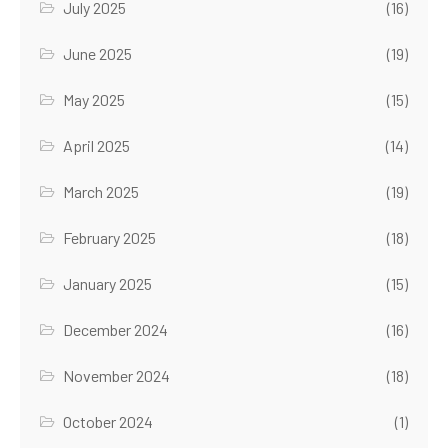
July 2025
(16)
June 2025
(19)
May 2025
(15)
April 2025
(14)
March 2025
(19)
February 2025
(18)
January 2025
(15)
December 2024
(16)
November 2024
(18)
October 2024
(1)