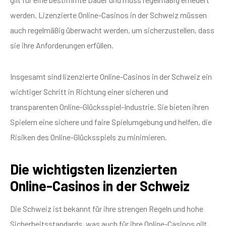
werden. Lizenzierte Online-Casinos in der Schweiz müssen
auch regelmäßig überwacht werden, um sicherzustellen, dass
sie ihre Anforderungen erfüllen.
Insgesamt sind lizenzierte Online-Casinos in der Schweiz ein
wichtiger Schritt in Richtung einer sicheren und
transparenten Online-Glücksspiel-Industrie. Sie bieten ihren
Spielern eine sichere und faire Spielumgebung und helfen, die
Risiken des Online-Glücksspiels zu minimieren.
Die wichtigsten lizenzierten
Online-Casinos in der Schweiz
Die Schweiz ist bekannt für ihre strengen Regeln und hohe
Sicherheitsstandards, was auch für ihre Online-Casinos gilt.