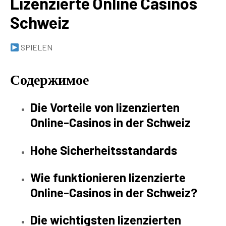
Lizenzierte Online Casinos
Schweiz
SPIELEN
Содержимое
Die Vorteile von lizenzierten
Online-Casinos in der Schweiz
Hohe Sicherheitsstandards
Wie funktionieren lizenzierte
Online-Casinos in der Schweiz?
Die wichtigsten lizenzierten