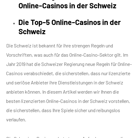
Online-Casinos in der Schweiz
Die Top-5 Online-Casinos in der
Schweiz
Die Schweiz ist bekannt für ihre strengen Regeln und
Vorschriften, was auch für das Online-Casino-Sektor gilt. Im
Jahr 2019 hat die Schweizer Regierung neue Regeln für Online-
Casinos verabschiedet, die sicherstellen, dass nur lizenzierte
und seriöse Anbieter ihre Dienstleistungen in der Schweiz
anbieten können. In diesem Artikel werden wir Ihnen die
besten lizenzierten Online-Casinos in der Schweiz vorstellen,
die sicherstellen, dass Ihre Spiele sicher und reibungslos
verlaufen.