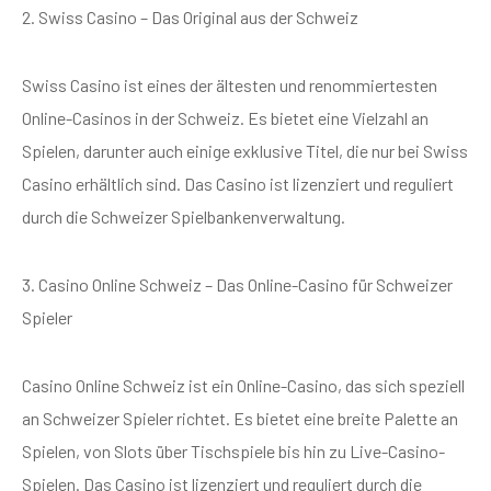
2. Swiss Casino – Das Original aus der Schweiz
Swiss Casino ist eines der ältesten und renommiertesten
Online-Casinos in der Schweiz. Es bietet eine Vielzahl an
Spielen, darunter auch einige exklusive Titel, die nur bei Swiss
Casino erhältlich sind. Das Casino ist lizenziert und reguliert
durch die Schweizer Spielbankenverwaltung.
3. Casino Online Schweiz – Das Online-Casino für Schweizer
Spieler
Casino Online Schweiz ist ein Online-Casino, das sich speziell
an Schweizer Spieler richtet. Es bietet eine breite Palette an
Spielen, von Slots über Tischspiele bis hin zu Live-Casino-
Spielen. Das Casino ist lizenziert und reguliert durch die