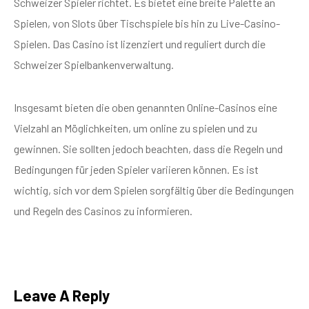
Schweizer Spieler richtet. Es bietet eine breite Palette an
Spielen, von Slots über Tischspiele bis hin zu Live-Casino-
Spielen. Das Casino ist lizenziert und reguliert durch die
Schweizer Spielbankenverwaltung.
Insgesamt bieten die oben genannten Online-Casinos eine
Vielzahl an Möglichkeiten, um online zu spielen und zu
gewinnen. Sie sollten jedoch beachten, dass die Regeln und
Bedingungen für jeden Spieler variieren können. Es ist
wichtig, sich vor dem Spielen sorgfältig über die Bedingungen
und Regeln des Casinos zu informieren.
Leave A Reply