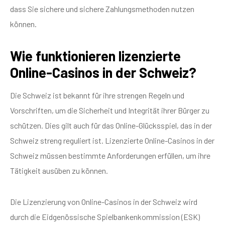
dass Sie sichere und sichere Zahlungsmethoden nutzen
können.
Wie funktionieren lizenzierte
Online-Casinos in der Schweiz?
Die Schweiz ist bekannt für ihre strengen Regeln und
Vorschriften, um die Sicherheit und Integrität ihrer Bürger zu
schützen. Dies gilt auch für das Online-Glücksspiel, das in der
Schweiz streng reguliert ist. Lizenzierte Online-Casinos in der
Schweiz müssen bestimmte Anforderungen erfüllen, um ihre
Tätigkeit ausüben zu können.
Die Lizenzierung von Online-Casinos in der Schweiz wird
durch die Eidgenössische Spielbankenkommission (ESK)