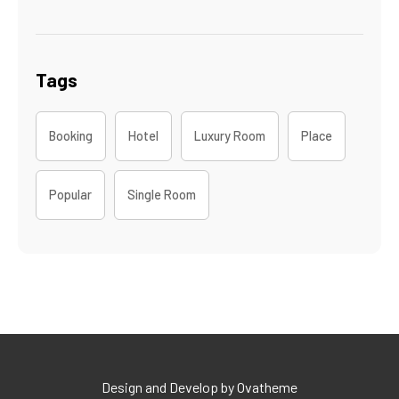
Tags
Booking
Hotel
Luxury Room
Place
Popular
Single Room
Design and Develop by Ovatheme