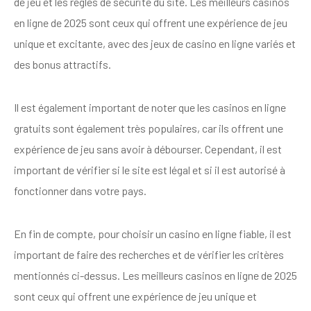
de jeu et les règles de sécurité du site. Les meilleurs casinos
en ligne de 2025 sont ceux qui offrent une expérience de jeu
unique et excitante, avec des jeux de casino en ligne variés et
des bonus attractifs.
Il est également important de noter que les casinos en ligne
gratuits sont également très populaires, car ils offrent une
expérience de jeu sans avoir à débourser. Cependant, il est
important de vérifier si le site est légal et si il est autorisé à
fonctionner dans votre pays.
En fin de compte, pour choisir un casino en ligne fiable, il est
important de faire des recherches et de vérifier les critères
mentionnés ci-dessus. Les meilleurs casinos en ligne de 2025
sont ceux qui offrent une expérience de jeu unique et