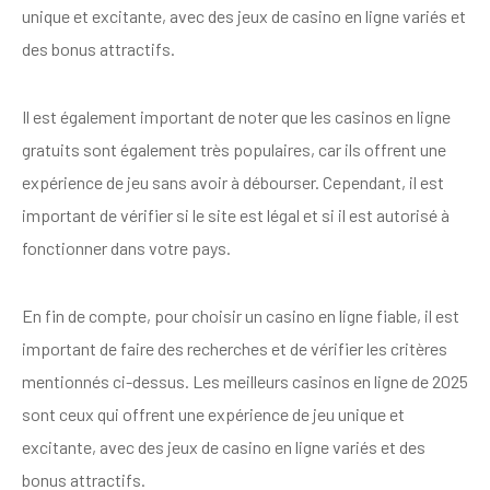
unique et excitante, avec des jeux de casino en ligne variés et
des bonus attractifs.
Il est également important de noter que les casinos en ligne
gratuits sont également très populaires, car ils offrent une
expérience de jeu sans avoir à débourser. Cependant, il est
important de vérifier si le site est légal et si il est autorisé à
fonctionner dans votre pays.
En fin de compte, pour choisir un casino en ligne fiable, il est
important de faire des recherches et de vérifier les critères
mentionnés ci-dessus. Les meilleurs casinos en ligne de 2025
sont ceux qui offrent une expérience de jeu unique et
excitante, avec des jeux de casino en ligne variés et des
bonus attractifs.