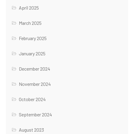
April 2025
March 2025
February 2025
January 2025
December 2024
November 2024
October 2024
September 2024
August 2023