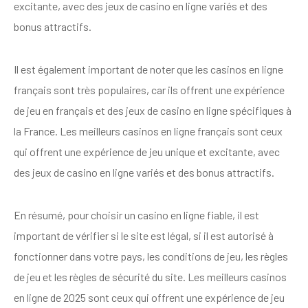
excitante, avec des jeux de casino en ligne variés et des
bonus attractifs.
Il est également important de noter que les casinos en ligne
français sont très populaires, car ils offrent une expérience
de jeu en français et des jeux de casino en ligne spécifiques à
la France. Les meilleurs casinos en ligne français sont ceux
qui offrent une expérience de jeu unique et excitante, avec
des jeux de casino en ligne variés et des bonus attractifs.
En résumé, pour choisir un casino en ligne fiable, il est
important de vérifier si le site est légal, si il est autorisé à
fonctionner dans votre pays, les conditions de jeu, les règles
de jeu et les règles de sécurité du site. Les meilleurs casinos
en ligne de 2025 sont ceux qui offrent une expérience de jeu