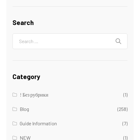
Search
Category
! Без рубрики
(1)
Blog
(258)
Guide Information
(7)
NEW
(1)