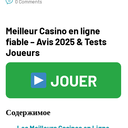
0 Comments
Meilleur Casino en ligne
fiable – Avis 2025 & Tests
Joueurs
JOUER
Содержимое
Les Meilleurs Casinos en Ligne