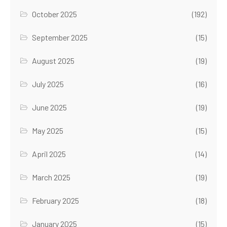
October 2025
(192)
September 2025
(15)
August 2025
(19)
July 2025
(16)
June 2025
(19)
May 2025
(15)
April 2025
(14)
March 2025
(19)
February 2025
(18)
January 2025
(15)