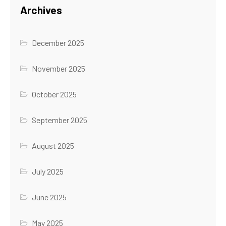
Archives
December 2025
November 2025
October 2025
September 2025
August 2025
July 2025
June 2025
May 2025