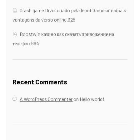
Crash game Diver criado pela Inout Game principais
vantagens da verso online.325
Boostwin казино как скачать приложение на
телефон.694
Recent Comments
A WordPress Commenter
on
Hello world!