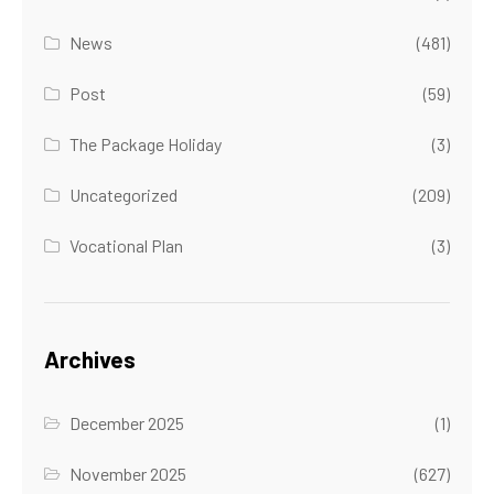
News
(481)
Post
(59)
The Package Holiday
(3)
Uncategorized
(209)
Vocational Plan
(3)
Archives
December 2025
(1)
November 2025
(627)