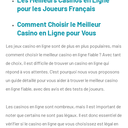
pour les Joueurs Français
Comment Choisir le Meilleur
Casino en Ligne pour Vous
Les jeux casino en ligne sont de plus en plus populaires, mais
comment choisir le meilleur casino en ligne fiable ? Avec tant
de choix, il est difficile de trouver un casino en ligne qui
répond à vos attentes. C’est pourquoi nous vous proposons
un guide détaillé pour vous aider à trouver le meilleur casino
en ligne fiable, avec des avis et des tests de joueurs.
Les casinos en ligne sont nombreux, mais il est important de
noter que certains ne sont pas légaux. Il est donc essentiel de
vérifier si le casino en ligne que vous choisissez est légal en