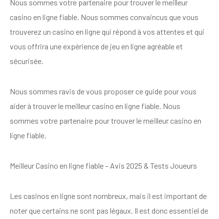
Nous sommes votre partenaire pour trouver le meilleur
casino en ligne fiable. Nous sommes convaincus que vous
trouverez un casino en ligne qui répond à vos attentes et qui
vous offrira une expérience de jeu en ligne agréable et
sécurisée.
Nous sommes ravis de vous proposer ce guide pour vous
aider à trouver le meilleur casino en ligne fiable. Nous
sommes votre partenaire pour trouver le meilleur casino en
ligne fiable.
Meilleur Casino en ligne fiable – Avis 2025 & Tests Joueurs
Les casinos en ligne sont nombreux, mais il est important de
noter que certains ne sont pas légaux. Il est donc essentiel de