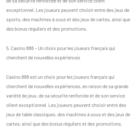
de sa sécurité renforcée et de son service client
exceptionnel. Les joueurs peuvent choisir entre des jeux de
sports, des machines à sous et des jeux de cartes, ainsi que
des bonus réguliers et des promotions.
5. Casino 888 – Un choix pour les joueurs français qui
cherchent de nouvelles expériences
Casino 888 est un choix pour les joueurs français qui
cherchent de nouvelles expériences, en raison de sa grande
variété de jeux, de sa sécurité renforcée et de son service
client exceptionnel. Les joueurs peuvent choisir entre des
jeux de table classiques, des machines à sous et des jeux de
cartes, ainsi que des bonus réguliers et des promotions.