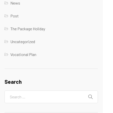
News
Post
The Package Holiday
Uncategorized
Vocational Plan
Search