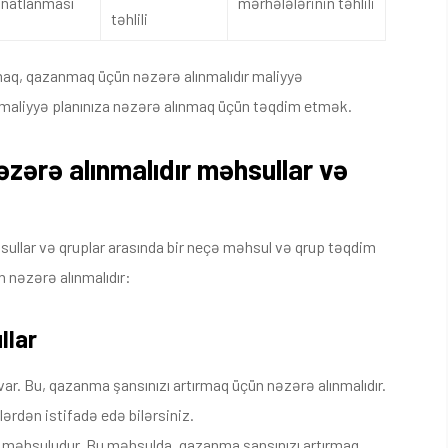
natlanması
mərhələlərinin təhlili
təhlili
aq, qazanmaq üçün nəzərə alınmalıdır maliyyə
Z maliyyə planınıza nəzərə alınmaq üçün təqdim etmək.
ərə alınmalıdır məhsullar və
llar və qruplar arasında bir neçə məhsul və qrup təqdim
n nəzərə alınmalıdır:
llar
. Bu, qazanma şansınızı artırmaq üçün nəzərə alınmalıdır.
lərdən istifadə edə bilərsiniz.
 məhsuludur. Bu məhsulda, qazanma şansınızı artırmaq