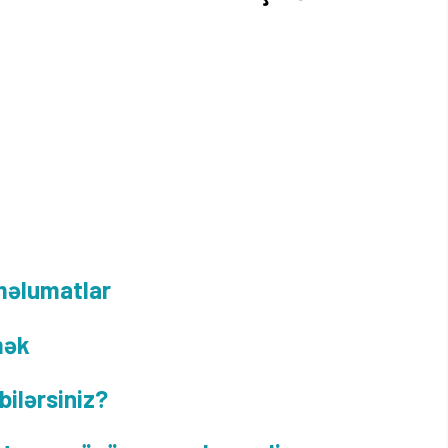
məlumatlar
mək
bilərsiniz?