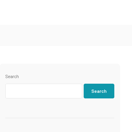
Search
Search