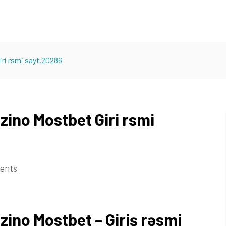
ri rsmi sayt.20286
ino Mostbet Giri rsmi
ents
ino Mostbet – Giriş rəsmi