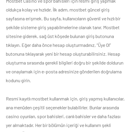
Mostbet Casino ve spor bahisleri için resmi giriş yapmak
oldukça kolay ve hızlıdır. İlk adım, mostbet güncel giriş
sayfasına erişmek. Bu sayfa, kullanıcıların güvenli ve hızlı bir
şekilde sisteme giriş yapabilmelerine olanak tanır. Mostbet
sitesine giderek, sağ üst köşede bulunan giriş butonuna
tıklayın. Eğer daha önce hesap oluşturmadınız, “Üye Ol”
butonuna tıklayarak yeni bir hesap oluşturabilirsiniz. Hesap
oluşturma sırasında gerekli bilgileri doğru bir şekilde doldurun
ve onaylamak için e-posta adresinize gönderilen doğrulama
kodunu girin.
Resmi kayıtlı mostbet kullanmak için, giriş yapmış kullanıcılar,
ana menüden çeşitli seçenekler bulabilirler. Bunlar arasında
casino oyunları, spor bahisleri, canlı bahisler ve daha fazlası
yer almaktadır. Her bir bölümün içeriği ve kullanım şekli