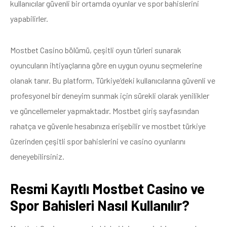
kullanıcılar güvenli bir ortamda oyunlar ve spor bahislerini
yapabilirler.
Mostbet Casino bölümü, çeşitli oyun türleri sunarak
oyuncuların ihtiyaçlarına göre en uygun oyunu seçmelerine
olanak tanır. Bu platform, Türkiye’deki kullanıcılarına güvenli ve
profesyonel bir deneyim sunmak için sürekli olarak yenilikler
ve güncellemeler yapmaktadır. Mostbet giriş sayfasından
rahatça ve güvenle hesabınıza erişebilir ve mostbet türkiye
üzerinden çeşitli spor bahislerini ve casino oyunlarını
deneyebilirsiniz.
Resmi Kayıtlı Mostbet Casino ve
Spor Bahisleri Nasıl Kullanılır?