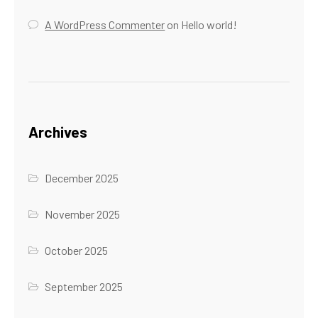
A WordPress Commenter
on
Hello world!
Archives
December 2025
November 2025
October 2025
September 2025