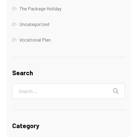
The Package Holiday
Uncategorized
Vocational Plan
Search
Category