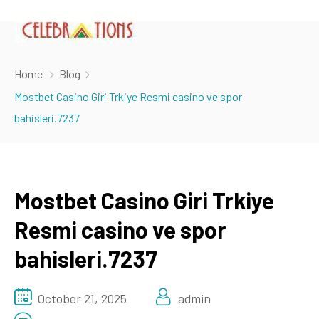
Home
Blog
Mostbet Casino Giri Trkiye Resmi casino ve spor
bahisleri.7237
Mostbet Casino Giri Trkiye
Resmi casino ve spor
bahisleri.7237
October 21, 2025
admin