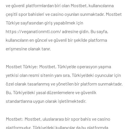
ve güvenli platformlardan biri olan Mostbet, kullanıcılarına
çeşitli spor bahisleri ve casino oyunları sunmaktadır. Mostbet
Türkiye sayfasından giriş yapabilmek için
https://veganationmtl.com/ adresine gidin. Bu sayfa,
kullanıcıların en güncel ve güvenli bir şekilde platforma
erişmesine olanak tanır.
Mostbet Türkiye: Mostbet, Türkiye’de operasyon yapma
yetkisi olan resmi sitenin yanı sıra, Türkiye’deki oyuncular için
özel olarak tasarlanmış ve yönetilen bir platform sunmaktadır.
Bu, Türkiye’deki yasal düzenlemelere ve güvenlik
standartlarına uygun olarak işletilmektedir.
Mostbet: Mostbet, uluslararası bir spor bahis ve casino
platformudur. Türkiye’deki kullanıcılar da bu platformda