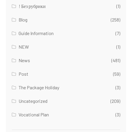
! Без рубрики
(1)
Blog
(258)
Guide Information
(7)
NEW
(1)
News
(481)
Post
(59)
The Package Holiday
(3)
Uncategorized
(209)
Vocational Plan
(3)