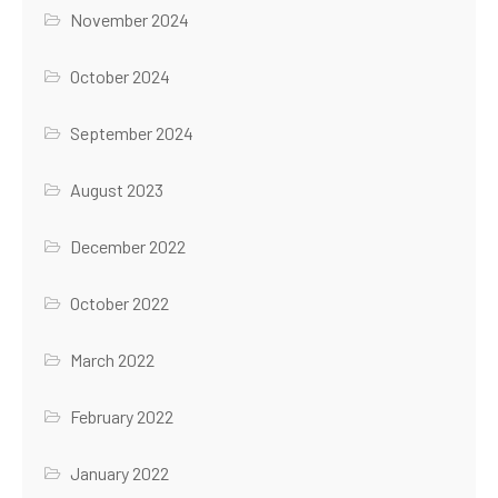
November 2024
October 2024
September 2024
August 2023
December 2022
October 2022
March 2022
February 2022
January 2022