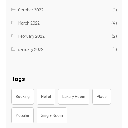
October 2022
(1)
March 2022
(4)
February 2022
(2)
January 2022
(1)
Tags
Booking
Hotel
Luxury Room
Place
Popular
Single Room