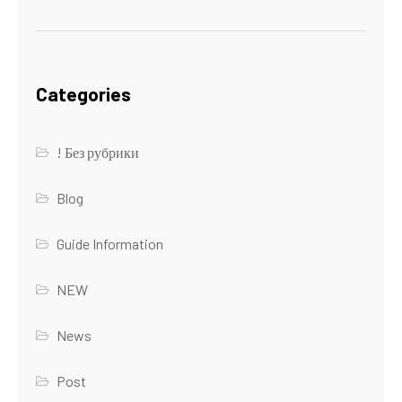
Categories
! Без рубрики
Blog
Guide Information
NEW
News
Post