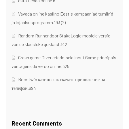
esta tienda online 6
Vavada online kasiino Eestis kampaaniad turniirid
ja lojaalsusprogramm.193 (2)
Random Runner door StakeLogic mobiele versie
van de klassieke gokkast.142
Crash game Diver criado pela Inout Game principais
vantagens da verso online.325
Boostwin казино как скачать приложение на
телефон.694
Recent Comments