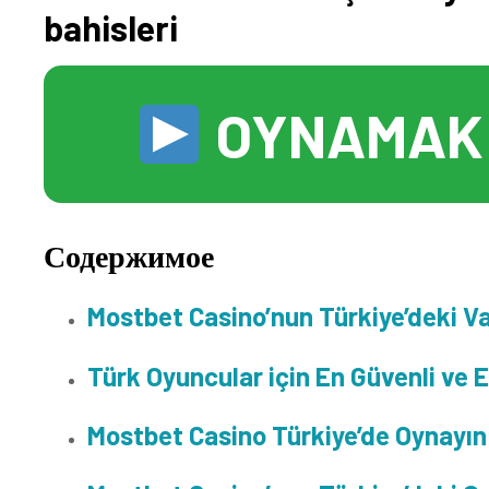
bahisleri
OYNAMAK
Содержимое
Mostbet Casino’nun Türkiye’deki Varl
Türk Oyuncular için En Güvenli ve 
Mostbet Casino Türkiye’de Oynayın