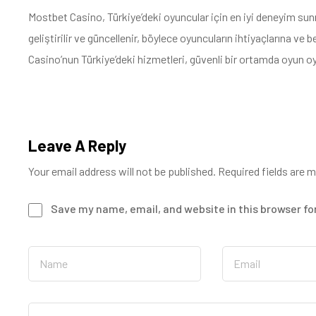
Mostbet Casino, Türkiye’deki oyuncular için en iyi deneyim sun
geliştirilir ve güncellenir, böylece oyuncuların ihtiyaçlarına ve
Casino’nun Türkiye’deki hizmetleri, güvenli bir ortamda oyun o
Leave A Reply
Your email address will not be published.
Required fields are 
Save my name, email, and website in this browser fo