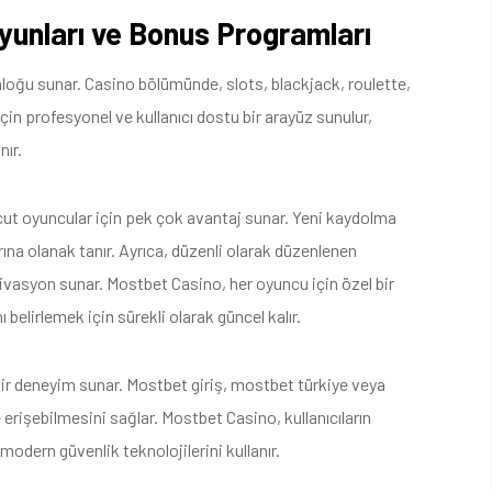
yunları ve Bonus Programları
aloğu sunar. Casino bölümünde, slots, blackjack, roulette,
çin profesyonel ve kullanıcı dostu bir arayüz sunulur,
nır.
ut oyuncular için pek çok avantaj sunar. Yeni kaydolma
na olanak tanır. Ayrıca, düzenli olarak düzenlenen
ivasyon sunar. Mostbet Casino, her oyuncu için özel bir
ı belirlemek için sürekli olarak güncel kalır.
 bir deneyim sunar. Mostbet giriş, mostbet türkiye veya
de erişebilmesini sağlar. Mostbet Casino, kullanıcıların
modern güvenlik teknolojilerini kullanır.