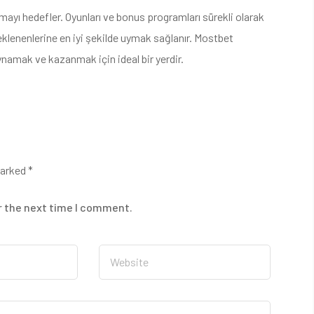
mayı hedefler. Oyunları ve bonus programları sürekli olarak
 beklenenlerine en iyi şekilde uymak sağlanır. Mostbet
ynamak ve kazanmak için ideal bir yerdir.
marked
*
r the next time I comment.