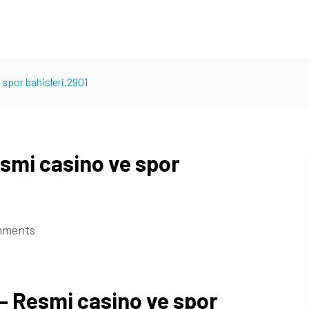
 spor bahisleri.2901
esmi casino ve spor
mments
 – Resmi casino ve spor