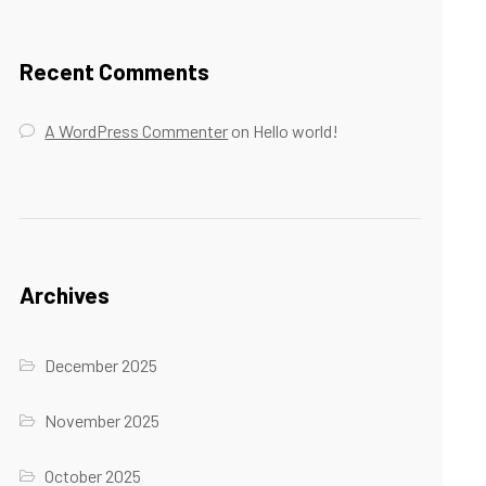
Recent Comments
A WordPress Commenter
on
Hello world!
Archives
December 2025
November 2025
October 2025