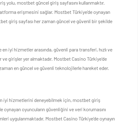
iş yolu, mostbet güncel giriş sayfasını kullanmaktır.
de platforma erişmesini sağlar. Mostbet Türkiye’de oynayan
bet giriş sayfası her zaman güncel ve güvenli bir şekilde
n iyi hizmetler arasında, güvenli para transferi, hızlı ve
ar ve girişler yer almaktadır. Mostbet Casino Türkiye’de
 zaman en güncel ve güvenli teknolojilerle hareket eder.
 iyi hizmetlerini deneyebilmek için, mostbet giriş
de oynayan oyuncuların güvenliğini ve veri korumasını
mleri uygulanmaktadır. Mostbet Casino Türkiye’de oynayın