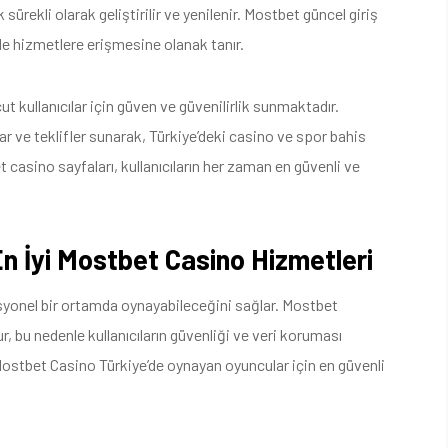
 sürekli olarak geliştirilir ve yenilenir. Mostbet güncel giriş
lde hizmetlere erişmesine olanak tanır.
 kullanıcılar için güven ve güvenilirlik sunmaktadır.
nlar ve teklifler sunarak, Türkiye’deki casino ve spor bahis
 casino sayfaları, kullanıcıların her zaman en güvenli ve
En İyi Mostbet Casino Hizmetleri
syonel bir ortamda oynayabileceğini sağlar. Mostbet
, bu nedenle kullanıcıların güvenliği ve veri koruması
ostbet Casino Türkiye’de oynayan oyuncular için en güvenli