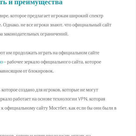
ать и преимущества
мире, которое предлагает игрокам широкий спектр
ие. Однако, не все игроки знают, что официальный сайт
за законодательных ограничений.
яют им продолжать играть на официальном сайте
ло
– рабочее зеркало официального сайта, которое
 зависящим от блокировок.
 которое создано для игроков, которые не могут
еркало работает на основе технологии VPN, которая
я к официальному сайту Мостбет, как если бы они были в
гроков, которые хотят продолжать играть на