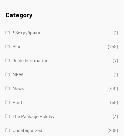
Category
! Без рубрики
(1)
Blog
(258)
Guide Information
(7)
NEW
(1)
News
(481)
Post
(59)
The Package Holiday
(3)
Uncategorized
(209)