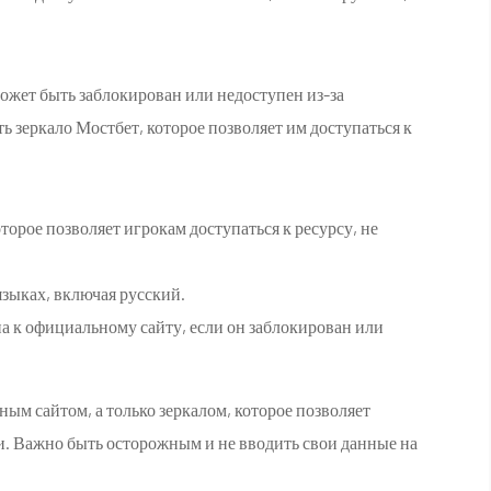
ожет быть заблокирован или недоступен из-за
ь зеркало Мостбет, которое позволяет им доступаться к
торое позволяет игрокам доступаться к ресурсу, не
зыках, включая русский.
а к официальному сайту, если он заблокирован или
ным сайтом, а только зеркалом, которое позволяет
ки. Важно быть осторожным и не вводить свои данные на