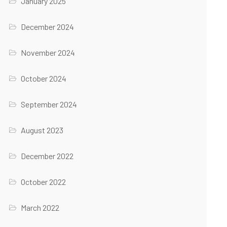
January 2025
December 2024
November 2024
October 2024
September 2024
August 2023
December 2022
October 2022
March 2022