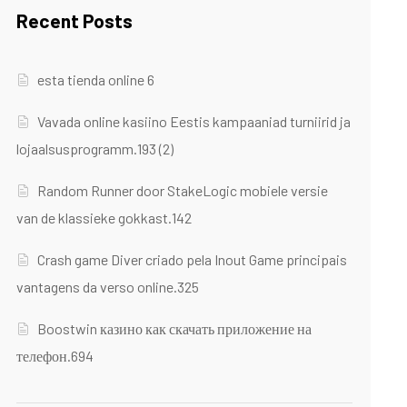
Recent Posts
esta tienda online 6
Vavada online kasiino Eestis kampaaniad turniirid ja
lojaalsusprogramm.193 (2)
Random Runner door StakeLogic mobiele versie
van de klassieke gokkast.142
Crash game Diver criado pela Inout Game principais
vantagens da verso online.325
Boostwin казино как скачать приложение на
телефон.694