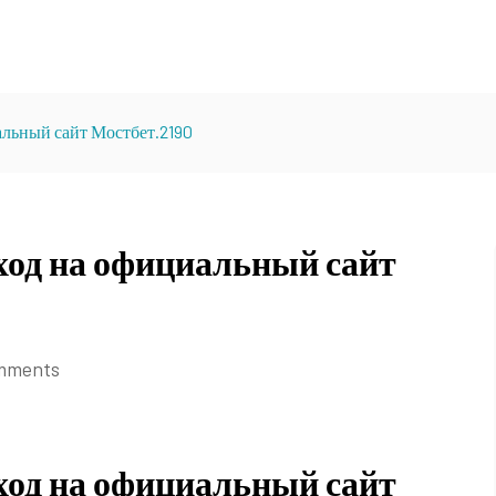
альный сайт Мостбет.2190
Вход на официальный сайт
mments
Вход на официальный сайт