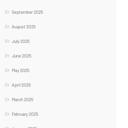
September 2025
August 2025
July 2025
June 2025
May 2025
April 2025
March 2025
February 2025