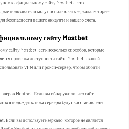
упом к официальному сайту Mostbet, – это
рые пользователи могут использовать зеркала, которые
я безопасности вашего аккаунта и вашего счета.
официальному сайту Mostbet
му сайту Mostbet, есть несколько способов, которые
ется проверка доступности сайта Mostbet в вашей
использовать VPN или прокси-сервер, чтобы обойти
ерверов Mostbet. Если вы обнаружили, что сайт
аться подождать, пока серверы будут восстановлены.
t. Если вы используете зеркало, которое не является
 сайт Mostbet или использовать другой способ доступа