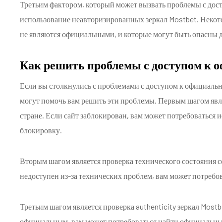
Третьим фактором, который может вызвать проблемы с дост
использование неавторизированных зеркал Mostbet. Некото
не являются официальными, и которые могут быть опасны дл
Как решить проблемы с доступом к 
Если вы столкнулись с проблемами с доступом к официально
могут помочь вам решить эти проблемы. Первым шагом явля
стране. Если сайт заблокирован, вам может потребоваться 
блокировку.
Вторым шагом является проверка технического состояния с
недоступен из-за технических проблем, вам может потребов
Третьим шагом является проверка authenticity зеркал Mostbe
официальным, вам может потребоваться найти официальный