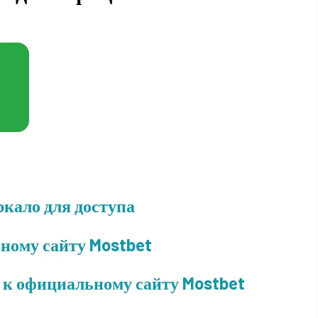
ркало для доступа
ному сайту Mostbet
 к официальному сайту Mostbet