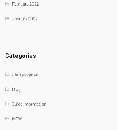
February 2022
January 2022
Categories
! Без рубрики
Blog
Guide Information
NEW