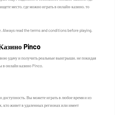
 ищете место, где можно играть в онлайн-казино, то
 Always read the terms and conditions before playing.
азино Pinco
 свою удачу и получить реальные выигрыши, не покидая
ы в онлайн казино Pinco.
о доступность. Вы можете играть в любое время и из
ех, кто живет в удаленных регионах или имеет