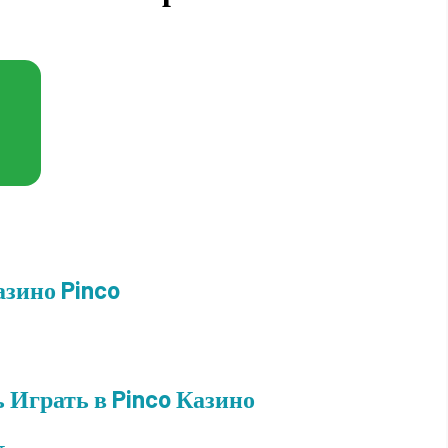
зино Pinco
 Играть в Pinco Казино