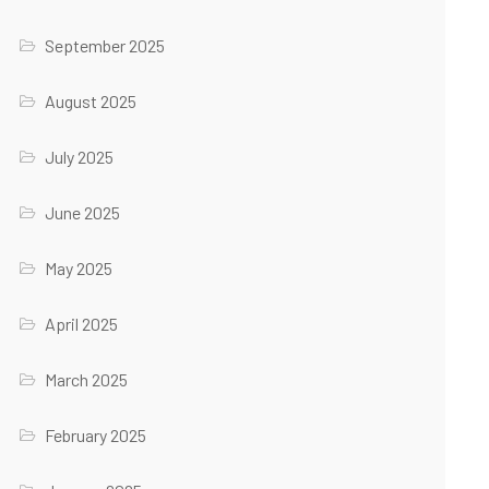
September 2025
August 2025
July 2025
June 2025
May 2025
April 2025
March 2025
February 2025