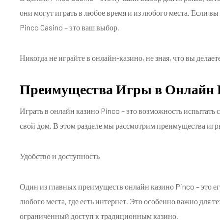
они могут играть в любое время и из любого места. Если вы
Pinco Casino – это ваш выбор.
Никогда не играйте в онлайн-казино, не зная, что вы делаете.
Преимущества Игры в Онлайн К
Играть в онлайн казино Pinco – это возможность испытать
свой дом. В этом разделе мы рассмотрим преимущества игр
Удобство и доступность
Один из главных преимуществ онлайн казино Pinco – это ег
любого места, где есть интернет. Это особенно важно для т
ограниченный доступ к традиционным казино.