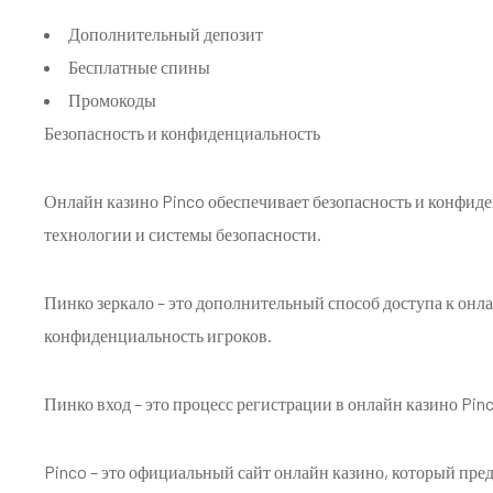
Дополнительный депозит
Бесплатные спины
Промокоды
Безопасность и конфиденциальность
Онлайн казино Pinco обеспечивает безопасность и конфид
технологии и системы безопасности.
Пинко зеркало – это дополнительный способ доступа к онла
конфиденциальность игроков.
Пинко вход – это процесс регистрации в онлайн казино Pinc
Pinco – это официальный сайт онлайн казино, который пр