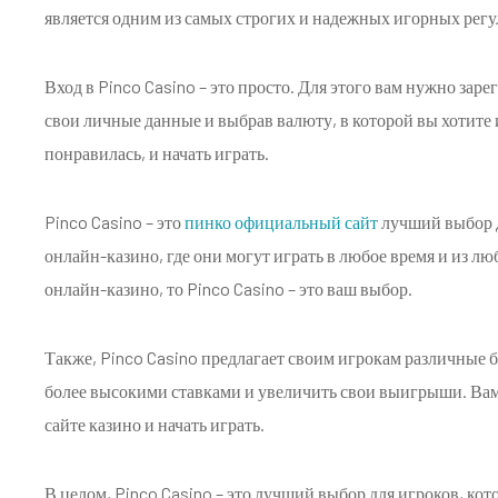
является одним из самых строгих и надежных игорных регу
Вход в Pinco Casino – это просто. Для этого вам нужно зар
свои личные данные и выбрав валюту, в которой вы хотите 
понравилась, и начать играть.
Pinco Casino – это
пинко официальный сайт
лучший выбор д
онлайн-казино, где они могут играть в любое время и из лю
онлайн-казино, то Pinco Casino – это ваш выбор.
Также, Pinco Casino предлагает своим игрокам различные б
более высокими ставками и увеличить свои выигрыши. Вам
сайте казино и начать играть.
В целом, Pinco Casino – это лучший выбор для игроков, ко