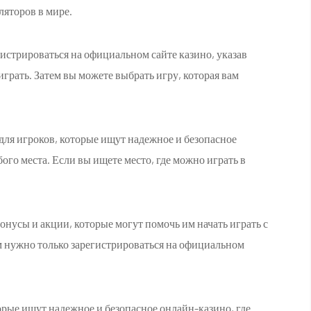
ляторов в мире.
егистрироваться на официальном сайте казино, указав
играть. Затем вы можете выбрать игру, которая вам
ля игроков, которые ищут надежное и безопасное
бого места. Если вы ищете место, где можно играть в
онусы и акции, которые могут помочь им начать играть с
 нужно только зарегистрироваться на официальном
торые ищут надежное и безопасное онлайн-казино, где