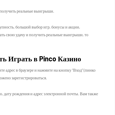
и получить реальные выигрыши.
упность, большой выбор игр, бонусы и акции,
ать свою удачу и получить реальные выигрыши, то
ть Играть в Pinco Казино
е адрес в браузере и нажмите на кнопку “Вход” (пинко
ложено зарегистрироваться.
, дату рождения и адрес электронной почты. Вам также