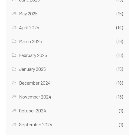
May 2025
(15)
April 2025
(14)
March 2025
(19)
February 2025
(18)
January 2025
(15)
December 2024
(16)
November 2024
(18)
October 2024
(1)
September 2024
(1)