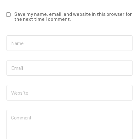
Save my name, email, and website in this browser for
the next time I comment.