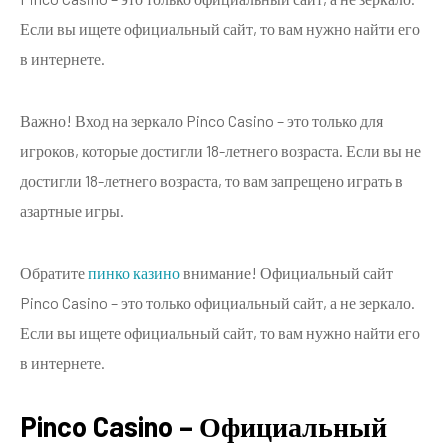
Если вы ищете официальный сайт, то вам нужно найти его
в интернете.
Важно! Вход на зеркало Pinco Casino – это только для
игроков, которые достигли 18-летнего возраста. Если вы не
достигли 18-летнего возраста, то вам запрещено играть в
азартные игры.
Обратите
пинко казино
внимание! Официальный сайт
Pinco Casino – это только официальный сайт, а не зеркало.
Если вы ищете официальный сайт, то вам нужно найти его
в интернете.
Pinco Casino – Официальный