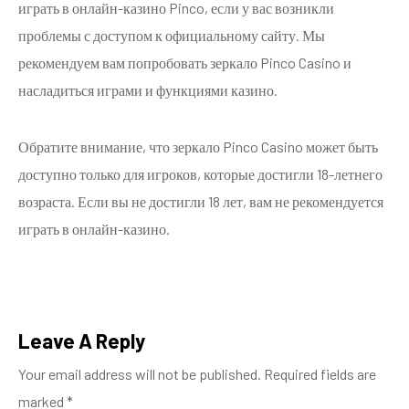
играть в онлайн-казино Pinco, если у вас возникли
проблемы с доступом к официальному сайту. Мы
рекомендуем вам попробовать зеркало Pinco Casino и
насладиться играми и функциями казино.
Обратите внимание, что зеркало Pinco Casino может быть
доступно только для игроков, которые достигли 18-летнего
возраста. Если вы не достигли 18 лет, вам не рекомендуется
играть в онлайн-казино.
Leave A Reply
Your email address will not be published.
Required fields are
marked
*