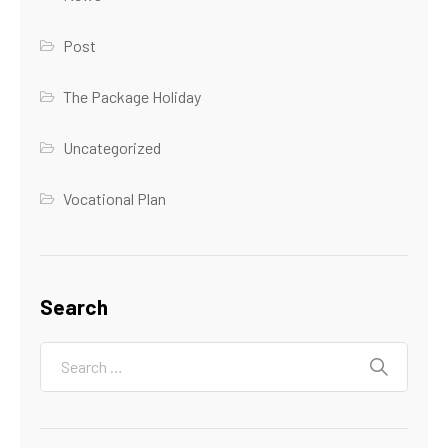
Post
The Package Holiday
Uncategorized
Vocational Plan
Search