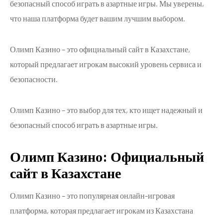
безопасный способ играть в азартные игры. Мы уверены,
что наша платформа будет вашим лучшим выбором.
Олимп Казино – это официальный сайт в Казахстане,
который предлагает игрокам высокий уровень сервиса и
безопасности.
Олимп Казино – это выбор для тех, кто ищет надежный и
безопасный способ играть в азартные игры.
Олимп Казино: Официальный
сайт в Казахстане
Олимп Казино – это популярная онлайн-игровая
платформа, которая предлагает игрокам из Казахстана