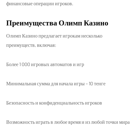
финансовые операции игроков.
Преимущества Олимп Казино
Олимп Казино предлагает игрокам несколько
преимуществ, включая:
Более 1 000 игровых автоматов и игр
Минимальная сумма для начала игры – 10 тенге
Безопасность и конфиденциальность игроков
Возможность играть в любое время и из любой точки мира