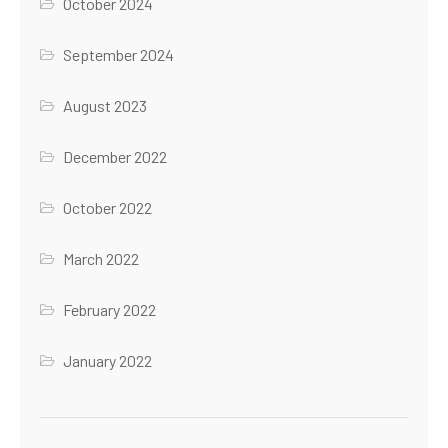
October 2024
September 2024
August 2023
December 2022
October 2022
March 2022
February 2022
January 2022