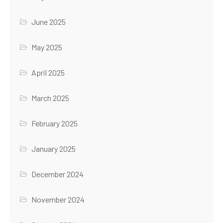
June 2025
May 2025
April 2025
March 2025
February 2025
January 2025
December 2024
November 2024