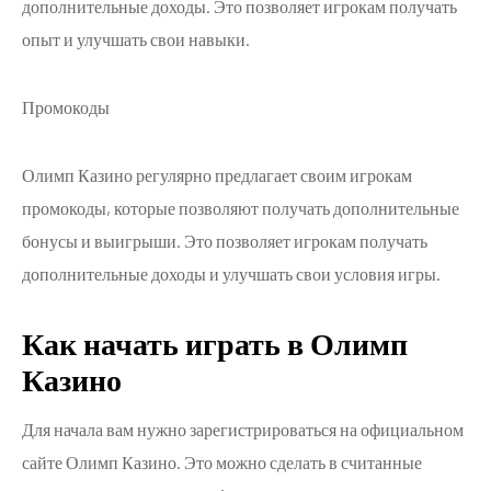
дополнительные доходы. Это позволяет игрокам получать
опыт и улучшать свои навыки.
Промокоды
Олимп Казино регулярно предлагает своим игрокам
промокоды, которые позволяют получать дополнительные
бонусы и выигрыши. Это позволяет игрокам получать
дополнительные доходы и улучшать свои условия игры.
Как начать играть в Олимп
Казино
Для начала вам нужно зарегистрироваться на официальном
сайте Олимп Казино. Это можно сделать в считанные