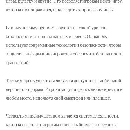
игры, рулетку и другие. Это позволяет игрокам найти игру,
которая им понравится, и насладиться процессом игры.
Вторым преимуществом является высокий уровень
безопасности и защиты данных игроков. Олимп БК
использует современные технологии безопасности, чтобы
защитить информацию игроков и обеспечить безопасность
транзакций.
Третьим преимуществом является доступность мобильной
версии платформы. Игроки могут играть в любое время и в
любом месте, используя свой смартфон или планшет.
Четвертым преимуществом является система лояльности,
которая позволяет игрокам получать бонусы и премии за