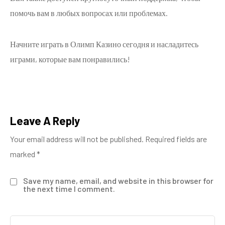
помочь вам в любых вопросах или проблемах.
Начните играть в Олимп Казино сегодня и насладитесь
играми, которые вам понравились!
Leave A Reply
Your email address will not be published.
Required fields are
marked
*
Save my name, email, and website in this browser for
the next time I comment.