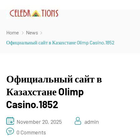
Home
News
Официальный сайт в Казахстане Olimp Casino.1852
Официальный сайт в
Казахстане Olimp
Casino.1852
November 20, 2025
admin
0 Comments