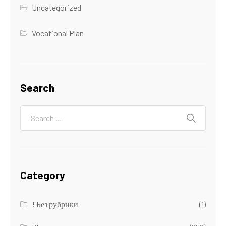
Uncategorized
Vocational Plan
Search
Category
! Без рубрики
(1)