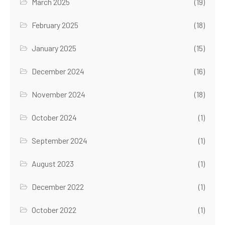
March 2025
(19)
February 2025
(18)
January 2025
(15)
December 2024
(16)
November 2024
(18)
October 2024
(1)
September 2024
(1)
August 2023
(1)
December 2022
(1)
October 2022
(1)