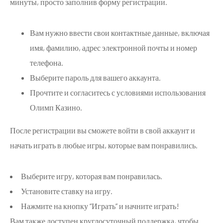
минуты, просто заполнив форму регистрации.
Вам нужно ввести свои контактные данные, включая
имя, фамилию, адрес электронной почты и номер
телефона.
Выберите пароль для вашего аккаунта.
Прочтите и согласитесь с условиями использования
Олимп Казино.
После регистрации вы сможете войти в свой аккаунт и
начать играть в любые игры, которые вам понравились.
Выберите игру, которая вам понравилась.
Установите ставку на игру.
Нажмите на кнопку “Играть” и начните играть!
Вам также доступен круглосуточный поддержка, чтобы