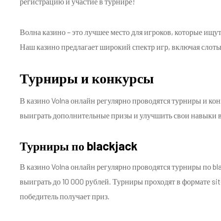
регистрацию и участие в турнире!
Волна казино – это лучшее место для игроков, которые ищ
Наш казино предлагает широкий спектр игр, включая слоты
Турниры и конкурсы
В казино Volna онлайн регулярно проводятся турниры и ко
выиграть дополнительные призы и улучшить свои навыки в 
Турниры по blackjack
В казино Volna онлайн регулярно проводятся турниры по b
выиграть до 10 000 рублей. Турниры проходят в формате sit
победитель получает приз.