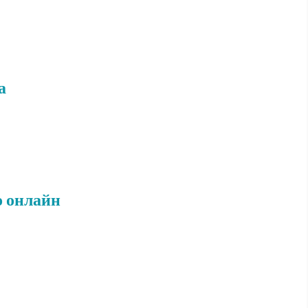
а
о онлайн