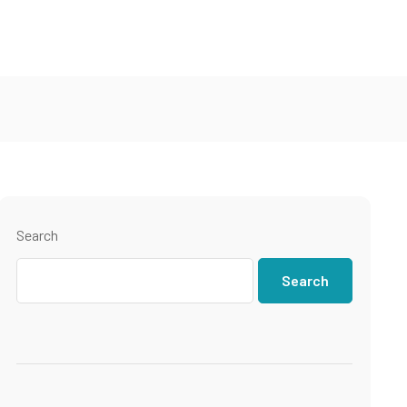
Search
Search