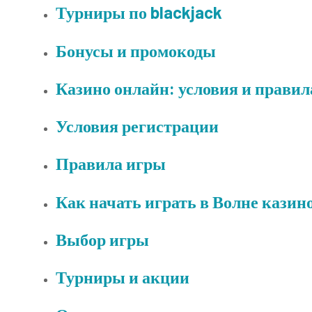
Турниры по blackjack
Бонусы и промокоды
Казино онлайн: условия и правил
Условия регистрации
Правила игры
Как начать играть в Волне казин
Выбор игры
Турниры и акции