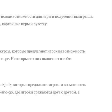
ут новые возможности для игры и получения выигрыша.
, карточные игры и рулетку.
нкурсы, которые предлагают игрокам возможность
игре. Некоторые из них включают в себя:
lackjack, которые предлагают игрокам возможность
-and-go, где игроки сражаются друг с другом, а