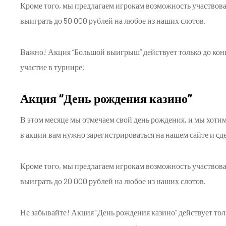
Кроме того, мы предлагаем игрокам возможность участвова
выиграть до 50 000 рублей на любое из наших слотов.
Важно! Акция “Большой выигрыш” действует только до кон
участие в турнире!
Акция “День рождения казино”
В этом месяце мы отмечаем свой день рождения, и мы хот
в акции вам нужно зарегистрироваться на нашем сайте и сд
Кроме того, мы предлагаем игрокам возможность участвова
выиграть до 20 000 рублей на любое из наших слотов.
Не забывайте! Акция “День рождения казино” действует тол