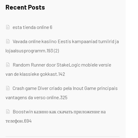
Recent Posts
esta tienda online 6
Vavada online kasiino Eestis kampaaniad turniirid ja
lojaalsusprogramm.193 (2)
Random Runner door StakeLogic mobiele versie
van de klassieke gokkast.142
Crash game Diver criado pela Inout Game principais
vantagens da verso online.325
Boostwin казино как скачать приложение на
телефон.694