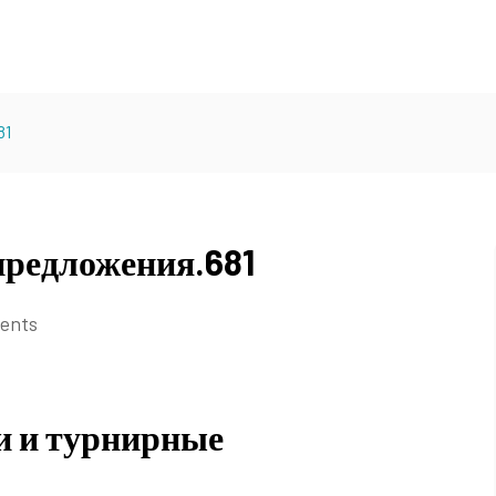
81
предложения.681
ents
и и турнирные