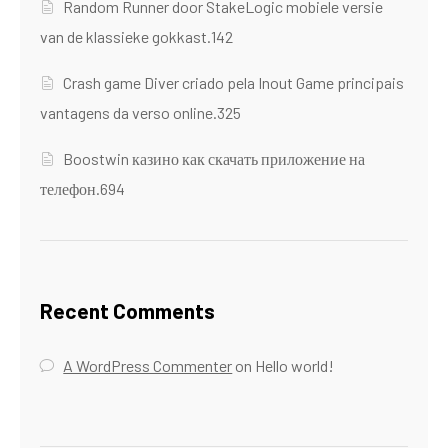
Random Runner door StakeLogic mobiele versie
van de klassieke gokkast.142
Crash game Diver criado pela Inout Game principais
vantagens da verso online.325
Boostwin казино как скачать приложение на
телефон.694
Recent Comments
A WordPress Commenter
on
Hello world!