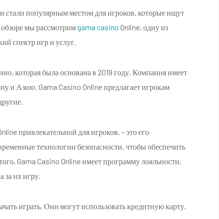
н стали популярным местом для игроков, которые ищут
м обзоре мы рассмотрим
gama casino
Online, одну из
ий спектр игр и услуг.
ино, которая была основана в 2019 году. Компания имеет
пу и Азию. Gama Casino Online предлагает игрокам
другие.
line привлекательной для игроков, – это его
овременные технологии безопасности, чтобы обеспечить
ого, Gama Casino Online имеет программу лояльности,
 за их игру.
начать играть. Они могут использовать кредитную карту,