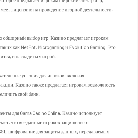
которое предлагает игрокам широкий спектр игр,
 имеет лицензию на проведение игорной деятельности,
го обширный выбор игр. Казино предлагает игрокам
 таких как NetEnt, Microgaming и Evolution Gaming. Это
ится, и насладиться игрой.
кательные условия для игроков, включая
акции. Казино также предлагает игрокам возможность
еличить свой банк.
екты для Gama Casino Online. Казино использует
чает, что все данные игроков защищены от
 SSL-шифрование для защиты данных, передаваемых