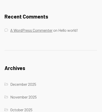
Recent Comments
A WordPress Commenter
on
Hello world!
Archives
December 2025
November 2025
October 2025