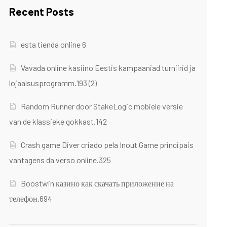
Recent Posts
esta tienda online 6
Vavada online kasiino Eestis kampaaniad turniirid ja
lojaalsusprogramm.193 (2)
Random Runner door StakeLogic mobiele versie
van de klassieke gokkast.142
Crash game Diver criado pela Inout Game principais
vantagens da verso online.325
Boostwin казино как скачать приложение на
телефон.694