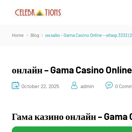
Home
Blog
онлайн – Gama Casino Online – обзор.3332 (2
онлайн – Gama Casino Online 
October 22, 2025
admin
0 Comm
Гама казино онлайн – Gama C