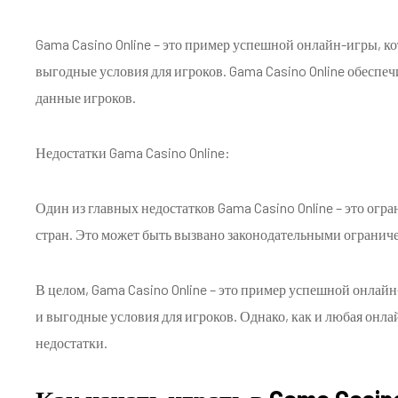
Gama Casino Online – это пример успешной онлайн-игры, к
выгодные условия для игроков. Gama Casino Online обеспе
данные игроков.
Недостатки Gama Casino Online:
Один из главных недостатков Gama Casino Online – это огра
стран. Это может быть вызвано законодательными ограни
В целом, Gama Casino Online – это пример успешной онлай
и выгодные условия для игроков. Однако, как и любая онла
недостатки.