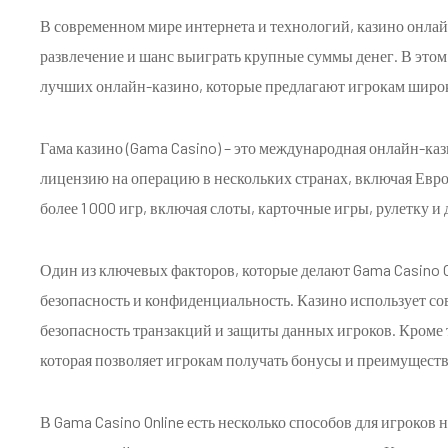
В современном мире интернета и технологий, казино онлай
развлечение и шанс выиграть крупные суммы денег. В это
лучших онлайн-казино, которые предлагают игрокам широк
Гама казино (Gama Casino) – это международная онлайн-каз
лицензию на операцию в нескольких странах, включая Евро
более 1 000 игр, включая слоты, карточные игры, рулетку и 
Один из ключевых факторов, которые делают Gama Casino On
безопасность и конфиденциальность. Казино использует с
безопасность транзакций и защиты данных игроков. Кроме т
которая позволяет игрокам получать бонусы и преимущества
В Gama Casino Online есть несколько способов для игроков 