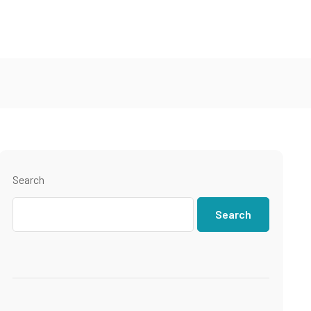
Search
Search