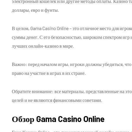
электронный кошелек или другие методы оплаты. Казино та
доллары, евро и фунты.
В целом, Gama Casino Online – это отличное место для игр
суммы денег. С его безопасностью, широким спектром игр и
лучших онлайн-казино в мире.
Важно: перед началом игры, игроки должны убедиться, чт
право на участие в играх в их стране.
Обратите внимание: все материалы, представленные на эт
целей и не являются финансовыми советами.
Обзор Gama Casino Online