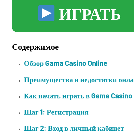
ИГРАТЬ
Содержимое
Обзор Gama Casino Online
Преимущества и недостатки онл
Как начать играть в Gama Casino 
Шаг 1: Регистрация
Шаг 2: Вход в личный кабинет