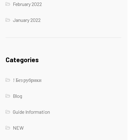
February 2022
January 2022
Categories
! Без рубрики
Blog
Guide Information
NEW