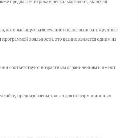
кже предлагает игрокам несколько валют, включая
оков, которые ищут развлечение и шанс выиграть крупные
 программой лояльности, это казино является одним из
о они соответствуют возрастным ограничениям и имеют
ом сайте, предназначены только для информационных