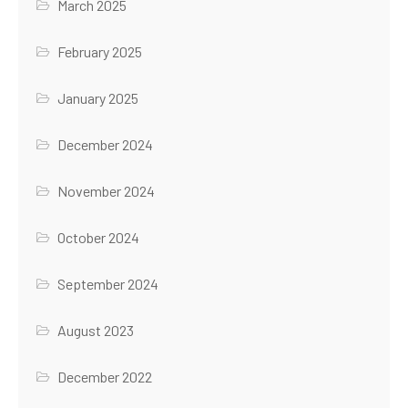
March 2025
February 2025
January 2025
December 2024
November 2024
October 2024
September 2024
August 2023
December 2022