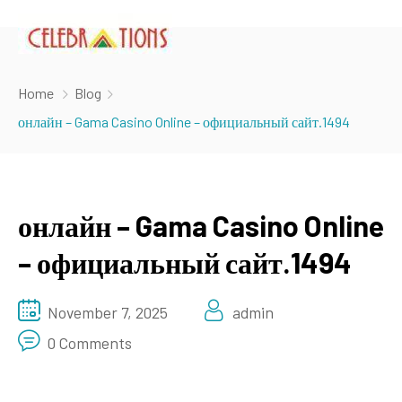
Home
Blog
онлайн – Gama Casino Online – официальный сайт.1494
онлайн – Gama Casino Online
– официальный сайт.1494
November 7, 2025
admin
0 Comments