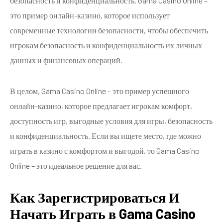
безопасность и конфиденциальность. Gama Casino Online –
это пример онлайн-казино, которое использует
современные технологии безопасности, чтобы обеспечить
игрокам безопасность и конфиденциальность их личных
данных и финансовых операций.
В целом, Gama Casino Online – это пример успешного
онлайн-казино, которое предлагает игрокам комфорт,
доступность игр, выгодные условия для игры, безопасность
и конфиденциальность. Если вы ищете место, где можно
играть в казино с комфортом и выгодой, то Gama Casino
Online – это идеальное решение для вас.
Как Зарегистрироваться И
Начать Играть в Gama Casino