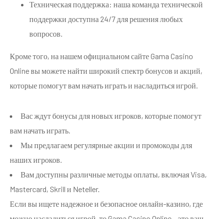
Техническая поддержка: наша команда технической
поддержки доступна 24/7 для решения любых
вопросов.
Кроме того, на нашем официальном сайте Gama Casino
Online вы можете найти широкий спектр бонусов и акций,
которые помогут вам начать играть и насладиться игрой.
Вас ждут бонусы для новых игроков, которые помогут
вам начать играть.
Мы предлагаем регулярные акции и промокоды для
наших игроков.
Вам доступны различные методы оплаты, включая Visa,
Mastercard, Skrill и Neteller.
Если вы ищете надежное и безопасное онлайн-казино, где
можно насладиться игрой, то Gama Casino Online – это ваш