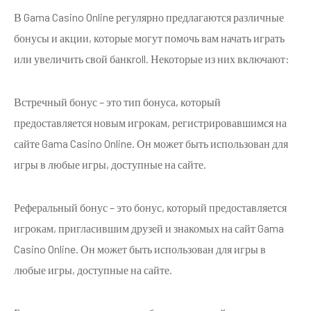
В Gama Casino Online регулярно предлагаются различные
бонусы и акции, которые могут помочь вам начать играть
или увеличить свой банкroll. Некоторые из них включают:
Встречный бонус – это тип бонуса, который
предоставляется новым игрокам, регистрировавшимся на
сайте Gama Casino Online. Он может быть использован для
игры в любые игры, доступные на сайте.
Реферальный бонус – это бонус, который предоставляется
игрокам, пригласившим друзей и знакомых на сайт Gama
Casino Online. Он может быть использован для игры в
любые игры, доступные на сайте.