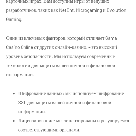
карточных играх. Вам доступны игры от ведущих
разработчиков, таких как NetEnt, Microgaming и Evolution
Gaming.
Один из ключевых факторов, который отличает Gama
Casino Online от других онлайн-казино, – это высокий
уровень безопасности. Мы используем современные
технологии для защиты вашей личной и финансовой
информации.
Шифрование данных: мы используем шифрование
SSL для защиты вашей личной и финансовой
информации.
Лицензирование: мы лицензированы и регулируемся
соответствующими органами.