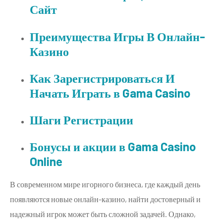
Сайт
Преимущества Игры В Онлайн-
Казино
Как Зарегистрироваться И
Начать Играть в Gama Casino
Шаги Регистрации
Бонусы и акции в Gama Casino
Online
В современном мире игорного бизнеса, где каждый день
появляются новые онлайн-казино, найти достоверный и
надежный игрок может быть сложной задачей. Однако,