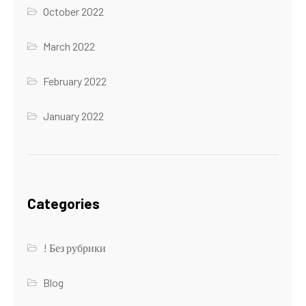
October 2022
March 2022
February 2022
January 2022
Categories
! Без рубрики
Blog