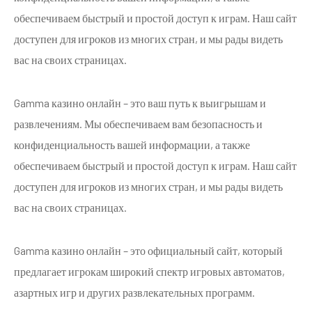
обеспечиваем быстрый и простой доступ к играм. Наш сайт
доступен для игроков из многих стран, и мы рады видеть
вас на своих страницах.
Gamma казино онлайн – это ваш путь к выигрышам и
развлечениям. Мы обеспечиваем вам безопасность и
конфиденциальность вашей информации, а также
обеспечиваем быстрый и простой доступ к играм. Наш сайт
доступен для игроков из многих стран, и мы рады видеть
вас на своих страницах.
Gamma казино онлайн – это официальный сайт, который
предлагает игрокам широкий спектр игровых автоматов,
азартных игр и других развлекательных программ.