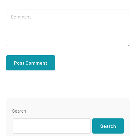
Search
Search