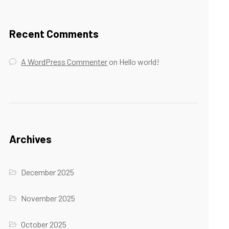
Recent Comments
A WordPress Commenter
on
Hello world!
Archives
December 2025
November 2025
October 2025