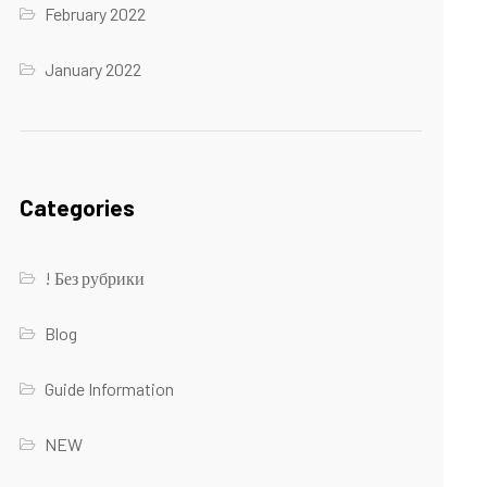
February 2022
January 2022
Categories
! Без рубрики
Blog
Guide Information
NEW