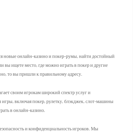
ся новые онлайн-казино и покер-румы, найти достойный
и вы ищете место, где можно играть в покер и другие
зино, то вы пришли к правильному адресу.
агает своим игрокам широкий спектр услуг и
 игры, включая покер, рулетку, блэкджек, слот-машины
грать в онлайн-казино.
безопасность и конфиденциальность игроков. Мы