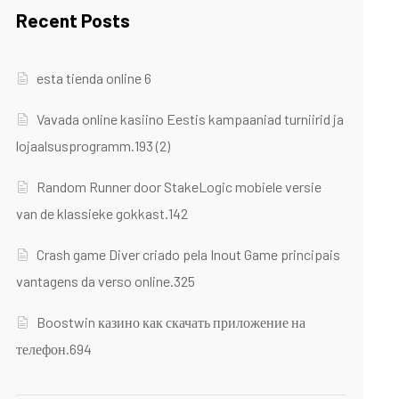
Recent Posts
esta tienda online 6
Vavada online kasiino Eestis kampaaniad turniirid ja
lojaalsusprogramm.193 (2)
Random Runner door StakeLogic mobiele versie
van de klassieke gokkast.142
Crash game Diver criado pela Inout Game principais
vantagens da verso online.325
Boostwin казино как скачать приложение на
телефон.694