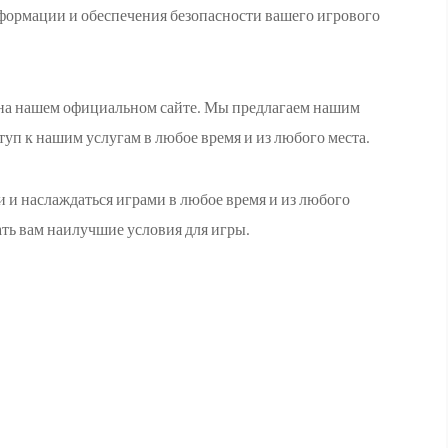
формации и обеспечения безопасности вашего игрового
о на нашем официальном сайте. Мы предлагаем нашим
туп к нашим услугам в любое время и из любого места.
ки и наслаждаться играми в любое время и из любого
ать вам наилучшие условия для игры.