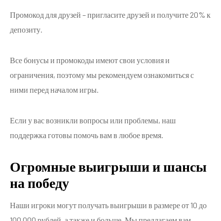
Промокод для друзей – пригласите друзей и получите 20% к
депозиту.
Все бонусы и промокоды имеют свои условия и
ограничения, поэтому мы рекомендуем ознакомиться с
ними перед началом игры.
Если у вас возникли вопросы или проблемы, наш
поддержка готовы помочь вам в любое время.
Огромные выигрыши и шансы
на победу
Наши игроки могут получать выигрыши в размере от 10 до
100 000 рублей, а также и больше. Мы предлагаем вам