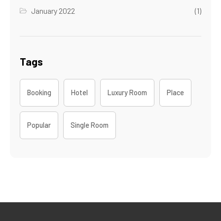
January 2022
(1)
Tags
Booking
Hotel
Luxury Room
Place
Popular
Single Room