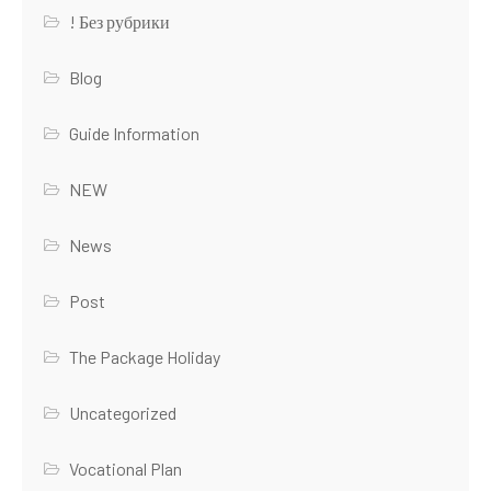
! Без рубрики
Blog
Guide Information
NEW
News
Post
The Package Holiday
Uncategorized
Vocational Plan