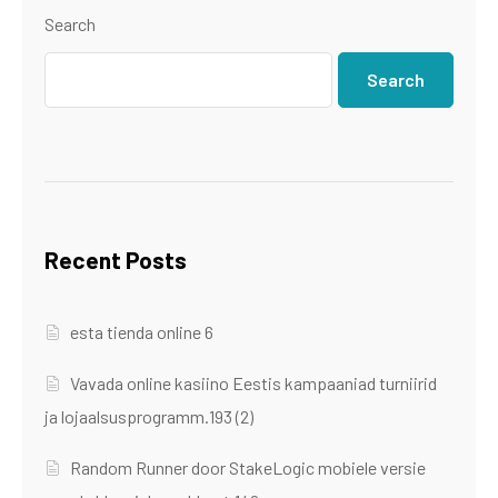
Search
Search
Recent Posts
esta tienda online 6
Vavada online kasiino Eestis kampaaniad turniirid
ja lojaalsusprogramm.193 (2)
Random Runner door StakeLogic mobiele versie