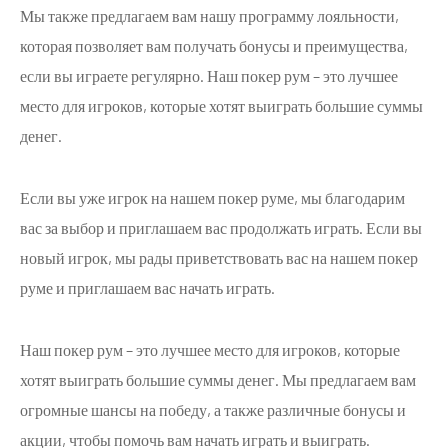
Мы также предлагаем вам нашу программу лояльности,
которая позволяет вам получать бонусы и преимущества,
если вы играете регулярно. Наш покер рум – это лучшее
место для игроков, которые хотят выиграть большие суммы
денег.
Если вы уже игрок на нашем покер руме, мы благодарим
вас за выбор и приглашаем вас продолжать играть. Если вы
новый игрок, мы рады приветствовать вас на нашем покер
руме и приглашаем вас начать играть.
Наш покер рум – это лучшее место для игроков, которые
хотят выиграть большие суммы денег. Мы предлагаем вам
огромные шансы на победу, а также различные бонусы и
акции, чтобы помочь вам начать играть и выиграть.