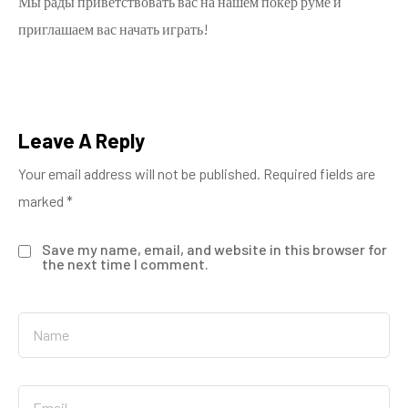
Мы рады приветствовать вас на нашем покер руме и
приглашаем вас начать играть!
Leave A Reply
Your email address will not be published.
Required fields are
marked
*
Save my name, email, and website in this browser for
the next time I comment.