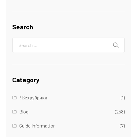
Search
Category
! Без рубрики
(1)
Blog
(258)
Guide Information
(7)