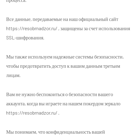
Все данные, передаваемые на наш официальный сайт
https://resobrnadzor.ru/ , защищены за счет использования
SSL-шифрования.
Мы также используем надежные системы безопасности,
чтобы предотвратить доступ к вашим данным третьим
лицам.
Вам не нужно беспокоиться о безопасности вашего
аккаунта, когда вы играете на нашем покердом зеркало
https://resobrnadzor.ru/ .
Мы понимаем, что конфиденциальность вашей