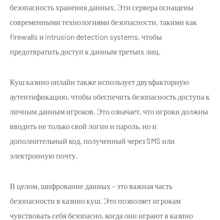
безопасность хранения данных. Эти сервера оснащены
современными технологиями безопасности, такими как
firewalls и intrusion detection systems, чтобы
предотвратить доступ к данным третьих лиц.
Куш казино онлайн также использует двухфакторную
аутентификацию, чтобы обеспечить безопасность доступа к
личным данным игроков. Это означает, что игроки должны
вводить не только свой логин и пароль, но и
дополнительный код, полученный через SMS или
электронную почту.
В целом, шифрование данных – это важная часть
безопасности в казино куш. Это позволяет игрокам
чувствовать себя безопасно, когда они играют в казино