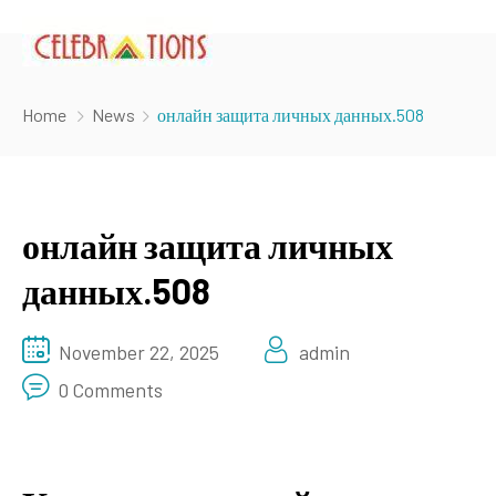
Home
News
онлайн защита личных данных.508
онлайн защита личных
данных.508
November 22, 2025
admin
0 Comments