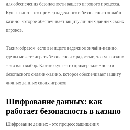
для обеспечения безопасности вашего игрового процесса.
Куш казино – это пример надежного и безопасного онлайн-
казино, которое обеспечивает защиту личных данных своих
игроков.
Таким образом, если вы ищете надежное онлайн-казино,
где вы можете играть безопасно и с радостью, то куш казино
– это ваш выбор. Казино куш – это пример надежного и
безопасного онлайн-казино, которое обеспечивает защиту
личных данных своих игроков.
Шифрование данных: как
работает безопасность в казино
Шифрование данных – это процесс защищения