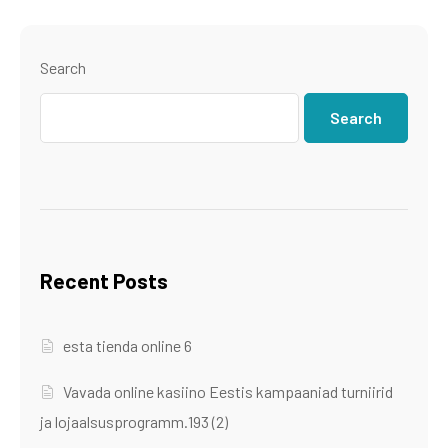
Search
Search
Recent Posts
esta tienda online 6
Vavada online kasiino Eestis kampaaniad turniirid
ja lojaalsusprogramm.193 (2)