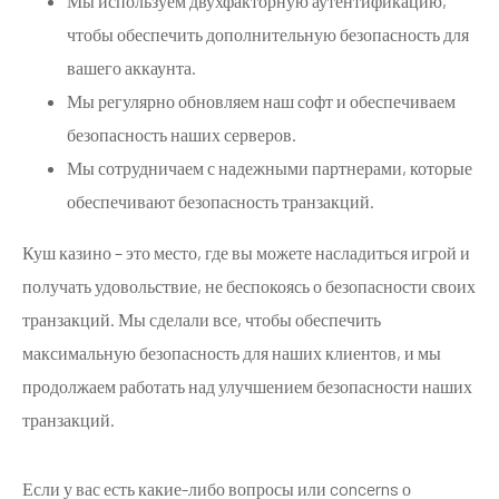
Мы используем двухфакторную аутентификацию,
чтобы обеспечить дополнительную безопасность для
вашего аккаунта.
Мы регулярно обновляем наш софт и обеспечиваем
безопасность наших серверов.
Мы сотрудничаем с надежными партнерами, которые
обеспечивают безопасность транзакций.
Куш казино – это место, где вы можете насладиться игрой и
получать удовольствие, не беспокоясь о безопасности своих
транзакций. Мы сделали все, чтобы обеспечить
максимальную безопасность для наших клиентов, и мы
продолжаем работать над улучшением безопасности наших
транзакций.
Если у вас есть какие-либо вопросы или concerns о