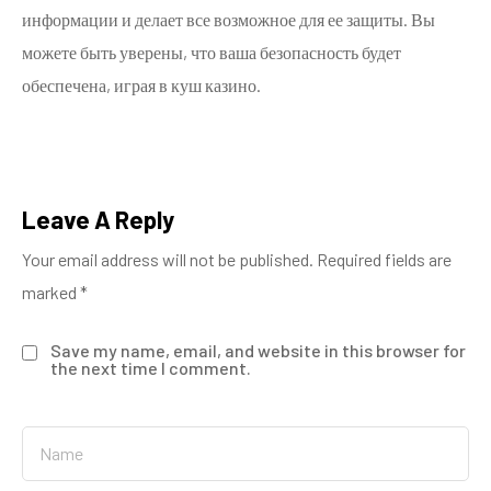
информации и делает все возможное для ее защиты. Вы
можете быть уверены, что ваша безопасность будет
обеспечена, играя в куш казино.
Leave A Reply
Your email address will not be published.
Required fields are
marked
*
Save my name, email, and website in this browser for
the next time I comment.