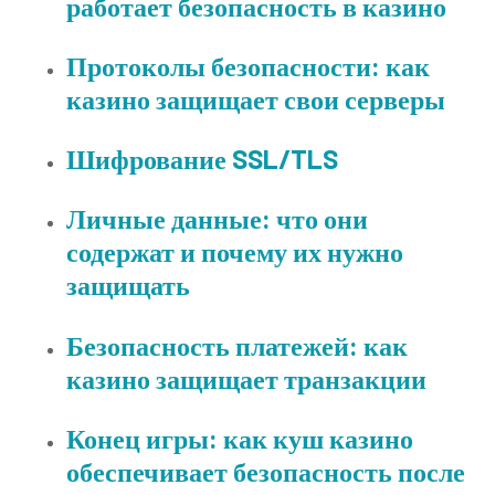
работает безопасность в казино
Протоколы безопасности: как
казино защищает свои серверы
Шифрование SSL/TLS
Личные данные: что они
содержат и почему их нужно
защищать
Безопасность платежей: как
казино защищает транзакции
Конец игры: как куш казино
обеспечивает безопасность после