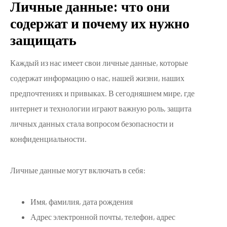
Личные данные: что они
содержат и почему их нужно
защищать
Каждый из нас имеет свои личные данные, которые
содержат информацию о нас, нашей жизни, наших
предпочтениях и привыках. В сегодняшнем мире, где
интернет и технологии играют важную роль, защита
личных данных стала вопросом безопасности и
конфиденциальности.
Личные данные могут включать в себя:
Имя, фамилия, дата рождения
Адрес электронной почты, телефон, адрес