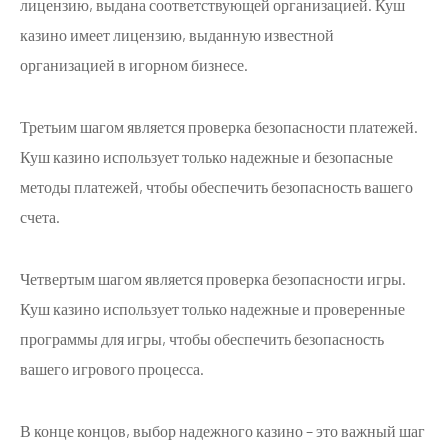
лицензию, выдана соответствующей организацией. Куш
казино имеет лицензию, выданную известной
организацией в игорном бизнесе.
Третьим шагом является проверка безопасности платежей.
Куш казино использует только надежные и безопасные
методы платежей, чтобы обеспечить безопасность вашего
счета.
Четвертым шагом является проверка безопасности игры.
Куш казино использует только надежные и проверенные
программы для игры, чтобы обеспечить безопасность
вашего игрового процесса.
В конце концов, выбор надежного казино – это важный шаг