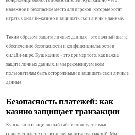
надежное и безопасное место для игроков, которые хотят
играть в онлайн-казино и защищать свои личные данные.
Таким образом, защита личных данных – это важный шаг к
обеспечению безопасности и конфиденциальности в
онлайн-мире. Куш казино – это пример того, как важна
защита личных данных, и мы рекомендуем всем
пользователям быть осторожными и защищать свои личные
данные.
Безопасность платежей: как
казино защищает транзакции
Куш казино официальный сайт использует самые
современные технологии для защиты транзакций. Мы