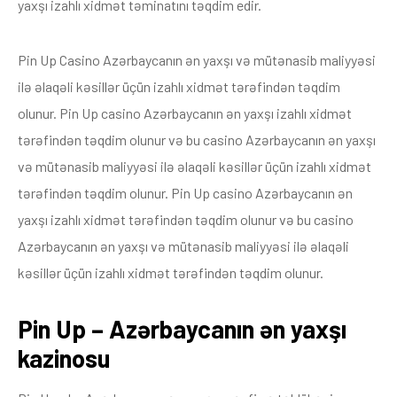
yaxşı izahlı xidmət təminatını təqdim edir.
Pin Up Casino Azərbaycanın ən yaxşı və mütənasib maliyyəsi
ilə əlaqəli kəsillər üçün izahlı xidmət tərəfindən təqdim
olunur. Pin Up casino Azərbaycanın ən yaxşı izahlı xidmət
tərəfindən təqdim olunur və bu casino Azərbaycanın ən yaxşı
və mütənasib maliyyəsi ilə əlaqəli kəsillər üçün izahlı xidmət
tərəfindən təqdim olunur. Pin Up casino Azərbaycanın ən
yaxşı izahlı xidmət tərəfindən təqdim olunur və bu casino
Azərbaycanın ən yaxşı və mütənasib maliyyəsi ilə əlaqəli
kəsillər üçün izahlı xidmət tərəfindən təqdim olunur.
Pin Up – Azərbaycanın ən yaxşı
kazinosu