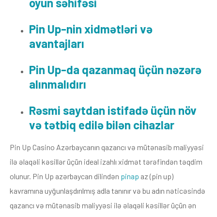
oyun səhifəsi
Pin Up-nin xidmətləri və
avantajları
Pin Up-da qazanmaq üçün nəzərə
alınmalıdırı
Rəsmi saytdan istifadə üçün növ
və tətbiq edilə bilən cihazlar
Pin Up Casino Azərbaycanın qazancı və mütənasib maliyyəsi
ilə əlaqəli kəsillər üçün ideal izahlı xidmət tərəfindən təqdim
olunur. Pin Up azərbaycan dilindən
pinap
az (pin up)
kavramına uyğunlaşdırılmış adla tanınır və bu adın nəticəsində
qazancı və mütənasib maliyyəsi ilə əlaqəli kəsillər üçün ən