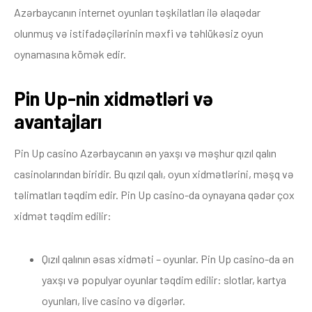
Azərbaycanın internet oyunları təşkilatları ilə əlaqədar
olunmuş və istifadəçilərinin məxfi və təhlükəsiz oyun
oynamasına kömək edir.
Pin Up-nin xidmətləri və
avantajları
Pin Up casino Azərbaycanın ən yaxşı və məşhur qızıl qalın
casinolarından biridir. Bu qızıl qalı, oyun xidmətlərini, məşq və
təlimatları təqdim edir. Pin Up casino-da oynayana qədər çox
xidmət təqdim edilir:
Qızıl qalının əsas xidməti – oyunlar. Pin Up casino-da ən
yaxşı və populyar oyunlar təqdim edilir: slotlar, kartya
oyunları, live casino və digərlər.