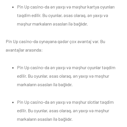
Pin Up casino-da ən yaxşı və məşhur kartya oyunları
təqdim edilir. Bu oyunlar, əsas olaraq, ən yaxşı və
məşhur markaların əsasları ilə bağlıdır.
Pin Up casino-da oynayana qədər çox avantaj var. Bu
avantajlar arasında:
Pin Up casino-da ən yaxşı və məşhur oyunlar təqdim
edilir. Bu oyunlar, əsas olaraq, ən yaxşı və məşhur
markaların əsasları ilə bağlıdır.
Pin Up casino-da ən yaxşı və məşhur slotlar təqdim
edilir. Bu oyunlar, əsas olaraq, ən yaxşı və məşhur
markaların əsasları ilə bağlıdır.