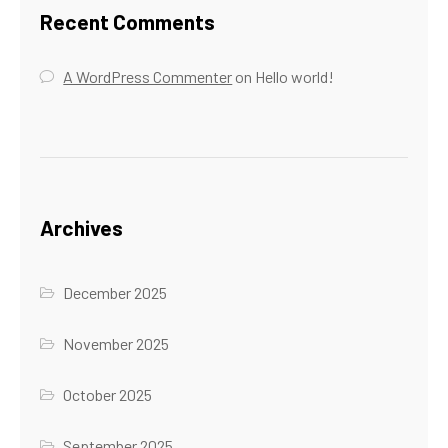
Recent Comments
A WordPress Commenter
on
Hello world!
Archives
December 2025
November 2025
October 2025
September 2025