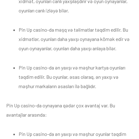
xidmət, oyunları canlı yaxşılaşdırır və oyun oynayanlar,
oyunları canlı izləyə bilər.
Pin Up casino-da məşq və təlimatlar təqdim edilir. Bu
xidmətlər, oyunları daha yaxşı oynayana kömək edir və
oyun oynayanlar, oyunları daha yaxşı anlaya bilər.
Pin Up casino-da ən yaxşı və məşhur kartya oyunları
təqdim edilir. Bu oyunlar, əsas olaraq, ən yaxşı və
məşhur markaların əsasları ilə bağlıdır.
Pin Up casino-da oynayana qədər çox avantaj var. Bu
avantajlar arasında:
Pin Up casino-da ən yaxşı və məşhur oyunlar təqdim