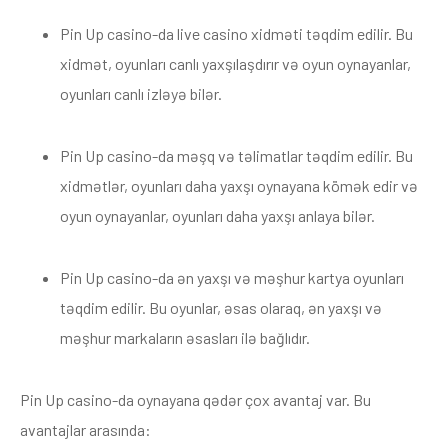
Pin Up casino-da live casino xidməti təqdim edilir. Bu
xidmət, oyunları canlı yaxşılaşdırır və oyun oynayanlar,
oyunları canlı izləyə bilər.
Pin Up casino-da məşq və təlimatlar təqdim edilir. Bu
xidmətlər, oyunları daha yaxşı oynayana kömək edir və
oyun oynayanlar, oyunları daha yaxşı anlaya bilər.
Pin Up casino-da ən yaxşı və məşhur kartya oyunları
təqdim edilir. Bu oyunlar, əsas olaraq, ən yaxşı və
məşhur markaların əsasları ilə bağlıdır.
Pin Up casino-da oynayana qədər çox avantaj var. Bu
avantajlar arasında: