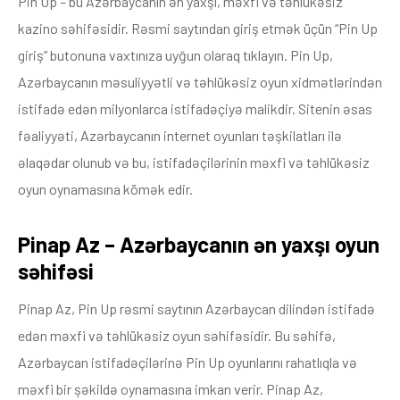
Pin Up – bu Azərbaycanın ən yaxşı, məxfi və təhlükəsiz
kazino səhifəsidir. Rəsmi saytından giriş etmək üçün “Pin Up
giriş” butonuna vaxtınıza uyğun olaraq tıklayın. Pin Up,
Azərbaycanın məsuliyyətli və təhlükəsiz oyun xidmətlərindən
istifadə edən milyonlarca istifadəçiyə malikdir. Sitenin əsas
fəaliyyəti, Azərbaycanın internet oyunları təşkilatları ilə
əlaqədar olunub və bu, istifadəçilərinin məxfi və təhlükəsiz
oyun oynamasına kömək edir.
Pinap Az – Azərbaycanın ən yaxşı oyun
səhifəsi
Pinap Az, Pin Up rəsmi saytının Azərbaycan dilindən istifadə
edən məxfi və təhlükəsiz oyun səhifəsidir. Bu səhifə,
Azərbaycan istifadəçilərinə Pin Up oyunlarını rahatlıqla və
məxfi bir şəkildə oynamasına imkan verir. Pinap Az,