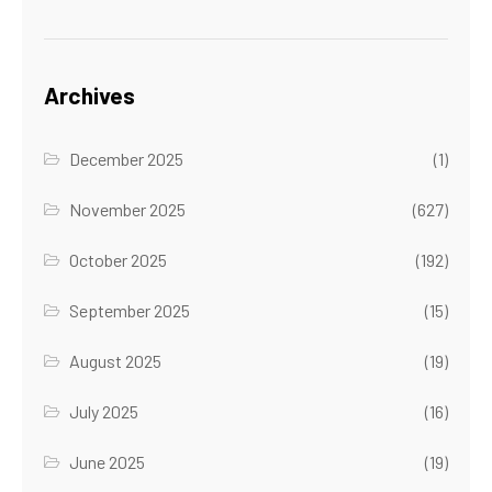
Archives
December 2025
(1)
November 2025
(627)
October 2025
(192)
September 2025
(15)
August 2025
(19)
July 2025
(16)
June 2025
(19)