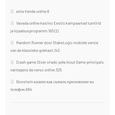
esta tienda online 6
Vavada online kasiino Eestis kampaaniad turniirid
ja lojaalsusprogramm.193 (2)
Random Runner door StakeLogic mobiele versie
van de klassieke gokkast.142
Crash game Diver criado pela Inout Game principais
vantagens da verso online.325
Boostwin казино как скачать приложение на
телефон.694