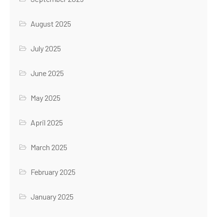
August 2025
July 2025
June 2025
May 2025
April 2025
March 2025
February 2025
January 2025