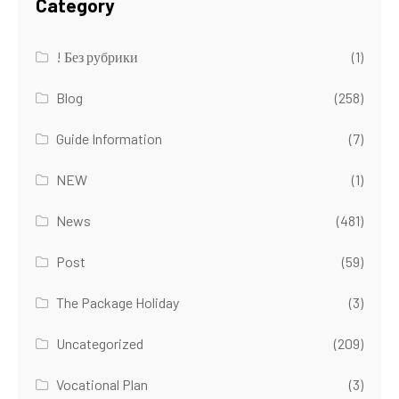
Category
! Без рубрики
(1)
Blog
(258)
Guide Information
(7)
NEW
(1)
News
(481)
Post
(59)
The Package Holiday
(3)
Uncategorized
(209)
Vocational Plan
(3)