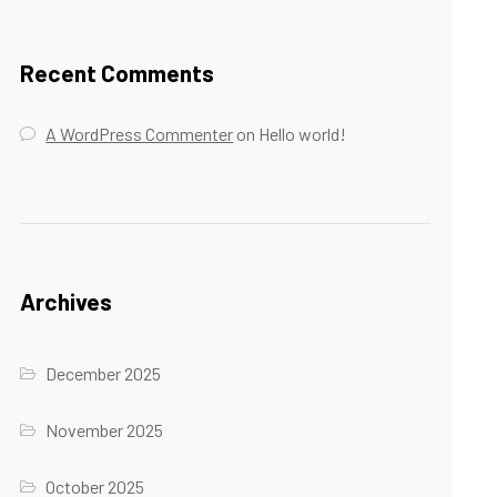
Recent Comments
A WordPress Commenter
on
Hello world!
Archives
December 2025
November 2025
October 2025