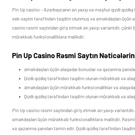
Pin Up casino – Azərbaycanın ən yaxşı və məşhur qızıllı qızıllıq t
veb-saytın tərəfindən təqdim olunmuş və əməkdaşları üçün əl
casino rəsmi saytından giriş etmək ən yaxşı variantdir, çünk
mürəkkəb funksionalliklərə malikdir.
Pin Up Casino Rəsmi Saytın Nəticələri
Əməkdaşları üçün əlaqədar bonuslar və qazanma şansla
Qızıllı qızıllıq tərəfindən təqdim olunan mürəkkəb və əla
Əməkdaşları üçün mürəkkəb funksionalliklər və əlaqəda
Qızıllı qızıllıq tərəfindən təqdim olunan mürəkkəb və əla
Pin Up casino rəsmi saytından giriş etmək ən yaxşı variantdir
əməkdaşları üçün mürəkkəb funksionalliklərə malikdir. Rəsmi
və qazanma şansları təmin edir. Qızıllı qızıllıq tərəfindən tə