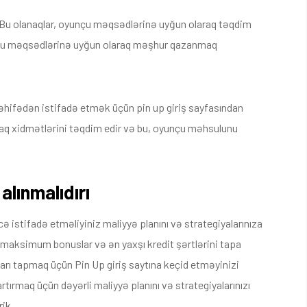
Bu olanaqlar, oyunçu məqsədlərinə uyğun olaraq təqdim
unçu məqsədlərinə uyğun olaraq məşhur qazanmaq
səhifədən istifadə etmək üçün pin up giriş sayfasından
aq xidmətlərini təqdim edir və bu, oyunçu məhsulunu
lınmalıdırı
 istifadə etməliyiniz maliyyə planını və strategiyalarınıza
ı, maksimum bonuslar və ən yaxşı kredit şərtlərini tapa
ları tapmaq üçün Pin Up giriş saytına keçid etməyinizi
tırmaq üçün dəyərli maliyyə planını və strategiyalarınızı
rik.