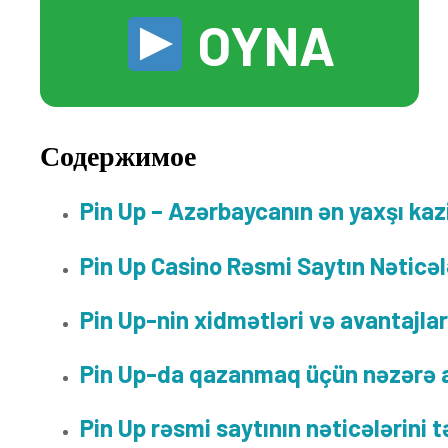
OYNA
Содержимое
Pin Up – Azərbaycanın ən yaxşı ka
Pin Up Casino Rəsmi Saytın Nəticə
Pin Up-nin xidmətləri və avantajlar
Pin Up-da qazanmaq üçün nəzərə al
Pin Up rəsmi saytının nəticələrini