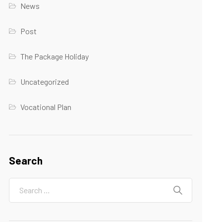
News
Post
The Package Holiday
Uncategorized
Vocational Plan
Search