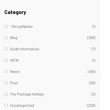
Category
! Без рубрики
(1)
Blog
(258)
Guide Information
(7)
NEW
(1)
News
(481)
Post
(59)
The Package Holiday
(3)
Uncategorized
(209)