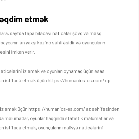
 təqdim etmək
lara, saytda tapa biləcəyi nəticələr şövq və məşq
rbaycanın ən yaxşı kazino səhifəsidir və oyunçuların
əsini imkan verir.
 nəticələrini izləmək və oyunları oynamaq üçün əsas
ndan istifadə etmək üçün https://humanics-es.com/ up
ni izləmək üçün https://humanics-es.com/ az səhifəsindən
nda məlumatlar, oyunlar haqqında statistik məlumatlar və
an istifadə etmək, oyunçuların maliyyə nəticələrini