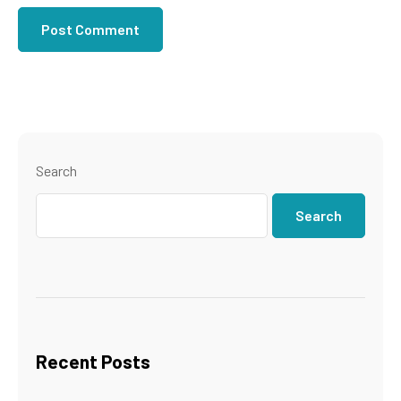
Search
Search
Recent Posts