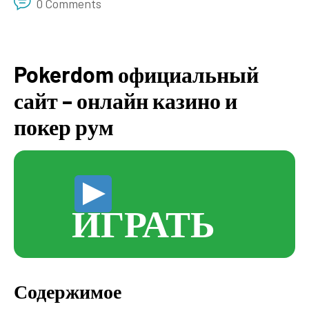
0 Comments
Pokerdom официальный
сайт – онлайн казино и
покер рум
ИГРАТЬ
Содержимое