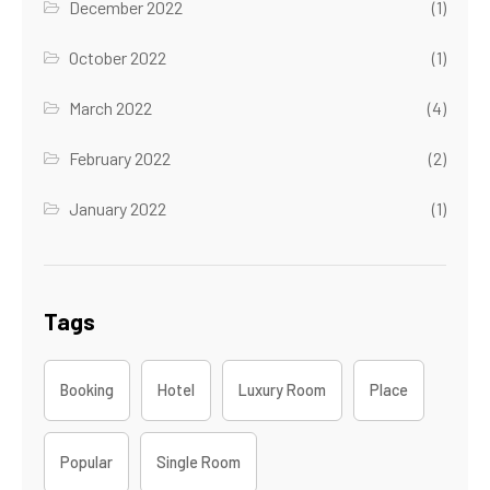
December 2022
(1)
October 2022
(1)
March 2022
(4)
February 2022
(2)
January 2022
(1)
Tags
Booking
Hotel
Luxury Room
Place
Popular
Single Room