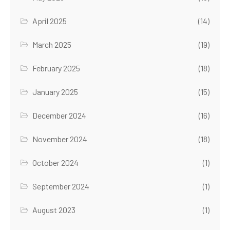
April 2025
(14)
March 2025
(19)
February 2025
(18)
January 2025
(15)
December 2024
(16)
November 2024
(18)
October 2024
(1)
September 2024
(1)
August 2023
(1)