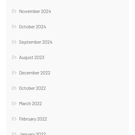
November 2024
October 2024
September 2024
August 2023
December 2022
October 2022
March 2022
February 2022
January 2022