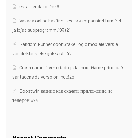
esta tienda online 6
Vavada online kasiino Eestis kampaaniad turniirid
ja lojaalsusprogramm.193 (2)
Random Runner door StakeLogic mobiele versie
van de klassieke gokkast.142
Crash game Diver criado pela Inout Game principais
vantagens da verso online.325
Boostwin казино как скачать приложение на
телефон.694
Recent Comments