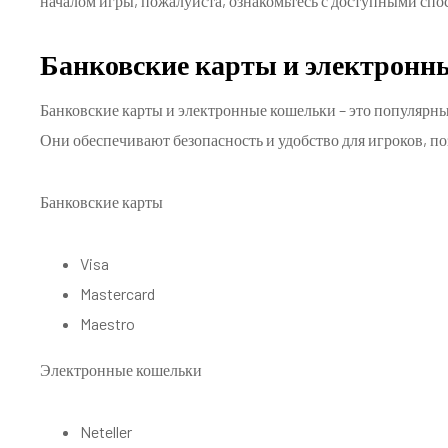
началом игры, пожалуйста, ознакомьтесь с доступными спо
Банковские карты и электронн
Банковские карты и электронные кошельки – это популярны
Они обеспечивают безопасность и удобство для игроков, по
Банковские карты
Visa
Mastercard
Maestro
Электронные кошельки
Neteller