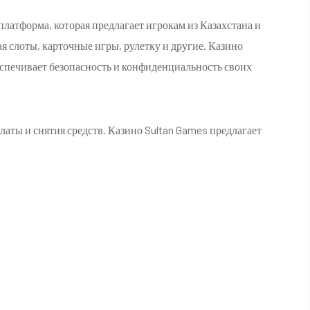
латформа, которая предлагает игрокам из Казахстана и
я слоты, карточные игры, рулетку и другие. Казино
еспечивает безопасность и конфиденциальность своих
латы и снятия средств. Казино Sultan Games предлагает