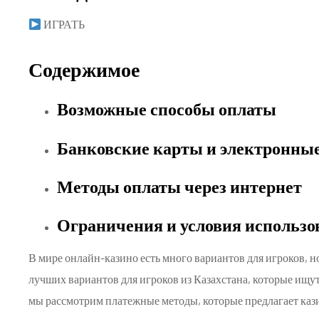
ИГРАТЬ
Содержимое
Возможные способы оплаты
Банковские карты и электронны
Методы оплаты через интернет
Ограничения и условия использо
В мире онлайн-казино есть много вариантов для игроков, но
лучших вариантов для игроков из Казахстана, которые ищут
мы рассмотрим платежные методы, которые предлагает кази