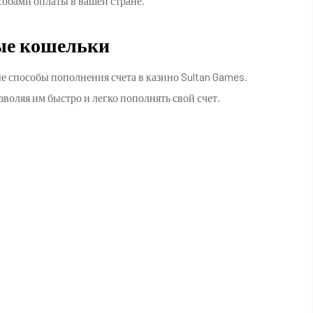
собами оплаты в вашей стране.
ые кошельки
е способы пополнения счета в казино Sultan Games.
зволяя им быстро и легко пополнять свой счет.