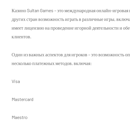
Казино Sultan Games – это международная онлайн-игровая п
других стран возможность играть в различные игры, включа
имеет лицензию на проведение игорной деятельности и об
клиентов.
Один из важных аспектов для игроков – это возможность оп
несколько платежных методов, включая:
Visa
Mastercard
Maestro