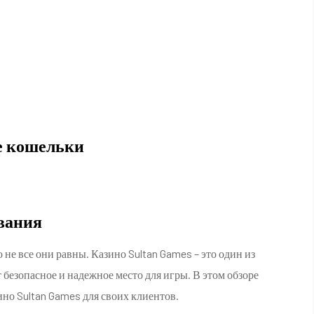
е кошельки
вания
 не все они равны. Казино Sultan Games – это один из
 безопасное и надежное место для игры. В этом обзоре
но Sultan Games для своих клиентов.