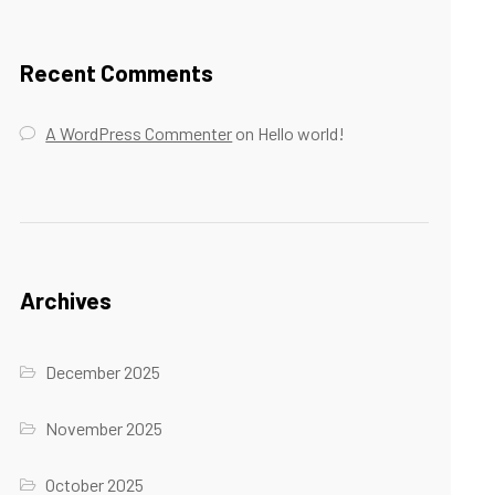
Recent Comments
A WordPress Commenter
on
Hello world!
Archives
December 2025
November 2025
October 2025