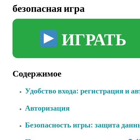
безопасная игра
ИГРАТЬ
Содержимое
Удобство входа: регистрация и а
Авторизация
Безопасность игры: защита данн