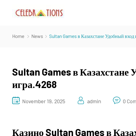
Home
News
Sultan Games в Казахстане Удобный вход 
Sultan Games в Казахстане 
игра.4268
November 19, 2025
admin
0 Co
Казино Sultan Games в Каза