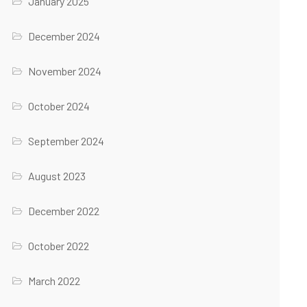
January 2025
December 2024
November 2024
October 2024
September 2024
August 2023
December 2022
October 2022
March 2022