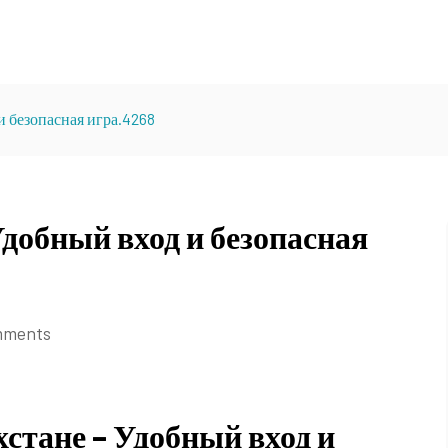
и безопасная игра.4268
Удобный вход и безопасная
mments
хстане – Удобный вход и