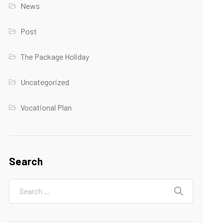
News
Post
The Package Holiday
Uncategorized
Vocational Plan
Search