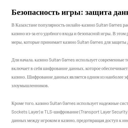
Безопасность игры: защита дан
В Казахстане популярность онлайн-казино Sultan Games ра
казино из-за его удобного входа и безопасной игры. В это
меры, которые принимает казино Sultan Games для защиты 
Для начала, казино Sultan Games использует современные 
включает в себя шифрование данных, которое обеспечивае
казино. Шифрование данных является одним из наиболее э
злоумышленников.
Кроме того, казино Sultan Games использует надежные сис
Sockets Layer) и TLS-шифрование (Transport Layer Securit
данных между игроком и казино, предотвращая доступ к 