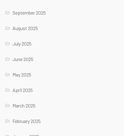
September 2025
August 2025
July 2025
June 2025
May 2025
April 2025
March 2025
February 2025