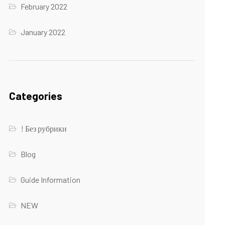
February 2022
January 2022
Categories
! Без рубрики
Blog
Guide Information
NEW