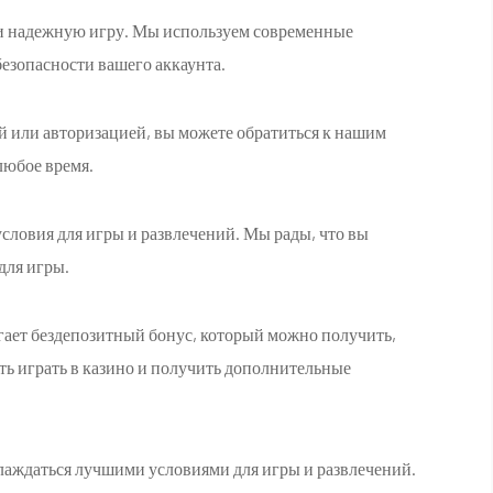
ю и надежную игру. Мы используем современные
езопасности вашего аккаунта.
й или авторизацией, вы можете обратиться к нашим
любое время.
условия для игры и развлечений. Мы рады, что вы
для игры.
агает бездепозитный бонус, который можно получить,
ть играть в казино и получить дополнительные
аслаждаться лучшими условиями для игры и развлечений.