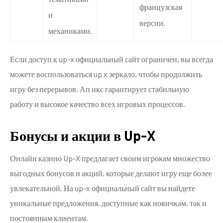
французская
и
версии.
механиками.
Если доступ к up-x официальный сайт ограничен, вы всегда
можете воспользоваться up x зеркало, чтобы продолжить
игру без перерывов. Ап икс гарантирует стабильную
работу и высокое качество всех игровых процессов.
Бонусы и акции в Up-X
Онлайн казино Up-X предлагает своим игрокам множество
выгодных бонусов и акций, которые делают игру еще более
увлекательной. На up-x официальный сайт вы найдете
уникальные предложения, доступные как новичкам, так и
постоянным клиентам.