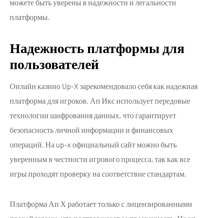
можете быть уверены в надежности и легальности
платформы.
Надежность платформы для
пользователей
Онлайн казино Up-X зарекомендовало себя как надежная
платформа для игроков. Ап Икс использует передовые
технологии шифрования данных, что гарантирует
безопасность личной информации и финансовых
операций. На up-x официальный сайт можно быть
уверенным в честности игрового процесса, так как все
игры проходят проверку на соответствие стандартам.
Платформа Ап Х работает только с лицензированными