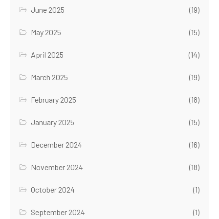
June 2025
(19)
May 2025
(15)
April 2025
(14)
March 2025
(19)
February 2025
(18)
January 2025
(15)
December 2024
(16)
November 2024
(18)
October 2024
(1)
September 2024
(1)