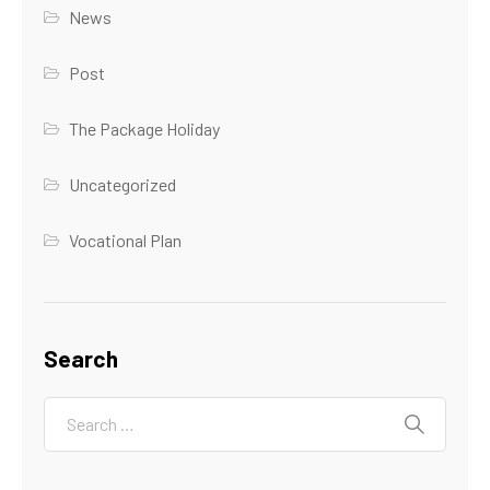
News
Post
The Package Holiday
Uncategorized
Vocational Plan
Search