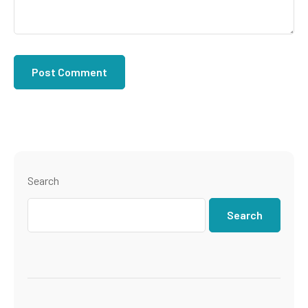
Search
Search