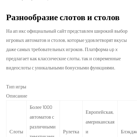
Разнообразие слотов и столов
На ап икс официальный сайт представлен широкий выбор
игровых автоматов и столов, которые удовлетворят вкусы
даже самых требовательных игроков. Платформа up x
предлагает как классические слоты, так и современные
видеослоты с уникальными бонусными функциями.
Тип игры
Описание
Более 1000
Европейская,
автоматов с
американская
различными
Слоты
Рулетка
и
Блэкдж
тематиками