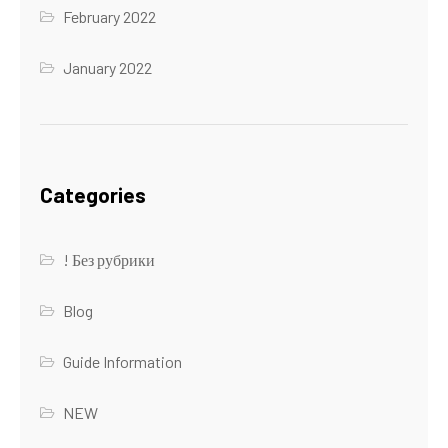
February 2022
January 2022
Categories
! Без рубрики
Blog
Guide Information
NEW