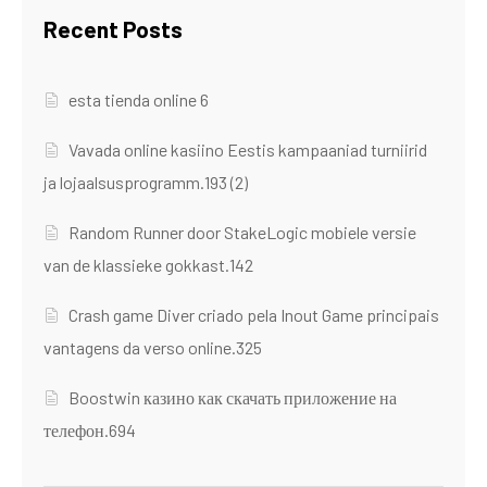
Recent Posts
esta tienda online 6
Vavada online kasiino Eestis kampaaniad turniirid
ja lojaalsusprogramm.193 (2)
Random Runner door StakeLogic mobiele versie
van de klassieke gokkast.142
Crash game Diver criado pela Inout Game principais
vantagens da verso online.325
Boostwin казино как скачать приложение на
телефон.694