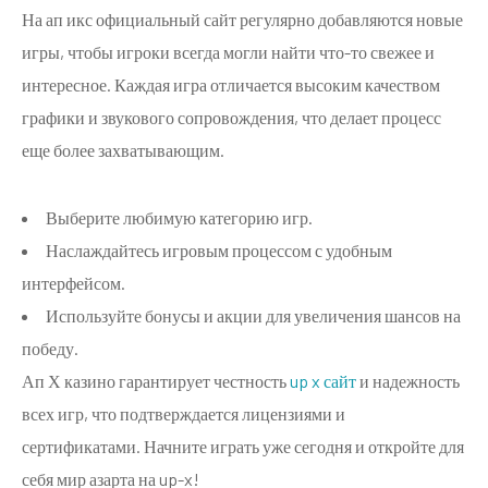
На ап икс официальный сайт регулярно добавляются новые
игры, чтобы игроки всегда могли найти что-то свежее и
интересное. Каждая игра отличается высоким качеством
графики и звукового сопровождения, что делает процесс
еще более захватывающим.
Выберите любимую категорию игр.
Наслаждайтесь игровым процессом с удобным
интерфейсом.
Используйте бонусы и акции для увеличения шансов на
победу.
Ап Х казино гарантирует честность
up x сайт
и надежность
всех игр, что подтверждается лицензиями и
сертификатами. Начните играть уже сегодня и откройте для
себя мир азарта на up-x!