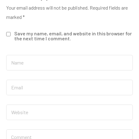
Your email address will not be published.
Required fields are
marked
*
Save my name, email, and website in this browser for
the next time I comment.