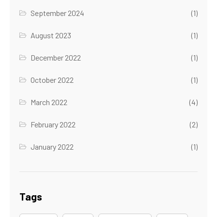
September 2024
(1)
August 2023
(1)
December 2022
(1)
October 2022
(1)
March 2022
(4)
February 2022
(2)
January 2022
(1)
Tags