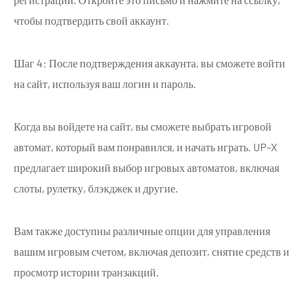
чтобы подтвердить свой аккаунт.
Шаг 4: После подтверждения аккаунта, вы сможете войти
на сайт, используя ваш логин и пароль.
Когда вы войдете на сайт, вы сможете выбрать игровой
автомат, который вам понравился, и начать играть. UP-X
предлагает широкий выбор игровых автоматов, включая
слоты, рулетку, блэкджек и другие.
Вам также доступны различные опции для управления
вашим игровым счетом, включая депозит, снятие средств и
просмотр истории транзакций.