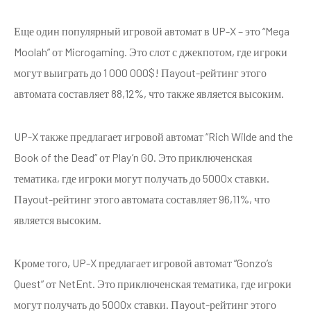
Еще один популярный игровой автомат в UP-X – это “Mega
Moolah” от Microgaming. Это слот с джекпотом, где игроки
могут выиграть до 1 000 000$! Пayout-рейтинг этого
автомата составляет 88,12%, что также является высоким.
UP-X также предлагает игровой автомат “Rich Wilde and the
Book of the Dead” от Play’n GO. Это приключенская
тематика, где игроки могут получать до 5000x ставки.
Пayout-рейтинг этого автомата составляет 96,11%, что
является высоким.
Кроме того, UP-X предлагает игровой автомат “Gonzo’s
Quest” от NetEnt. Это приключенская тематика, где игроки
могут получать до 5000x ставки. Пayout-рейтинг этого