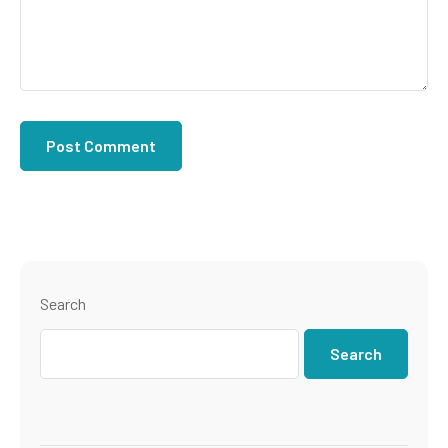
Search
Search