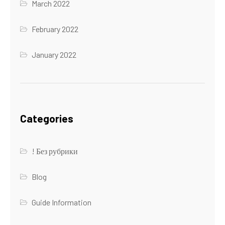
March 2022
February 2022
January 2022
Categories
! Без рубрики
Blog
Guide Information