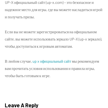
UP-X официальный сайт (up-x.com) – это безопасное и
надежное место для игры, где вы можете насладиться игрой
и получать призы.
Если вы не можете зарегистрироваться на официальном
сайте, вы можете использовать зеркало UP-X (up-x зеркало),
чтобы доступиться к игровым автоматам.
В любом случае,
up x официальный сайт
мы рекомендуем
вам прочитать условия использования и правила игры,
чтобы быть готовым к игре.
Leave A Reply