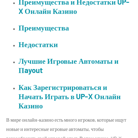
Преимущества и Недостатки UP-
X Онлайн Казино
Преимущества
Недостатки
Лучшие Игровые Автоматы и
Пayout
Как Зарегистрироваться и
Начать Играть в UP-X Онлайн
Казино
В мире онлайн-казино есть много игроков, которые ищут
новые и интересные игровые автоматы, чтобы