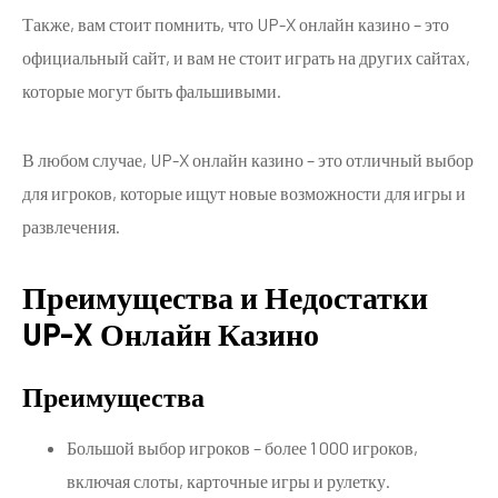
Также, вам стоит помнить, что UP-X онлайн казино – это
официальный сайт, и вам не стоит играть на других сайтах,
которые могут быть фальшивыми.
В любом случае, UP-X онлайн казино – это отличный выбор
для игроков, которые ищут новые возможности для игры и
развлечения.
Преимущества и Недостатки
UP-X Онлайн Казино
Преимущества
Большой выбор игроков – более 1 000 игроков,
включая слоты, карточные игры и рулетку.