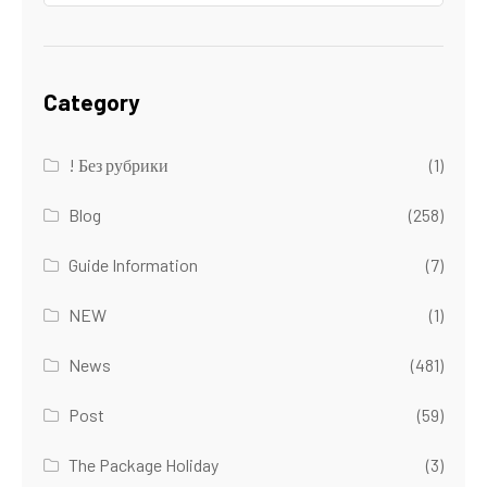
Category
! Без рубрики
(1)
Blog
(258)
Guide Information
(7)
NEW
(1)
News
(481)
Post
(59)
The Package Holiday
(3)