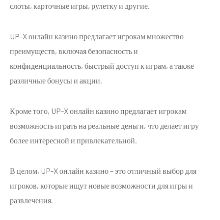
слоты, карточные игры, рулетку и другие.
UP-X онлайн казино предлагает игрокам множество
преимуществ, включая безопасность и
конфиденциальность, быстрый доступ к играм, а также
различные бонусы и акции.
Кроме того, UP-X онлайн казино предлагает игрокам
возможность играть на реальные деньги, что делает игру
более интересной и привлекательной.
В целом, UP-X онлайн казино – это отличный выбор для
игроков, которые ищут новые возможности для игры и
развлечения.