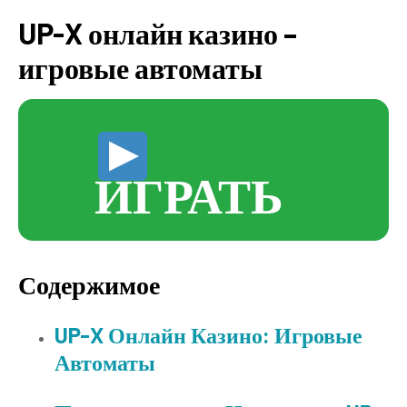
UP-X онлайн казино –
игровые автоматы
ИГРАТЬ
Содержимое
UP-X Онлайн Казино: Игровые
Автоматы