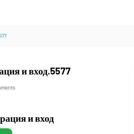
577
ация и вход.5577
mments
рация и вход