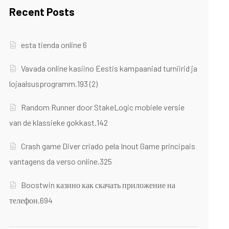
Recent Posts
esta tienda online 6
Vavada online kasiino Eestis kampaaniad turniirid ja
lojaalsusprogramm.193 (2)
Random Runner door StakeLogic mobiele versie
van de klassieke gokkast.142
Crash game Diver criado pela Inout Game principais
vantagens da verso online.325
Boostwin казино как скачать приложение на
телефон.694