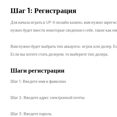
Шаг 1: Регистрация
Для начала играть в UP-X онлайн казино, вам нужно зарегис
нужно будет ввести некоторые сведения о себе, такие как и
Вам нужно будет выбрать тип аккаунта: игрок или дилер. Ес
Если вы хотите стать дилером, то выберите тип дилера.
Шаги регистрации
Шаг 1: Введите имя и фамилию
Шаг 2: Введите адрес электронной почты
Шаг 3: Введите пароль