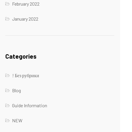
February 2022
January 2022
Categories
! Без рубрики
Blog
Guide Information
NEW