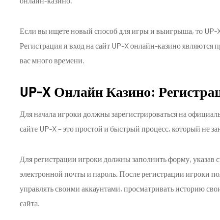
онлайн-казино.
Если вы ищете новый способ для игры и выигрыша, то UP-
Регистрация и вход на сайт UP-X онлайн-казино являются 
вас много времени.
UP-X Онлайн Казино: Регистрац
Для начала игроки должны зарегистрироваться на официальн
сайте UP-X – это простой и быстрый процесс, который не з
Для регистрации игроки должны заполнить форму, указав с
электронной почты и пароль. После регистрации игроки пол
управлять своими аккаунтами, просматривать историю сво
сайта.