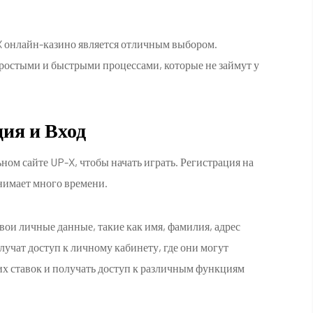
X онлайн-казино является отличным выбором.
простыми и быстрыми процессами, которые не займут у
ия и Вход
ом сайте UP-X, чтобы начать играть. Регистрация на
анимает много времени.
вои личные данные, такие как имя, фамилия, адрес
учат доступ к личному кабинету, где они могут
их ставок и получать доступ к различным функциям